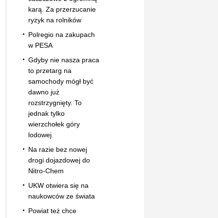
karą. Za przerzucanie
ryzyk na rolników
Polregio na zakupach
w PESA
Gdyby nie nasza praca
to przetarg na
samochody mógł być
dawno już
rozstrzygnięty. To
jednak tylko
wierzchołek góry
lodowej
Na razie bez nowej
drogi dojazdowej do
Nitro-Chem
UKW otwiera się na
naukowców ze świata
Powiat też chce