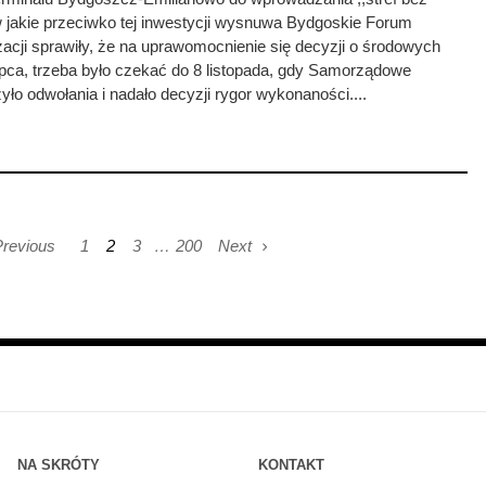
 jakie przeciwko tej inwestycji wysnuwa Bydgoskie Forum
izacji sprawiły, że na uprawomocnienie się decyzji o środowych
pca, trzeba było czekać do 8 listopada, gdy Samorządowe
o odwołania i nadało decyzji rygor wykonaności....
revious
1
2
3
…
200
Next
NA SKRÓTY
KONTAKT