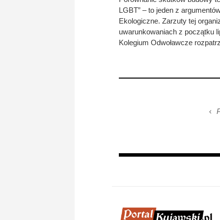
LGBT” – to jeden z argumentów
Ekologiczne. Zarzuty tej organ
uwarunkowaniach z początku li
Kolegium Odwoławcze rozpatrzył
P