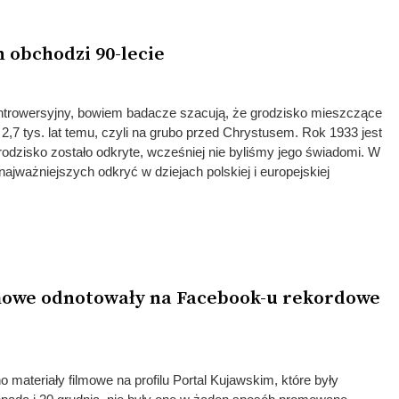
 obchodzi 90-lecie
 kontrowersyjny, bowiem badacze szacują, że grodzisko mieszczące
2,7 tys. lat temu, czyli na grubo przed Chrystusem. Rok 1933 jest
odzisko zostało odkryte, wcześniej nie byliśmy jego świadomi. W
ajważniejszych odkryć w dziejach polskiej i europejskiej
lmowe odnotowały na Facebook-u rekordowe
o materiały filmowe na profilu Portal Kujawskim, które były