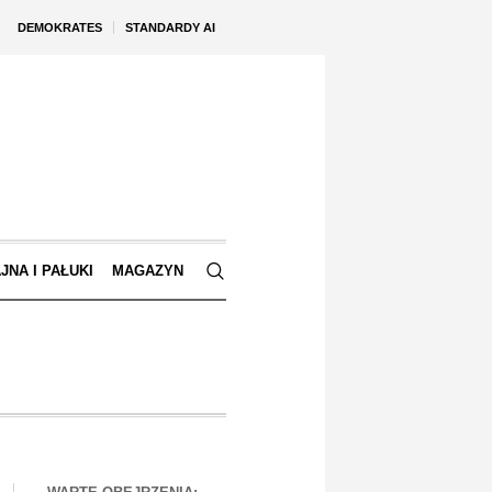
DEMOKRATES
STANDARDY AI
JNA I PAŁUKI
MAGAZYN