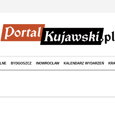
LNE
BYDGOSZCZ
INOWROCŁAW
KALENDARZ WYDARZEŃ
KRA