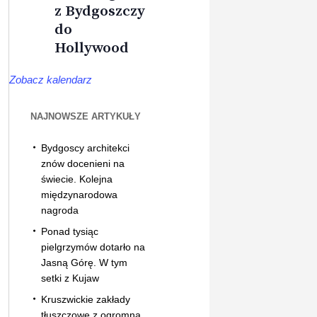
z Bydgoszczy
do
Hollywood
Zobacz kalendarz
NAJNOWSZE ARTYKUŁY
Bydgoscy architekci
znów docenieni na
świecie. Kolejna
międzynarodowa
nagroda
Ponad tysiąc
pielgrzymów dotarło na
Jasną Górę. W tym
setki z Kujaw
Kruszwickie zakłady
tłuszczowe z ogromną