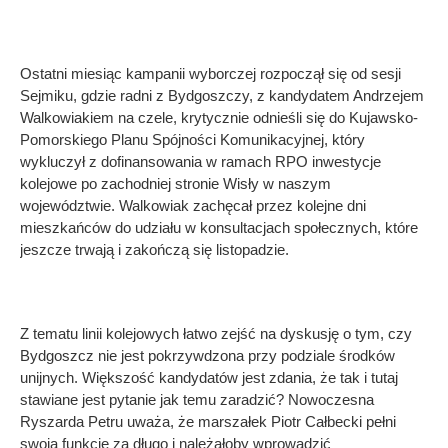
Ostatni miesiąc kampanii wyborczej rozpoczął się od sesji
Sejmiku, gdzie radni z Bydgoszczy, z kandydatem Andrzejem
Walkowiakiem na czele, krytycznie odnieśli się do Kujawsko-
Pomorskiego Planu Spójności Komunikacyjnej, który
wykluczył z dofinansowania w ramach RPO inwestycje
kolejowe po zachodniej stronie Wisły w naszym
województwie. Walkowiak zachęcał przez kolejne dni
mieszkańców do udziału w konsultacjach społecznych, które
jeszcze trwają i zakończą się listopadzie.
Z tematu linii kolejowych łatwo zejść na dyskusję o tym, czy
Bydgoszcz nie jest pokrzywdzona przy podziale środków
unijnych. Większość kandydatów jest zdania, że tak i tutaj
stawiane jest pytanie jak temu zaradzić? Nowoczesna
Ryszarda Petru uważa, że marszałek Piotr Całbecki pełni
swoją funkcję za długo i należałoby wprowadzić