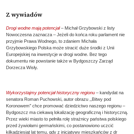
Z wywiadów
Drogi wodne mają potencjał
– Michał Grzybowski z listy
Nowoczesna zaznacza – Jeżeli do końca roku parlament nie
przyjmie Prawa Wodnego, to zdaniem Michała
Grzybowskiego Polska może stracić duże środki z Unii
Europejskiej na inwestycje w drogi wodne. Bez tego
dokumentu nie powstanie także w Bydgoszczy Zarząd
Dorzecza Wisły.
Wykorzystajmy potencjał historyczny regionu
– kandydat na
senatora Roman Puchowski, autor obrazu ,,Bitwy pod
Koronowem” chce promować dziedzictwo naszego regionu –
Bydgoszcz ma ciekawą lokalizację geograficzną i historyczną.
Przez wieki miasto to pełniła rolę strażnicy państwa polskiego
przed żywiołami germańskimi, co postanowiono uczcić
kilkadziesiąt lat temu, gdy z inicjatywy mieszkańców z dr