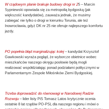
W rządowym planie brakuje budowy drogi nr 2
5 – Marcin
Sypniewski opowiada się za metropolią bydgoską (jak
większość kandydatów), zauważa jednak, że musimy
zabiegać nie tylko o drogi w kierunku Torunia, ale też
Inowrocławia, gdyż DK nr 25 nie oferuje najlepszego komfortu
jazdy.
PO popełnia błąd marginalizując kolej
– kandydat Krzysztof
Gawkowski wyraża pogląd, że wyborcze obietnice wobec
mieszkańców naszego okręgu posłowie będą mogli
realizować współdziałając ponad podziałami politycznymi w
Parlamentarnym Zespole Miłośników Ziemi Bydgoskiej.
Trzeba doprowadzić do równowagi w Narodowej Radzie
Rozwoju
– lider listy PiS Tomasz Latos krytycznie ocenia
ostatnie 8 lat rządów PO-PSL dla naszego regionu i mówi o