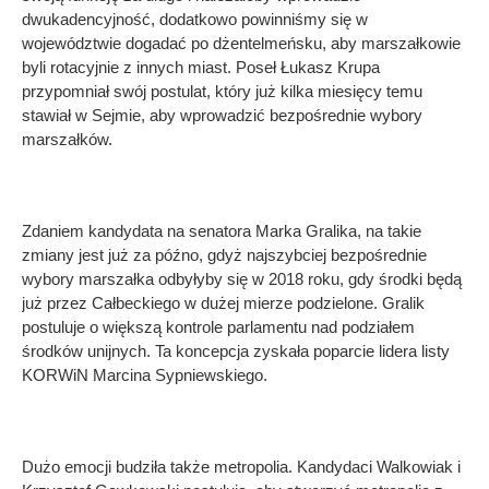
dwukadencyjność, dodatkowo powinniśmy się w
województwie dogadać po dżentelmeńsku, aby marszałkowie
byli rotacyjnie z innych miast. Poseł Łukasz Krupa
przypomniał swój postulat, który już kilka miesięcy temu
stawiał w Sejmie, aby wprowadzić bezpośrednie wybory
marszałków.
Zdaniem kandydata na senatora Marka Gralika, na takie
zmiany jest już za późno, gdyż najszybciej bezpośrednie
wybory marszałka odbyłyby się w 2018 roku, gdy środki będą
już przez Całbeckiego w dużej mierze podzielone. Gralik
postuluje o większą kontrole parlamentu nad podziałem
środków unijnych. Ta koncepcja zyskała poparcie lidera listy
KORWiN Marcina Sypniewskiego.
Dużo emocji budziła także metropolia. Kandydaci Walkowiak i