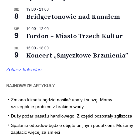
19:00
-
21:00
SIE
8
Bridgertonowie nad Kanałem
10:00
-
12:00
SIE
9
Fordon – Miasto Trzech Kultur
16:00
-
18:00
SIE
9
Koncert „Smyczkowe Brzmienia”
Zobacz kalendarz
NAJNOWSZE ARTYKUŁY
Zmiana klimatu będzie nasilać upały i suszę. Mamy
szczególnie problem z brakiem wody
Duży pożar pasażu handlowego. Z części pozostały zgliszcza
Spalanie odpadów będzie objęte unijnym podatkiem. Możemy
zapłacić więcej za śmieci