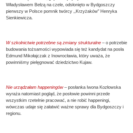
Władysławem Bełzą na czele, odsłonięto w Bydgoszczy
pierwszy w Polsce pomnik twórcy ,,Krzyżaków” Henryka
Sienkiewicza.
W szkolnictwie potrzebne są zmiany strukturalne
– o potrzebie
budowania tożsamości wypowiada się też kandydat na posła
Edmund Mikołajczak z Inowrocławia, który uważa, że
powinniśmy pielęgnować dziedzictwo Kujaw.
Nie urządzałam happeningów
– posłanka Iwona Kozłowska
wyraża natomiast pogląd, że posłowie powinni przede
wszystkim rzetelnie pracować, a nie robić happeningi,
wówczas udaje się załatwić ważne sprawy dla Bydgoszczy i
regionu.