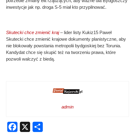
potrzebie zmiany elit rządzących, aby ważne dla Bydgoszczy
inwestycje jak np. droga S-5 miał kto przypilnować.
Skutecki chce zmienić kraj
– lider listy Kukiz15 Paweł
Skutecki chce zmienić krajowe dokumenty planistyczne, aby
nie blokowały powstania metropolii bydgoskiej bez Torunia.
Kandydat chce się skupić też na tworzeniu prawa, które
pozwoli walczyć z biedą.
admin
Facebook
X
Share