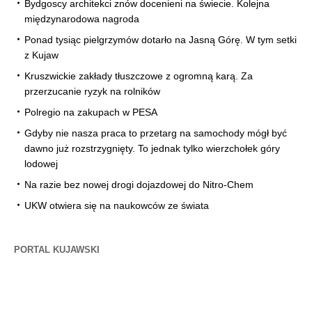
Bydgoscy architekci znów docenieni na świecie. Kolejna
międzynarodowa nagroda
Ponad tysiąc pielgrzymów dotarło na Jasną Górę. W tym setki
z Kujaw
Kruszwickie zakłady tłuszczowe z ogromną karą. Za
przerzucanie ryzyk na rolników
Polregio na zakupach w PESA
Gdyby nie nasza praca to przetarg na samochody mógł być
dawno już rozstrzygnięty. To jednak tylko wierzchołek góry
lodowej
Na razie bez nowej drogi dojazdowej do Nitro-Chem
UKW otwiera się na naukowców ze świata
PORTAL KUJAWSKI