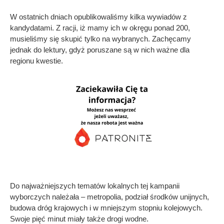
W ostatnich dniach opublikowaliśmy kilka wywiadów z
kandydatami. Z racji, iż mamy ich w okręgu ponad 200,
musieliśmy się skupić tylko na wybranych. Zachęcamy
jednak do lektury, gdyż poruszane są w nich ważne dla
regionu kwestie.
Do najważniejszych tematów lokalnych tej kampanii
wyborczych należała – metropolia, podział środków unijnych,
budowa dróg krajowych i w mniejszym stopniu kolejowych.
Swoje pięć minut miały także drogi wodne.