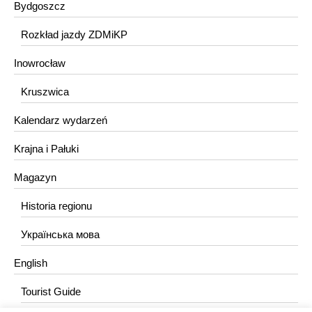
Bydgoszcz
Rozkład jazdy ZDMiKP
Inowrocław
Kruszwica
Kalendarz wydarzeń
Krajna i Pałuki
Magazyn
Historia regionu
Українська мова
English
Tourist Guide