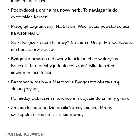
miastem w Polsce
Podbydgoska gmina ma nowy herb. To nawiązanie do
cysterskich korzeni
Przegląd zagraniczny: Na Bliskim Wschodzie powstał sojusz
na wzór NATO
Setki tysięcy za spot filmowy? Na laurce Urząd Marszałkowski
nie będzie oszczędzał
Bydgoska prawica o dzwony kościelne chce walczyć w
Brukseli. Ta mogłaby jednak coś zrobić tylko kosztem
suwerenności Polski
Bezrobocie rosło – a Metropolia Bydgoszcz okazała się
zieloną wyspą
Pomiędzy Dobrczem i Koronowem dojdzie do zmiany granic
Zmiana klimatu będzie nasilać upały i suszę. Mamy
szczególnie problem z brakiem wody
PORTAL KUJAWSKI