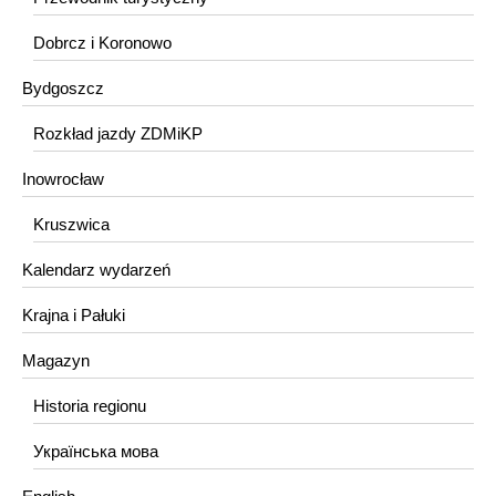
Dobrcz i Koronowo
Bydgoszcz
Rozkład jazdy ZDMiKP
Inowrocław
Kruszwica
Kalendarz wydarzeń
Krajna i Pałuki
Magazyn
Historia regionu
Українська мова