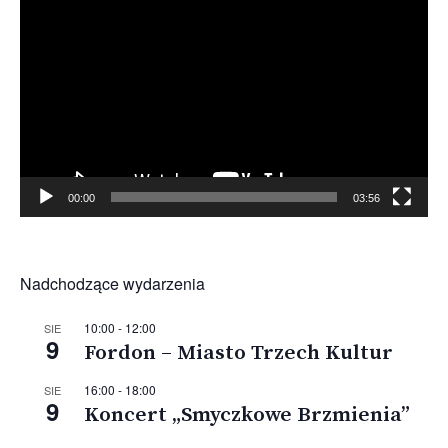
video
00:00
03:56
Nadchodzące wydarzenia
10:00
-
12:00
SIE
9
Fordon – Miasto Trzech Kultur
16:00
-
18:00
SIE
9
Koncert „Smyczkowe Brzmienia”