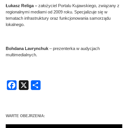
Łukasz Religa –
założyciel Portalu Kujawskiego, związany z
regionalnymi mediami od 2009 roku. Specjalizuje się w
tematach infrastruktury oraz funkcjonowania samorządu
lokalnego.
Bohdana Lavrynchuk
– prezenterka w audycjach
multimedialnych.
Facebook
X
Share
WARTE OBEJRZENIA:
Odtwarzacz