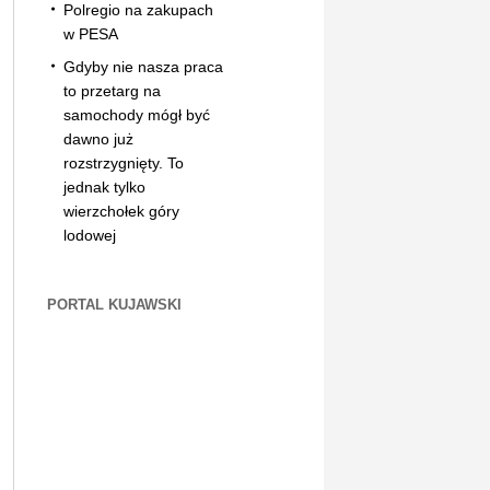
Polregio na zakupach
w PESA
Gdyby nie nasza praca
to przetarg na
samochody mógł być
dawno już
rozstrzygnięty. To
jednak tylko
wierzchołek góry
lodowej
PORTAL KUJAWSKI