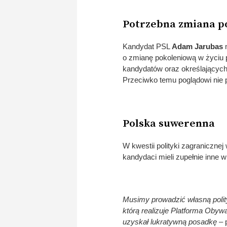
Potrzebna zmiana p
Kandydat PSL
Adam Jarubas
m
o zmianę pokoleniową w życiu p
kandydatów oraz określających 
Przeciwko temu poglądowi nie 
Polska suwerenna
W kwestii polityki zagraniczne
kandydaci mieli zupełnie inne 
Musimy prowadzić własną polity
którą realizuje Platforma Obyw
uzyskał lukratywną posadkę
– 