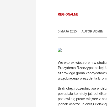
REGIONALNE
5 MAJA 2015
AUTOR
ADMIN
We wtorek wieczorem w studiu 
Prezydenta Rzeczypospolitej. 
szerokiego grona kandydatów w
urzędującego prezydenta Bron
Brak chęci uczestnictwa w deb
pozostałe komitety już od kilku
postawi się puste miejsce z na
jednak władze Telewizji Polsk