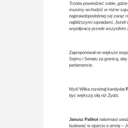
Trzeba powiedzieć sobie, gdzie
musimy wchodzić w różne sojus
najprawdopodobniej się zaraz r
najbliższymi sąsiadami. Jeżel
współpracę przede wszystkim 
Zaproponował on większe wspar
Sejmu i Senatu za granicą, aby
parlamencie.
Myśl Wilka rozwinął kandydat
P
być większą siłą niż Żydzi.
Janusz Palikot
natomiast uważa
budować w oparciu o armię –
J