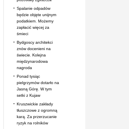
Spalanie odpadów
będzie objęte unijnym
podatkiem. Możemy
zapłacić więcej za
śmieci
Bydgoscy architekci
znów docenieni na
świecie. Kolejna
międzynarodowa
nagroda
Ponad tysiąc
pielgrzymów dotarło na
Jasną Górę. W tym
setki z Kujaw
Kruszwickie zakłady
tłuszczowe z ogromną
karą. Za przerzucanie
ryzyk na rolników