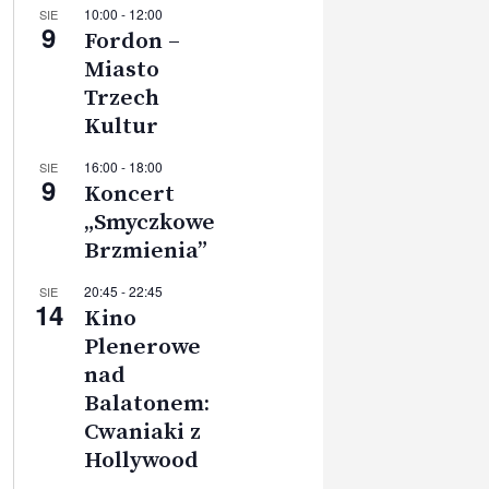
10:00
-
12:00
SIE
9
Fordon –
Miasto
Trzech
Kultur
16:00
-
18:00
SIE
9
Koncert
„Smyczkowe
Brzmienia”
20:45
-
22:45
SIE
14
Kino
Plenerowe
nad
Balatonem:
Cwaniaki z
Hollywood