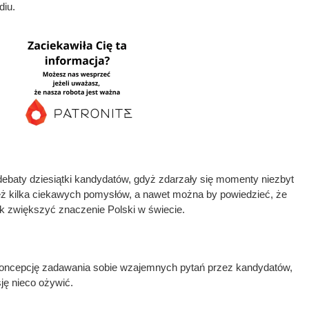
diu.
ebaty dziesiątki kandydatów, gdyż zdarzały się momenty niezbyt
też kilka ciekawych pomysłów, a nawet można by powiedzieć, że
k zwiększyć znaczenie Polski w świecie.
 koncepcję zadawania sobie wzajemnych pytań przez kandydatów,
ę nieco ożywić.