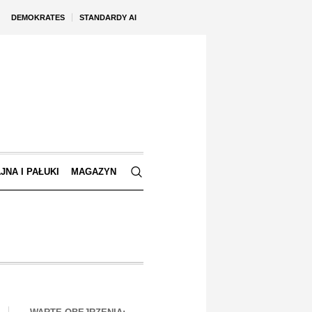
DEMOKRATES
STANDARDY AI
JNA I PAŁUKI
MAGAZYN