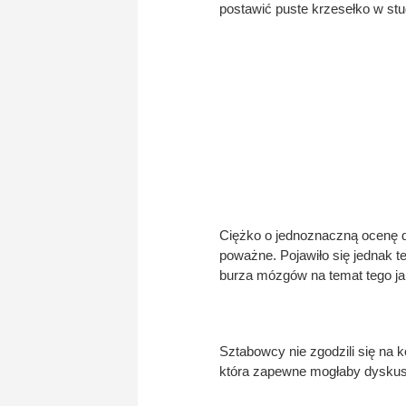
postawić puste krzesełko w stu
Ciężko o jednoznaczną ocenę d
poważne. Pojawiło się jednak 
burza mózgów na temat tego ja
Sztabowcy nie zgodzili się na
która zapewne mogłaby dyskusj