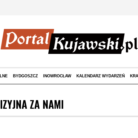
LNE
BYDGOSZCZ
INOWROCŁAW
KALENDARZ WYDARZEŃ
KRA
IZYJNA ZA NAMI