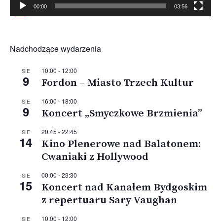
00:00
03:56
Nadchodzące wydarzenia
10:00
-
12:00
SIE
9
Fordon – Miasto Trzech Kultur
16:00
-
18:00
SIE
9
Koncert „Smyczkowe Brzmienia”
20:45
-
22:45
SIE
14
Kino Plenerowe nad Balatonem:
Cwaniaki z Hollywood
00:00
-
23:30
SIE
15
Koncert nad Kanałem Bydgoskim
z repertuaru Sary Vaughan
10:00
-
12:00
SIE