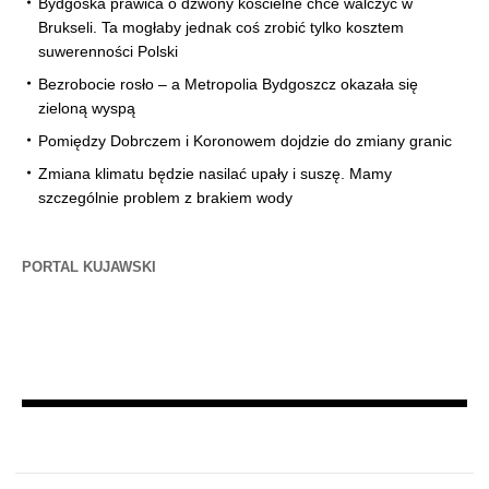
Bydgoska prawica o dzwony kościelne chce walczyć w
Brukseli. Ta mogłaby jednak coś zrobić tylko kosztem
suwerenności Polski
Bezrobocie rosło – a Metropolia Bydgoszcz okazała się
zieloną wyspą
Pomiędzy Dobrczem i Koronowem dojdzie do zmiany granic
Zmiana klimatu będzie nasilać upały i suszę. Mamy
szczególnie problem z brakiem wody
PORTAL KUJAWSKI