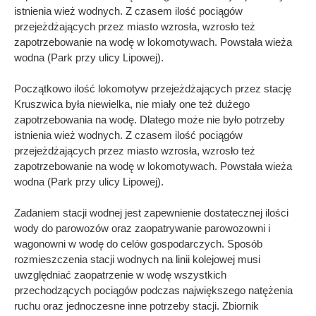
istnienia wież wodnych. Z czasem ilość pociągów
przejeżdżających przez miasto wzrosła, wzrosło też
zapotrzebowanie na wodę w lokomotywach. Powstała wieża
wodna (Park przy ulicy Lipowej).
Początkowo ilość lokomotyw przejeżdżających przez stację
Kruszwica była niewielka, nie miały one też dużego
zapotrzebowania na wodę. Dlatego może nie było potrzeby
istnienia wież wodnych. Z czasem ilość pociągów
przejeżdżających przez miasto wzrosła, wzrosło też
zapotrzebowanie na wodę w lokomotywach. Powstała wieża
wodna (Park przy ulicy Lipowej).
Zadaniem stacji wodnej jest zapewnienie dostatecznej ilości
wody do parowozów oraz zaopatrywanie parowozowni i
wagonowni w wodę do celów gospodarczych. Sposób
rozmieszczenia stacji wodnych na linii kolejowej musi
uwzględniać zaopatrzenie w wodę wszystkich
przechodzących pociągów podczas największego natężenia
ruchu oraz jednoczesne inne potrzeby stacji. Zbiornik