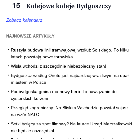
15
Kolejowe koleje Bydgoszczy
Zobacz kalendarz
NAJNOWSZE ARTYKUŁY
Ruszyła budowa linii tramwajowej wzdłuż Solskiego. Po kilku
latach powstają nowe torowiska
Wisła wchodzi z szczególnie niebezpieczny stan!
Bydgoszcz według Onetu jest najbardziej wrażliwym na upał
miastem w Polsce
Podbydgoska gmina ma nowy herb. To nawiązanie do
cysterskich korzeni
Przegląd zagraniczny: Na Bliskim Wschodzie powstał sojusz
na wzór NATO
Setki tysięcy za spot filmowy? Na laurce Urząd Marszałkowski
nie będzie oszczędzał