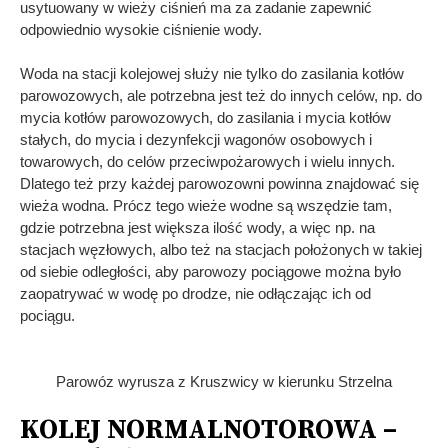
usytuowany w wieży ciśnień ma za zadanie zapewnić
odpowiednio wysokie ciśnienie wody.
Woda na stacji kolejowej służy nie tylko do zasilania kotłów
parowozowych, ale potrzebna jest też do innych celów, np. do
mycia kotłów parowozowych, do zasilania i mycia kotłów
stałych, do mycia i dezynfekcji wagonów osobowych i
towarowych, do celów przeciwpożarowych i wielu innych.
Dlatego też przy każdej parowozowni powinna znajdować się
wieża wodna. Prócz tego wieże wodne są wszędzie tam,
gdzie potrzebna jest większa ilość wody, a więc np. na
stacjach węzłowych, albo też na stacjach położonych w takiej
od siebie odległości, aby parowozy pociągowe można było
zaopatrywać w wodę po drodze, nie odłączając ich od
pociągu.
Parowóz wyrusza z Kruszwicy w kierunku Strzelna
KOLEJ NORMALNOTOROWA –