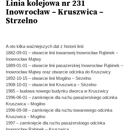
Linia kolejowa nr 231
Inowrocław – Kruszwica –
Strzelno
A oto kilka ważniejszych dat z historii linii:
1882-09-01 – otwarcie linii towarowej Inowrocław Rąbinek –
Inowrocław Mątwy
1889-01-01 – otwarcie linii pasażerskiej Inowrocław Rąbinek –
Inowrocław Mątwy oraz otwarcie odcinka do Kruszwicy
1892-10-15 – otwarcie linii Mogilno – Strzelno
1908-10-01 – otwarcie linii Kruszwica – Strzelno
1965 – budowa nowego budynku dworca w Kruszwicy
1996-06-01 – zamknięcie dla ruchu pasażerskiego odcinka
Kruszwica – Mogilno
1996-09-08 – zamknięcie dla ruchu towarowego odcinka
Kruszwica – Mogilno
1997 – zamknięcie dla ruchu pasażerskiego odcinka
Inowrocław Rąbinek – Kruszwica