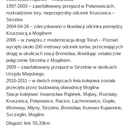
1997-2003 – zaasfaltowany przejazd w Polanowicach,
rozkradzione tory, nieprzejezdny odcinek Kruszwica –
Strzelno
2004-04-26 – zdecydowano o likwidacji odcinka pomiędzy
Kruszwicą a Mogilnem
2006 – w związku z modernizacja drogi Toruń – Poznań
wycięto około 100 metrowy odcinek torów, przecinających
drogę w okolicach stacji Bronisław, likwidując ostatecznie
połączenie Strzelna z Mogilnem.
2009 – zaasfaltowany przejazd w Strzelnie w okolicach
Urzędu Miejskiego.
2010-2011 – w dwóch miejscach linia kolejowa została
przecięta przez budowaną obwodnicę Mogilna
Stacje kolejowe: Inowrocław Rąbinek, Mątwy, Rożniaty,
Kruszwica, Polanowice, Racice, Lachmirowice, Gopło,
Wronowy, Młyny, Strzelno, Bronisław, Kunowo Kujawskie,
Szczeglin, Mogilno
Długość linii: 55,33km