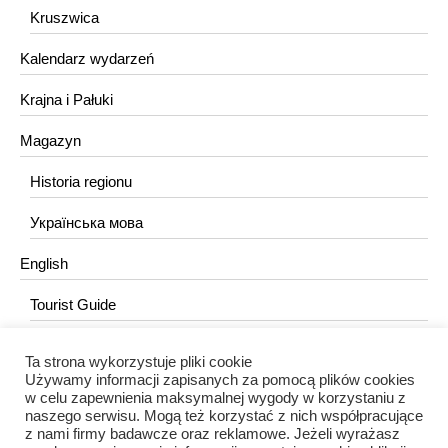
Kruszwica
Kalendarz wydarzeń
Krajna i Pałuki
Magazyn
Historia regionu
Українська мова
English
Tourist Guide
Ta strona wykorzystuje pliki cookie
KONTAKT
Używamy informacji zapisanych za pomocą plików cookies
w celu zapewnienia maksymalnej wygody w korzystaniu z
redakcja@portalkujawski.pl
naszego serwisu. Mogą też korzystać z nich współpracujące
z nami firmy badawcze oraz reklamowe. Jeżeli wyrażasz