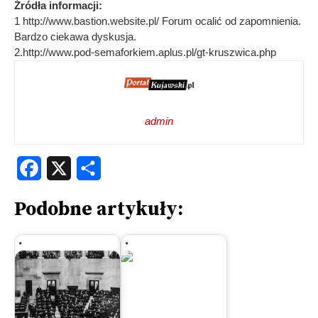
Źródła informacji:
1 http://www.bastion.website.pl/ Forum ocalić od zapomnienia.
Bardzo ciekawa dyskusja.
2.http://www.pod-semaforkiem.aplus.pl/gt-kruszwica.php
admin
Facebook
X
Share
Podobne artykuły: