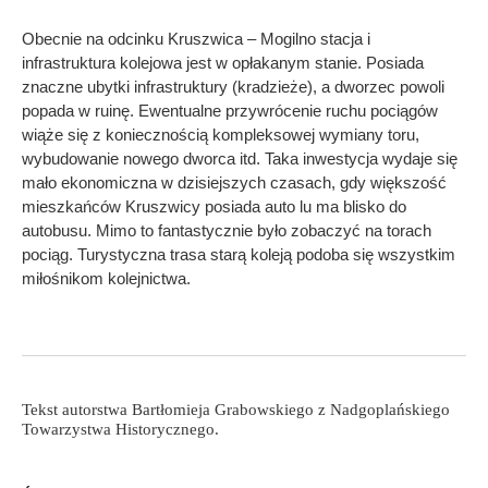
Obecnie na odcinku Kruszwica – Mogilno stacja i
infrastruktura kolejowa jest w opłakanym stanie. Posiada
znaczne ubytki infrastruktury (kradzieże), a dworzec powoli
popada w ruinę. Ewentualne przywrócenie ruchu pociągów
wiąże się z koniecznością kompleksowej wymiany toru,
wybudowanie nowego dworca itd. Taka inwestycja wydaje się
mało ekonomiczna w dzisiejszych czasach, gdy większość
mieszkańców Kruszwicy posiada auto lu ma blisko do
autobusu. Mimo to fantastycznie było zobaczyć na torach
pociąg. Turystyczna trasa starą koleją podoba się wszystkim
miłośnikom kolejnictwa.
Tekst autorstwa Bartłomieja Grabowskiego z Nadgoplańskiego
Towarzystwa Historycznego.