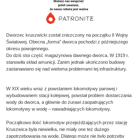
Dworzec kruszwicki został zniszczony na początku II Wojny
Światowej. Obecna „forma” dworca pochodzi z późniejszego
okresu powojennego.
Do dziś stoi część magazynowa dawnego dworca. W 1919 r.
stanowiła skład amunicji. Zanim jednak ukończono budowę
zastanawiano się nad wieloma problemami tej infrastruktury.
W XIX wieku wraz z powstaniem lokomotywy parowej i
wybudowaniem stacji kolejowej, powstał problem dostarczania
wody do dworca, a głównie do żurawi zaopatrujących
lokomotywy w wodę – nawadniających lokomotywy.
Początkowo ilość lokomotyw przejeżdżających przez stację
Kruszwica była niewielka, nie miały one też dużego
zapotrzebowania na wodę. Dlatego może nie było potrzeby