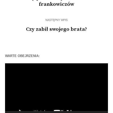
frankowiczów
NASTĘPNY WPIS
Czy zabił swojego brata?
WARTE OBEJRZENIA:
Odtwarzacz
video