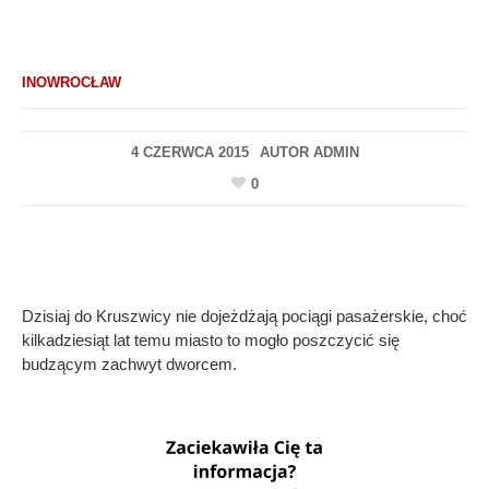
INOWROCŁAW
4 CZERWCA 2015
AUTOR
ADMIN
0
Dzisiaj do Kruszwicy nie dojeżdżają pociągi pasażerskie, choć
kilkadziesiąt lat temu miasto to mogło poszczycić się
budzącym zachwyt dworcem.