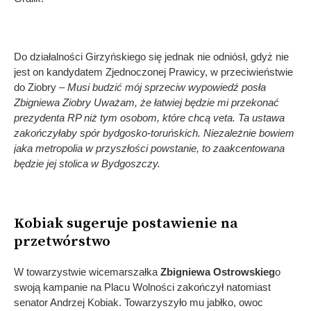
Do działalności Girzyńskiego się jednak nie odniósł, gdyż nie
jest on kandydatem Zjednoczonej Prawicy, w przeciwieństwie
do Ziobry
– Musi budzić mój sprzeciw wypowiedź posła
Zbigniewa Ziobry Uważam, że łatwiej będzie mi przekonać
prezydenta RP niż tym osobom, które chcą veta. Ta ustawa
zakończyłaby spór bydgosko-toruńskich. Niezależnie bowiem
jaka metropolia w przyszłości powstanie, to zaakcentowana
będzie jej stolica w Bydgoszczy.
Kobiak sugeruje postawienie na
przetwórstwo
W towarzystwie wicemarszałka
Zbigniewa Ostrowskieg
o
swoją kampanie na Placu Wolności zakończył natomiast
senator Andrzej Kobiak. Towarzyszyło mu jabłko, owoc