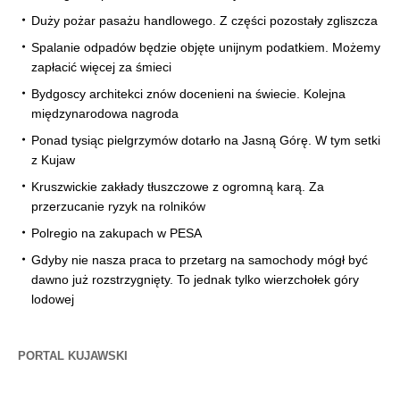
Duży pożar pasażu handlowego. Z części pozostały zgliszcza
Spalanie odpadów będzie objęte unijnym podatkiem. Możemy
zapłacić więcej za śmieci
Bydgoscy architekci znów docenieni na świecie. Kolejna
międzynarodowa nagroda
Ponad tysiąc pielgrzymów dotarło na Jasną Górę. W tym setki
z Kujaw
Kruszwickie zakłady tłuszczowe z ogromną karą. Za
przerzucanie ryzyk na rolników
Polregio na zakupach w PESA
Gdyby nie nasza praca to przetarg na samochody mógł być
dawno już rozstrzygnięty. To jednak tylko wierzchołek góry
lodowej
PORTAL KUJAWSKI