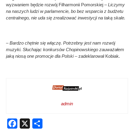
wyzwaniem będzie rozwój Filharmonii Pomorskiej –
Liczymy
na naszych ludzi w parlamencie, bo bez wsparcia z budżetu
centralnego, nie uda się zrealizować inwestycji na taką skale.
– Bardzo chętnie się włączę. Potrzebny jest nam rozwój
muzyki. Słuchając konkursów Chopinowskiego zauważałem
jaką niosą one promocje dla Polski –
zadeklarował Kobiak.
admin
Facebook
X
Share