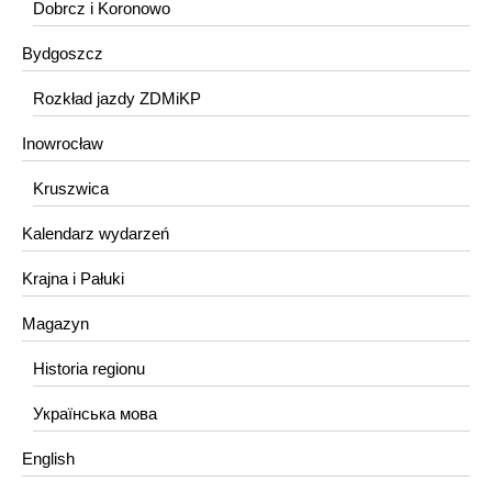
Dobrcz i Koronowo
Bydgoszcz
Rozkład jazdy ZDMiKP
Inowrocław
Kruszwica
Kalendarz wydarzeń
Krajna i Pałuki
Magazyn
Historia regionu
Українська мова
English