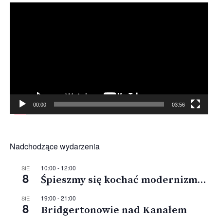
Odtwarzacz
video
00:00
03:56
Nadchodzące wydarzenia
10:00
-
12:00
SIE
8
Śpieszmy się kochać modernizm…
19:00
-
21:00
SIE
8
Bridgertonowie nad Kanałem