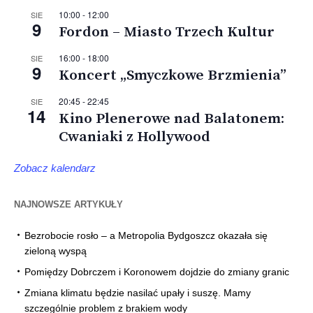
10:00
-
12:00
SIE
9
Fordon – Miasto Trzech Kultur
16:00
-
18:00
SIE
9
Koncert „Smyczkowe Brzmienia”
20:45
-
22:45
SIE
14
Kino Plenerowe nad Balatonem:
Cwaniaki z Hollywood
Zobacz kalendarz
NAJNOWSZE ARTYKUŁY
Bezrobocie rosło – a Metropolia Bydgoszcz okazała się
zieloną wyspą
Pomiędzy Dobrczem i Koronowem dojdzie do zmiany granic
Zmiana klimatu będzie nasilać upały i suszę. Mamy
szczególnie problem z brakiem wody