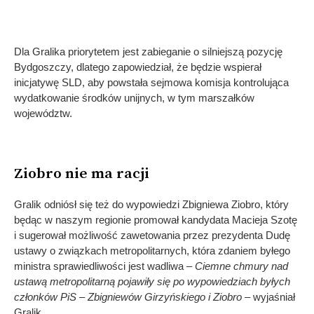
Dla Gralika priorytetem jest zabieganie o silniejszą pozycję
Bydgoszczy, dlatego zapowiedział, że będzie wspierał
inicjatywę SLD, aby powstała sejmowa komisja kontrolująca
wydatkowanie środków unijnych, w tym marszałków
województw.
Ziobro nie ma racji
Gralik odniósł się też do wypowiedzi Zbigniewa Ziobro, który
będąc w naszym regionie promował kandydata Macieja Szotę
i sugerował możliwość zawetowania przez prezydenta Dudę
ustawy o związkach metropolitarnych, która zdaniem byłego
ministra sprawiedliwości jest wadliwa –
Ciemne chmury nad
ustawą metropolitarną pojawiły się po wypowiedziach byłych
członków PiS – Zbigniewów Girzyńskiego i Ziobro
– wyjaśniał
Gralik.