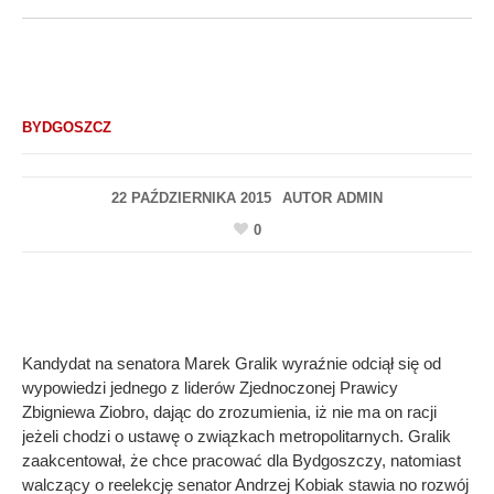
BYDGOSZCZ
22 PAŹDZIERNIKA 2015
AUTOR
ADMIN
0
Kandydat na senatora Marek Gralik wyraźnie odciął się od
wypowiedzi jednego z liderów Zjednoczonej Prawicy
Zbigniewa Ziobro, dając do zrozumienia, iż nie ma on racji
jeżeli chodzi o ustawę o związkach metropolitarnych. Gralik
zaakcentował, że chce pracować dla Bydgoszczy, natomiast
walczący o reelekcję senator Andrzej Kobiak stawia no rozwój