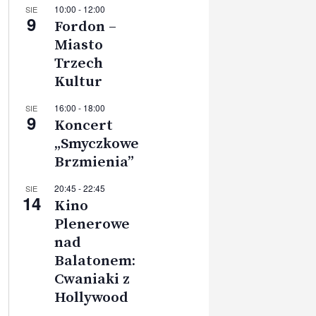
10:00
-
12:00
SIE
9
Fordon –
Miasto
Trzech
Kultur
16:00
-
18:00
SIE
9
Koncert
„Smyczkowe
Brzmienia”
20:45
-
22:45
SIE
14
Kino
Plenerowe
nad
Balatonem:
Cwaniaki z
Hollywood