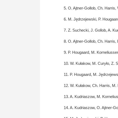
5. O. Ajtner-Gollob, Ch. Harris
6. M. Jędrzejewski, P. Hougaard
7. Z. Suchecki, J. Gollob, A. K
8. O. Ajtner-Gollob, Ch. Harris,
9. P. Hougaard, M. Korneliussen
10. W. Kułakow, M. Curyło, Z. 
11. P. Hougaard, M. Jędrzejewsk
12. W. Kułakow, Ch. Harris, M. 
13. A. Kudriaszow, M. Kornelius
14. A. Kudriaszow, O. Ajtner-Go