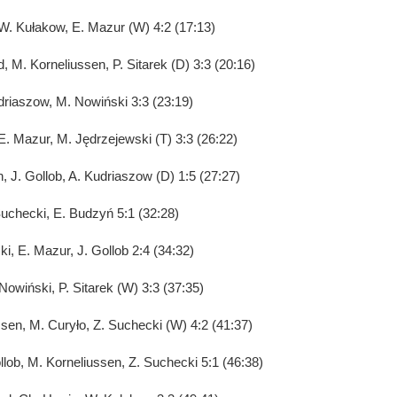
, W. Kułakow, E. Mazur (W) 4:2 (17:13)
, M. Korneliussen, P. Sitarek (D) 3:3 (20:16)
udriaszow, M. Nowiński 3:3 (23:19)
 E. Mazur, M. Jędrzejewski (T) 3:3 (26:22)
, J. Gollob, A. Kudriaszow (D) 1:5 (27:27)
Suchecki, E. Budzyń 5:1 (32:28)
i, E. Mazur, J. Gollob 2:4 (34:32)
Nowiński, P. Sitarek (W) 3:3 (37:35)
sen, M. Curyło, Z. Suchecki (W) 4:2 (41:37)
llob, M. Korneliussen, Z. Suchecki 5:1 (46:38)