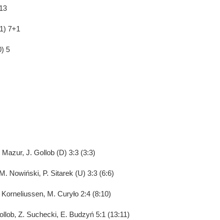
 13
,1) 7+1
0) 5
 Mazur, J. Gollob (D) 3:3 (3:3)
M. Nowiński, P. Sitarek (U) 3:3 (6:6)
 Korneliussen, M. Curyło 2:4 (8:10)
ollob, Z. Suchecki, E. Budzyń 5:1 (13:11)