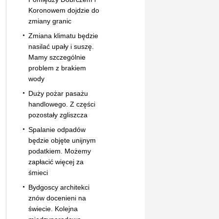
Koronowem dojdzie do
zmiany granic
Zmiana klimatu będzie
nasilać upały i suszę.
Mamy szczególnie
problem z brakiem
wody
Duży pożar pasażu
handlowego. Z części
pozostały zgliszcza
Spalanie odpadów
będzie objęte unijnym
podatkiem. Możemy
zapłacić więcej za
śmieci
Bydgoscy architekci
znów docenieni na
świecie. Kolejna