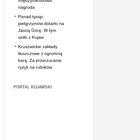
międzynarodowa
nagroda
Ponad tysiąc
pielgrzymów dotarło na
Jasną Górę. W tym
setki z Kujaw
Kruszwickie zakłady
tłuszczowe z ogromną
karą. Za przerzucanie
ryzyk na rolników
PORTAL KUJAWSKI