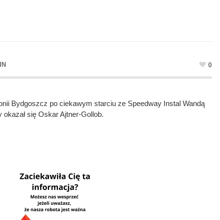
IN
0
onii Bydgoszcz po ciekawym starciu ze Speedway Instal Wandą
okazał się Oskar Ajtner-Gollob.