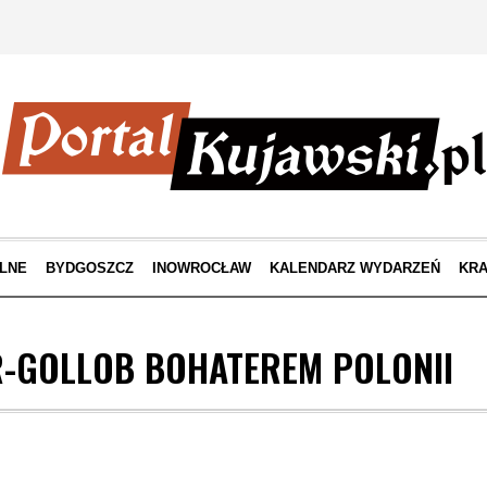
LNE
BYDGOSZCZ
INOWROCŁAW
KALENDARZ WYDARZEŃ
KRA
R-GOLLOB BOHATEREM POLONII