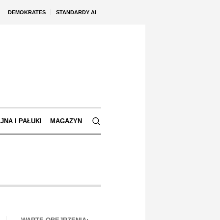
DEMOKRATES
STANDARDY AI
JNA I PAŁUKI
MAGAZYN