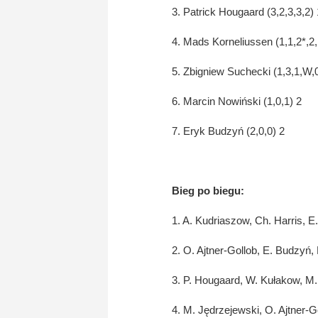
3. Patrick Hougaard (3,2,3,3,2)
4. Mads Korneliussen (1,1,2*,2
5. Zbigniew Suchecki (1,3,1,W,
6. Marcin Nowiński (1,0,1) 2
7. Eryk Budzyń (2,0,0) 2
Bieg po biegu:
1. A. Kudriaszow, Ch. Harris, E.
2. O. Ajtner-Gollob, E. Budzyń, 
3. P. Hougaard, W. Kułakow, M.
4. M. Jędrzejewski, O. Ajtner-G