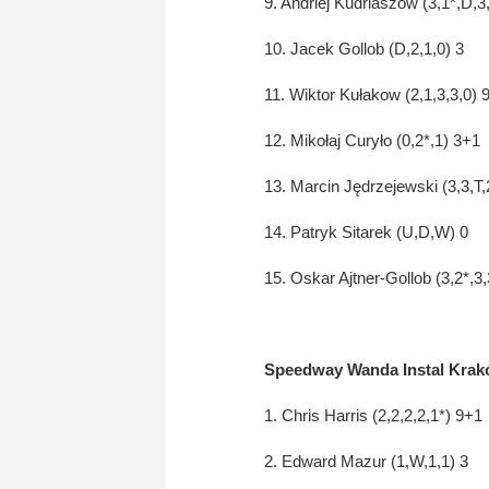
9. Andriej Kudriaszow (3,1*,D,3
10. Jacek Gollob (D,2,1,0) 3
11. Wiktor Kułakow (2,1,3,3,0) 
12. Mikołaj Curyło (0,2*,1) 3+1
13. Marcin Jędrzejewski (3,3,T,
14. Patryk Sitarek (U,D,W) 0
15. Oskar Ajtner-Gollob (3,2*,3
Speedway Wanda Instal Krak
1. Chris Harris (2,2,2,2,1*) 9+1
2. Edward Mazur (1,W,1,1) 3