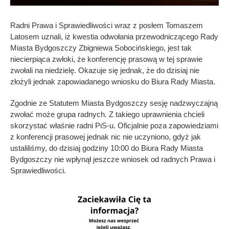
Radni Prawa i Sprawiedliwości wraz z posłem Tomaszem
Latosem uznali, iż kwestia odwołania przewodniczącego Rady
Miasta Bydgoszczy Zbigniewa Sobocińskiego, jest tak
niecierpiąca zwłoki, że konferencję prasową w tej sprawie
zwołali na niedzielę. Okazuje się jednak, że do dzisiaj nie
złożyli jednak zapowiadanego wniosku do Biura Rady Miasta.
Zgodnie ze Statutem Miasta Bydgoszczy sesję nadzwyczajną
zwołać może grupa radnych. Z takiego uprawnienia chcieli
skorzystać właśnie radni PiS-u. Oficjalnie poza zapowiedziami
z konferencji prasowej jednak nic nie uczyniono, gdyż jak
ustaliliśmy, do dzisiaj godziny 10:00 do Biura Rady Miasta
Bydgoszczy nie wpłynął jeszcze wniosek od radnych Prawa i
Sprawiedliwości.