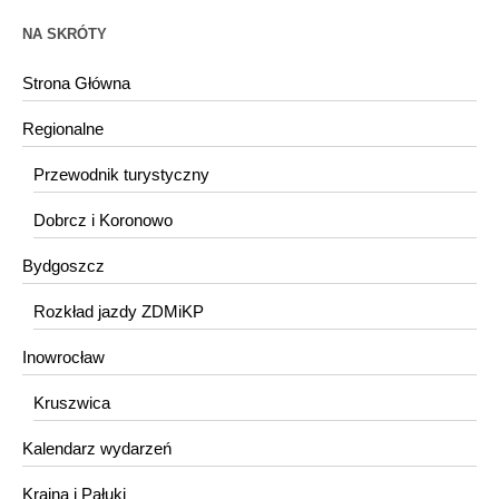
NA SKRÓTY
Strona Główna
Regionalne
Przewodnik turystyczny
Dobrcz i Koronowo
Bydgoszcz
Rozkład jazdy ZDMiKP
Inowrocław
Kruszwica
Kalendarz wydarzeń
Krajna i Pałuki