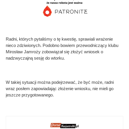
Radni, których pytaliśmy o tę kwestię, sprawiali wrażenie
nieco zdziwionych. Podobno bowiem przewodniczący klubu
Mirosław Jamroży zobowiązał się złożyć wniosek o
nadzwyczajną sesję do wtorku.
W takiej sytuacji można podejrzewać, że być może, radni
wraz posłem zapowiadając złożenie wniosku, nie mieli go
jeszcze przygotowanego.