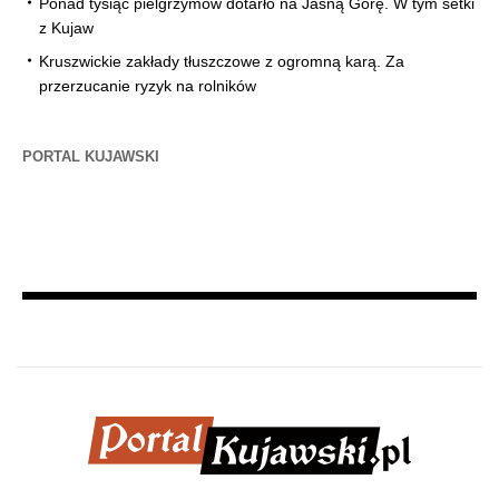
Ponad tysiąc pielgrzymów dotarło na Jasną Górę. W tym setki
z Kujaw
Kruszwickie zakłady tłuszczowe z ogromną karą. Za
przerzucanie ryzyk na rolników
PORTAL KUJAWSKI