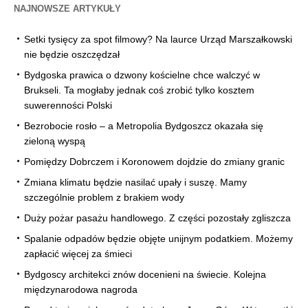
NAJNOWSZE ARTYKUŁY
Setki tysięcy za spot filmowy? Na laurce Urząd Marszałkowski
nie będzie oszczędzał
Bydgoska prawica o dzwony kościelne chce walczyć w
Brukseli. Ta mogłaby jednak coś zrobić tylko kosztem
suwerenności Polski
Bezrobocie rosło – a Metropolia Bydgoszcz okazała się
zieloną wyspą
Pomiędzy Dobrczem i Koronowem dojdzie do zmiany granic
Zmiana klimatu będzie nasilać upały i suszę. Mamy
szczególnie problem z brakiem wody
Duży pożar pasażu handlowego. Z części pozostały zgliszcza
Spalanie odpadów będzie objęte unijnym podatkiem. Możemy
zapłacić więcej za śmieci
Bydgoscy architekci znów docenieni na świecie. Kolejna
międzynarodowa nagroda