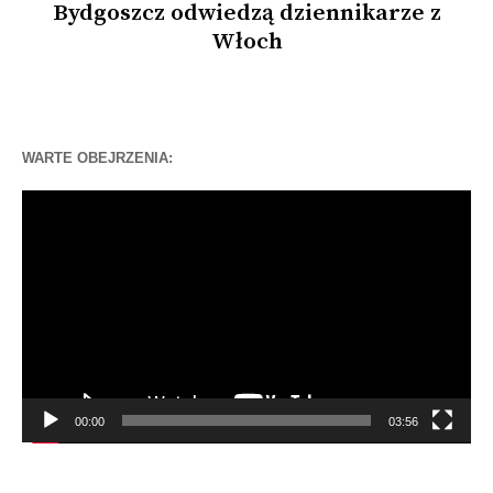
Bydgoszcz odwiedzą dziennikarze z
Włoch
WARTE OBEJRZENIA:
Odtwarzacz
video
00:00
03:56