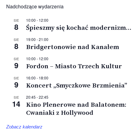
Nadchodzące wydarzenia
10:00
-
12:00
SIE
8
Śpieszmy się kochać modernizm…
19:00
-
21:00
SIE
8
Bridgertonowie nad Kanałem
10:00
-
12:00
SIE
9
Fordon – Miasto Trzech Kultur
16:00
-
18:00
SIE
9
Koncert „Smyczkowe Brzmienia”
20:45
-
22:45
SIE
14
Kino Plenerowe nad Balatonem:
Cwaniaki z Hollywood
Zobacz kalendarz