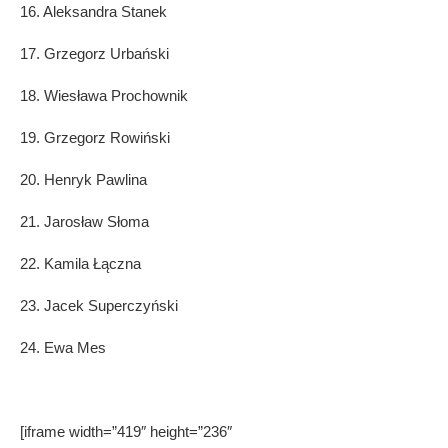
16. Aleksandra Stanek
17. Grzegorz Urbański
18. Wiesława Prochownik
19. Grzegorz Rowiński
20. Henryk Pawlina
21. Jarosław Słoma
22. Kamila Łączna
23. Jacek Superczyński
24. Ewa Mes
[iframe width=”419″ height=”236″