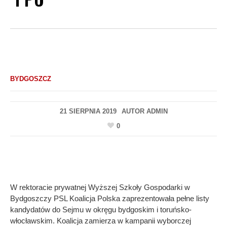
BYDGOSZCZ
21 SIERPNIA 2019
AUTOR
ADMIN
0
W rektoracie prywatnej Wyższej Szkoły Gospodarki w
Bydgoszczy PSL Koalicja Polska zaprezentowała pełne listy
kandydatów do Sejmu w okręgu bydgoskim i toruńsko-
włocławskim. Koalicja zamierza w kampanii wyborczej