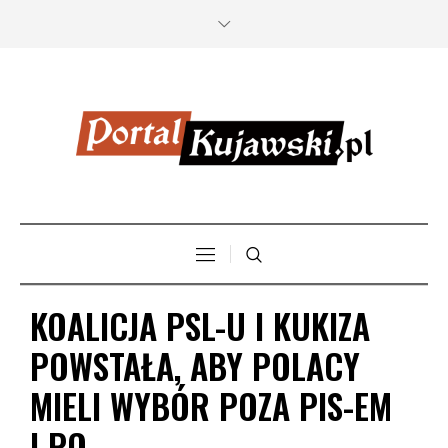
KOALICJA PSL-U I KUKIZA
POWSTAŁA, ABY POLACY
MIELI WYBÓR POZA PIS-EM
I PO