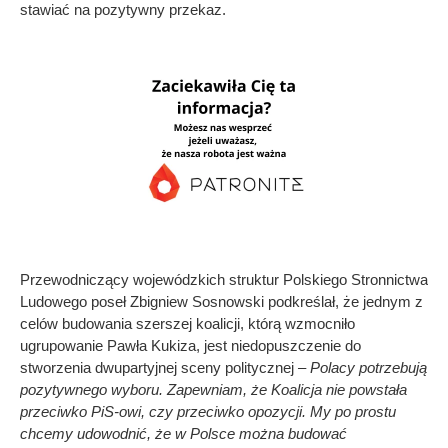
stawiać na pozytywny przekaz.
Przewodniczący wojewódzkich struktur Polskiego Stronnictwa
Ludowego poseł Zbigniew Sosnowski podkreślał, że jednym z
celów budowania szerszej koalicji, którą wzmocniło
ugrupowanie Pawła Kukiza, jest niedopuszczenie do
stworzenia dwupartyjnej sceny politycznej
– Polacy potrzebują
pozytywnego wyboru. Zapewniam, że Koalicja nie powstała
przeciwko PiS-owi, czy przeciwko opozycji. My po prostu
chcemy udowodnić, że w Polsce można budować