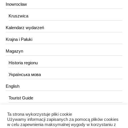
Inowrocław
Kruszwica
Kalendarz wydarzeń
Krajna i Pałuki
Magazyn
Historia regionu
Українська мова
English
Tourist Guide
Ta strona wykorzystuje pliki cookie
KONTAKT
Używamy informacji zapisanych za pomocą plików cookies
w celu zapewnienia maksymalnej wygody w korzystaniu z
redakcja@portalkujawski.pl