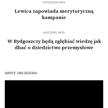
POPRZEDNI WPIS
Lewica zapowiada merytoryczną
kampanie
NASTĘPNY WPIS
W Bydgoszczy będą zgłębiać wiedzę jak
dbać o dziedzictwo przemysłowe
WARTE OBEJRZENIA:
Odtwarzacz
video