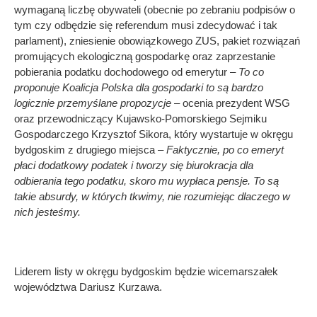
wymaganą liczbę obywateli (obecnie po zebraniu podpisów o
tym czy odbędzie się referendum musi zdecydować i tak
parlament), zniesienie obowiązkowego ZUS, pakiet rozwiązań
promujących ekologiczną gospodarkę oraz zaprzestanie
pobierania podatku dochodowego od emerytur –
To co
proponuje Koalicja Polska dla gospodarki to są bardzo
logicznie przemyślane propozycje –
ocenia prezydent WSG
oraz przewodniczący Kujawsko-Pomorskiego Sejmiku
Gospodarczego Krzysztof Sikora, który wystartuje w okręgu
bydgoskim z drugiego miejsca –
Faktycznie, po co emeryt
płaci dodatkowy podatek i tworzy się biurokracja dla
odbierania tego podatku, skoro mu wypłaca pensje. To są
takie absurdy, w których tkwimy, nie rozumiejąc dlaczego w
nich jesteśmy.
Liderem listy w okręgu bydgoskim będzie wicemarszałek
województwa Dariusz Kurzawa.