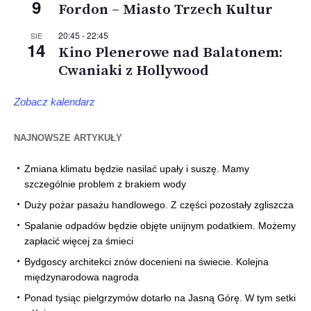
9
Fordon – Miasto Trzech Kultur
20:45
-
22:45
SIE
14
Kino Plenerowe nad Balatonem:
Cwaniaki z Hollywood
Zobacz kalendarz
NAJNOWSZE ARTYKUŁY
Zmiana klimatu będzie nasilać upały i suszę. Mamy
szczególnie problem z brakiem wody
Duży pożar pasażu handlowego. Z części pozostały zgliszcza
Spalanie odpadów będzie objęte unijnym podatkiem. Możemy
zapłacić więcej za śmieci
Bydgoscy architekci znów docenieni na świecie. Kolejna
międzynarodowa nagroda
Ponad tysiąc pielgrzymów dotarło na Jasną Górę. W tym setki