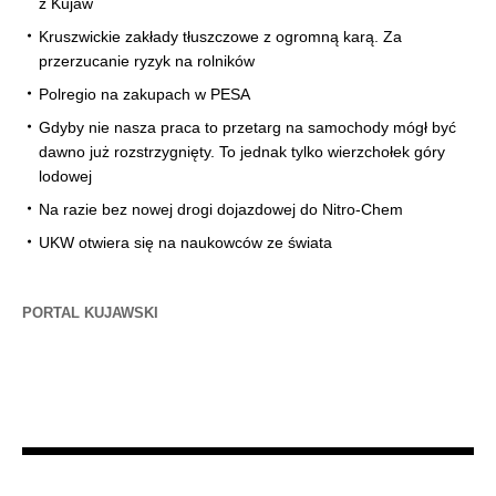
z Kujaw
Kruszwickie zakłady tłuszczowe z ogromną karą. Za
przerzucanie ryzyk na rolników
Polregio na zakupach w PESA
Gdyby nie nasza praca to przetarg na samochody mógł być
dawno już rozstrzygnięty. To jednak tylko wierzchołek góry
lodowej
Na razie bez nowej drogi dojazdowej do Nitro-Chem
UKW otwiera się na naukowców ze świata
PORTAL KUJAWSKI