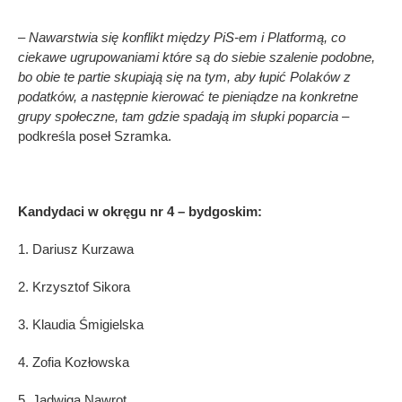
– Nawarstwia się konflikt między PiS-em i Platformą, co
ciekawe ugrupowaniami które są do siebie szalenie podobne,
bo obie te partie skupiają się na tym, aby łupić Polaków z
podatków, a następnie kierować te pieniądze na konkretne
grupy społeczne, tam gdzie spadają im słupki poparcia
–
podkreśla poseł Szramka.
Kandydaci w okręgu nr 4 – bydgoskim:
1. Dariusz Kurzawa
2. Krzysztof Sikora
3. Klaudia Śmigielska
4. Zofia Kozłowska
5. Jadwiga Nawrot