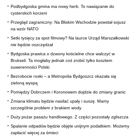
Podbydgoska gmina ma nowy herb. To nawiązanie do
cysterskich korzeni
Przegląd zagraniczny: Na Bliskim Wschodzie powstał sojusz
na wzór NATO
Setki tysięcy za spot filmowy? Na laurce Urząd Marszałkowski
nie będzie oszczędzał
Bydgoska prawica o dzwony kościelne chce walczyć w
Brukseli. Ta mogłaby jednak coś zrobić tylko kosztem
suwerenności Polski
Bezrobocie rosło – a Metropolia Bydgoszcz okazała się
zieloną wyspą
Pomiędzy Dobrczem i Koronowem dojdzie do zmiany granic
Zmiana klimatu będzie nasilać upały i suszę. Mamy
szczególnie problem z brakiem wody
Duży pożar pasażu handlowego. Z części pozostały zgliszcza
Spalanie odpadów będzie objęte unijnym podatkiem. Możemy
zapłacić więcej za śmieci