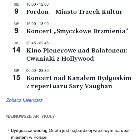
10:00
-
12:00
SIE
9
Fordon – Miasto Trzech Kultur
16:00
-
18:00
SIE
9
Koncert „Smyczkowe Brzmienia”
20:45
-
22:45
SIE
14
Kino Plenerowe nad Balatonem:
Cwaniaki z Hollywood
00:00
-
23:30
SIE
15
Koncert nad Kanałem Bydgoskim
z repertuaru Sary Vaughan
Zobacz kalendarz
NAJNOWSZE ARTYKUŁY
Bydgoszcz według Onetu jest najbardziej wrażliwym na upał
miastem w Polsce