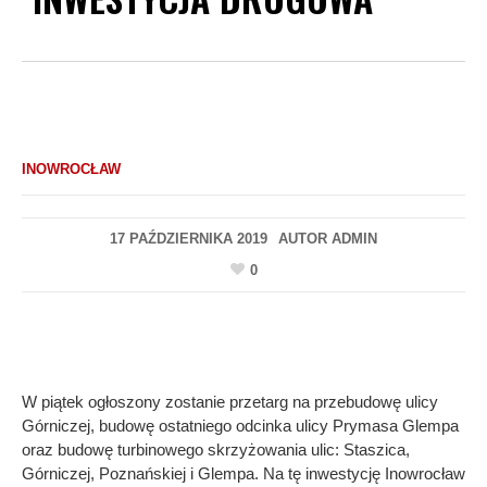
INOWROCŁAW
17 PAŹDZIERNIKA 2019
AUTOR
ADMIN
0
W piątek ogłoszony zostanie przetarg na przebudowę ulicy
Górniczej, budowę ostatniego odcinka ulicy Prymasa Glempa
oraz budowę turbinowego skrzyżowania ulic: Staszica,
Górniczej, Poznańskiej i Glempa. Na tę inwestycję Inowrocław