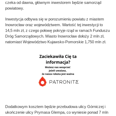
czeka od dawna, głównym inwestorem będzie samorząd
powiatowy.
Inwestycja odbywa się w porozumieniu powiatu z miastem
Inowrocław oraz województwem. Wartość tej inwestycji to
14,5 mln zł, z czego połowę pokryje rząd w ramach Funduszu
Dróg Samorządowych. Miasto Inowrocław dołoży 2 mln zł,
natomiast Województwo Kujawsko-Pomorskie 1,750 mln zł.
Dodatkowym kosztem będzie przebudowa ulicy Górniczej i
ukończenie ulicy Prymasa Glempa, co wyniesie ponad 7 mln