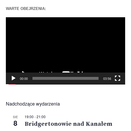
WARTE OBEJRZENIA:
Odtwarzacz
video
00:00
03:56
Nadchodzące wydarzenia
19:00
-
21:00
SIE
8
Bridgertonowie nad Kanałem