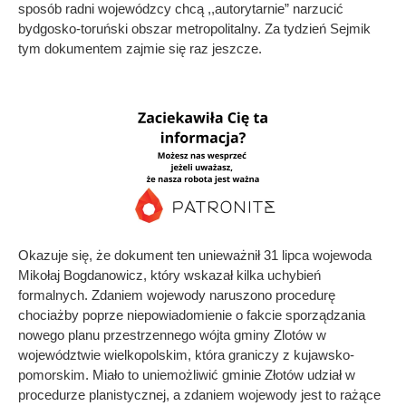
sposób radni wojewódzcy chcą ,,autorytarnie” narzucić
bydgosko-toruński obszar metropolitalny. Za tydzień Sejmik
tym dokumentem zajmie się raz jeszcze.
Okazuje się, że dokument ten unieważnił 31 lipca wojewoda
Mikołaj Bogdanowicz, który wskazał kilka uchybień
formalnych. Zdaniem wojewody naruszono procedurę
chociażby poprze niepowiadomienie o fakcie sporządzania
nowego planu przestrzennego wójta gminy Zlotów w
województwie wielkopolskim, która graniczy z kujawsko-
pomorskim. Miało to uniemożliwić gminie Złotów udział w
procedurze planistycznej, a zdaniem wojewody jest to rażące