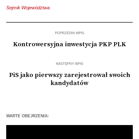
Sejmik Województwa
POPRZEDNI WPIS
Kontrowersyjna inwestycja PKP PLK
NASTĘPNY WPIS
PiS jako pierwszy zarejestrował swoich
kandydatów
WARTE OBEJRZENIA:
Odtwarzacz
video