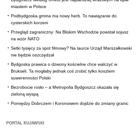
miastem w Polsce
Podbydgoska gmina ma nowy herb. To nawiązanie do
cysterskich korzeni
Przegląd zagraniczny: Na Bliskim Wschodzie powstał sojusz
na wzór NATO
Setki tysięcy za spot filmowy? Na laurce Urząd Marszałkowski
nie będzie oszczędzał
Bydgoska prawica o dzwony kościelne chce walczyć w
Brukseli. Ta mogłaby jednak coś zrobić tylko kosztem
suwerenności Polski
Bezrobocie rosło – a Metropolia Bydgoszcz okazała się
zieloną wyspą
Pomiędzy Dobrczem i Koronowem dojdzie do zmiany granic
PORTAL KUJAWSKI