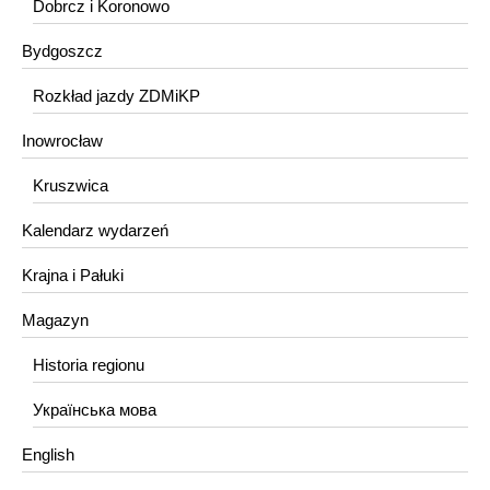
Dobrcz i Koronowo
Bydgoszcz
Rozkład jazdy ZDMiKP
Inowrocław
Kruszwica
Kalendarz wydarzeń
Krajna i Pałuki
Magazyn
Historia regionu
Українська мова
English