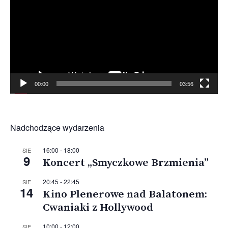
00:00
03:56
Nadchodzące wydarzenia
16:00
-
18:00
SIE
9
Koncert „Smyczkowe Brzmienia”
20:45
-
22:45
SIE
14
Kino Plenerowe nad Balatonem:
Cwaniaki z Hollywood
10:00
-
12:00
SIE