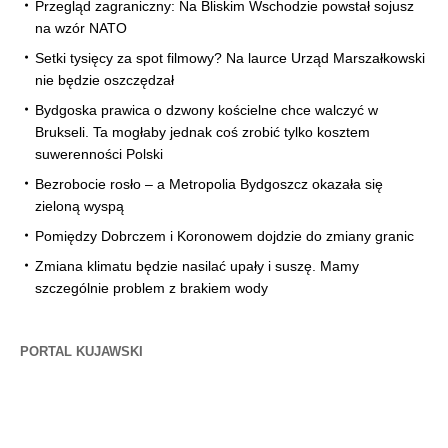
Przegląd zagraniczny: Na Bliskim Wschodzie powstał sojusz
na wzór NATO
Setki tysięcy za spot filmowy? Na laurce Urząd Marszałkowski
nie będzie oszczędzał
Bydgoska prawica o dzwony kościelne chce walczyć w
Brukseli. Ta mogłaby jednak coś zrobić tylko kosztem
suwerenności Polski
Bezrobocie rosło – a Metropolia Bydgoszcz okazała się
zieloną wyspą
Pomiędzy Dobrczem i Koronowem dojdzie do zmiany granic
Zmiana klimatu będzie nasilać upały i suszę. Mamy
szczególnie problem z brakiem wody
PORTAL KUJAWSKI