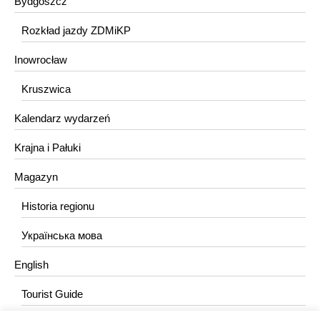
Bydgoszcz
Rozkład jazdy ZDMiKP
Inowrocław
Kruszwica
Kalendarz wydarzeń
Krajna i Pałuki
Magazyn
Historia regionu
Українська мова
English
Tourist Guide