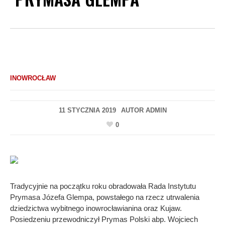
INOWROCŁAW
11 STYCZNIA 2019
AUTOR
ADMIN
0
Tradycyjnie na początku roku obradowała Rada Instytutu
Prymasa Józefa Glempa, powstałego na rzecz utrwalenia
dziedzictwa wybitnego inowrocławianina oraz Kujaw.
Posiedzeniu przewodniczył Prymas Polski abp. Wojciech