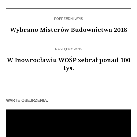
lat 80.
harcerstwa. Jeszcze…
POPRZEDNI WPIS
Wybrano Misterów Budownictwa 2018
NASTĘPNY WPIS
W Inowrocławiu WOŚP zebrał ponad 100
tys.
WARTE OBEJRZENIA:
Odtwarzacz
video