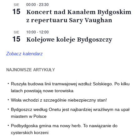
00:00
-
23:30
SIE
15
Koncert nad Kanałem Bydgoskim
z repertuaru Sary Vaughan
10:00
-
12:00
SIE
15
Kolejowe koleje Bydgoszczy
Zobacz kalendarz
NAJNOWSZE ARTYKUŁY
Ruszyła budowa linii tramwajowej wzdłuż Solskiego. Po kilku
latach powstają nowe torowiska
Wisła wchodzi z szczególnie niebezpieczny stan!
Bydgoszcz według Onetu jest najbardziej wrażliwym na upał
miastem w Polsce
Podbydgoska gmina ma nowy herb. To nawiązanie do
cysterskich korzeni