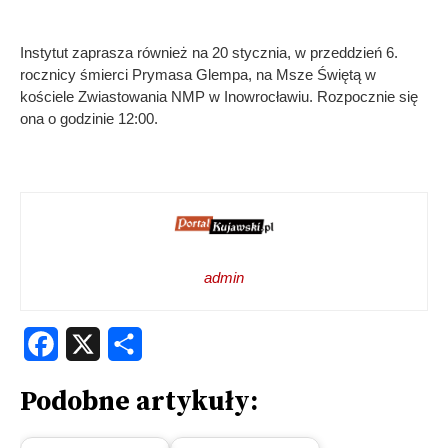
Instytut zaprasza również na 20 stycznia, w przeddzień 6.
rocznicy śmierci Prymasa Glempa, na Msze Świętą w
kościele Zwiastowania NMP w Inowrocławiu. Rozpocznie się
ona o godzinie 12:00.
admin
Facebook
X
Share
Podobne artykuły: