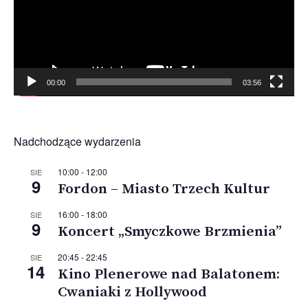
00:00
03:56
Nadchodzące wydarzenia
10:00
-
12:00
SIE
9
Fordon – Miasto Trzech Kultur
16:00
-
18:00
SIE
9
Koncert „Smyczkowe Brzmienia”
20:45
-
22:45
SIE
14
Kino Plenerowe nad Balatonem:
Cwaniaki z Hollywood