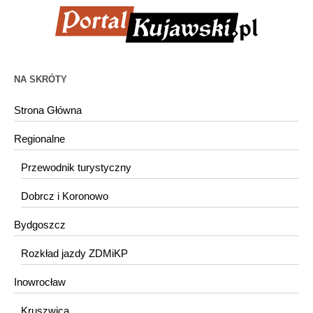
NA SKRÓTY
Strona Główna
Regionalne
Przewodnik turystyczny
Dobrcz i Koronowo
Bydgoszcz
Rozkład jazdy ZDMiKP
Inowrocław
Kruszwica