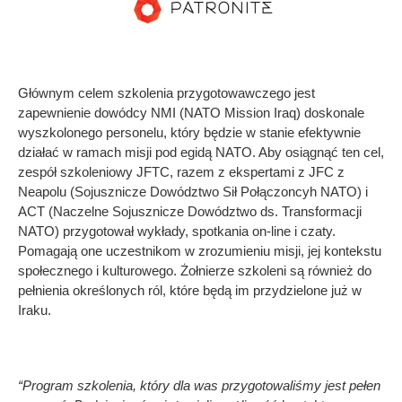
Głównym celem szkolenia przygotowawczego jest
zapewnienie dowódcy NMI (NATO Mission Iraq) doskonale
wyszkolonego personelu, który będzie w stanie efektywnie
działać w ramach misji pod egidą NATO. Aby osiągnąć ten cel,
zespół szkoleniowy JFTC, razem z ekspertami z JFC z
Neapolu (Sojusznicze Dowództwo Sił Połączoncyh NATO) i
ACT (Naczelne Sojusznicze Dowództwo ds. Transformacji
NATO) przygotował wykłady, spotkania on-line i czaty.
Pomagają one uczestnikom w zrozumieniu misji, jej kontekstu
społecznego i kulturowego. Żołnierze szkoleni są również do
pełnienia określonych ról, które będą im przydzielone już w
Iraku.
“Program szkolenia, który dla was przygotowaliśmy jest pełen