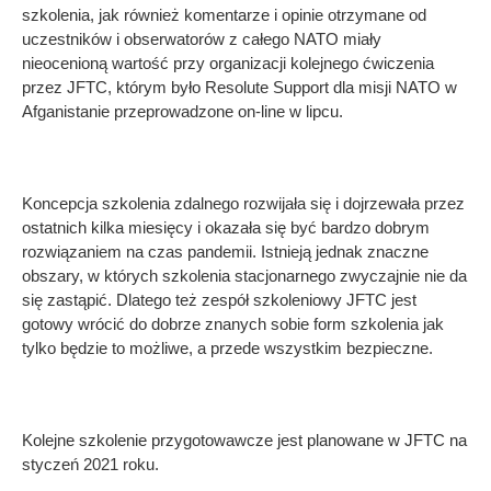
szkolenia, jak również komentarze i opinie otrzymane od
uczestników i obserwatorów z całego NATO miały
nieocenioną wartość przy organizacji kolejnego ćwiczenia
przez JFTC, którym było Resolute Support dla misji NATO w
Afganistanie przeprowadzone on-line w lipcu.
Koncepcja szkolenia zdalnego rozwijała się i dojrzewała przez
ostatnich kilka miesięcy i okazała się być bardzo dobrym
rozwiązaniem na czas pandemii. Istnieją jednak znaczne
obszary, w których szkolenia stacjonarnego zwyczajnie nie da
się zastąpić. Dlatego też zespół szkoleniowy JFTC jest
gotowy wrócić do dobrze znanych sobie form szkolenia jak
tylko będzie to możliwe, a przede wszystkim bezpieczne.
Kolejne szkolenie przygotowawcze jest planowane w JFTC na
styczeń 2021 roku.