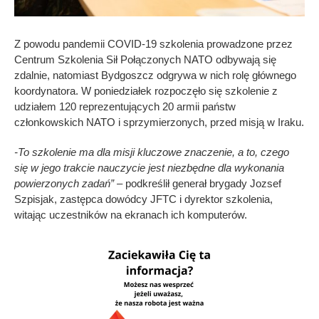
Z powodu pandemii COVID-19 szkolenia prowadzone przez
Centrum Szkolenia Sił Połączonych NATO odbywają się
zdalnie, natomiast Bydgoszcz odgrywa w nich rolę głównego
koordynatora. W poniedziałek rozpoczęło się szkolenie z
udziałem 120 reprezentujących 20 armii państw
członkowskich NATO i sprzymierzonych, przed misją w Iraku.
-To szkolenie ma dla misji kluczowe znaczenie, a to, czego
się w jego trakcie nauczycie jest niezbędne dla wykonania
powierzonych zadań”
– podkreślił generał brygady Jozsef
Szpisjak, zastępca dowódcy JFTC i dyrektor szkolenia,
witając uczestników na ekranach ich komputerów.