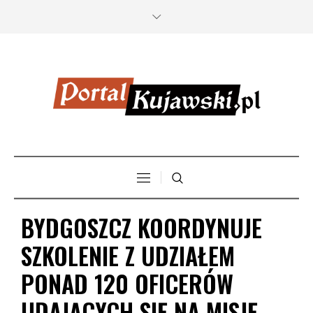
BYDGOSZCZ KOORDYNUJE
SZKOLENIE Z UDZIAŁEM
PONAD 120 OFICERÓW
UDAJĄCYCH SIĘ NA MISJĘ