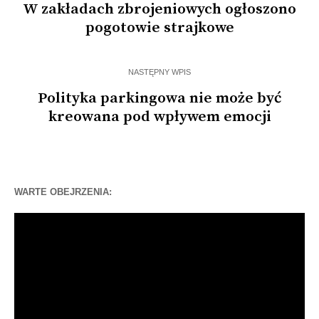
W zakładach zbrojeniowych ogłoszono
pogotowie strajkowe
NASTĘPNY WPIS
Polityka parkingowa nie może być
kreowana pod wpływem emocji
WARTE OBEJRZENIA:
Odtwarzacz
video