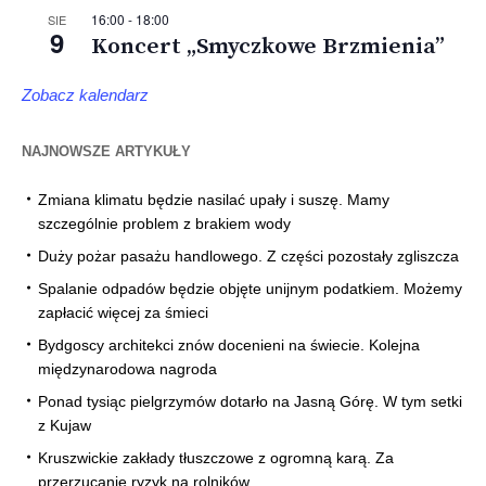
16:00
-
18:00
SIE
9
Koncert „Smyczkowe Brzmienia”
Zobacz kalendarz
NAJNOWSZE ARTYKUŁY
Zmiana klimatu będzie nasilać upały i suszę. Mamy
szczególnie problem z brakiem wody
Duży pożar pasażu handlowego. Z części pozostały zgliszcza
Spalanie odpadów będzie objęte unijnym podatkiem. Możemy
zapłacić więcej za śmieci
Bydgoscy architekci znów docenieni na świecie. Kolejna
międzynarodowa nagroda
Ponad tysiąc pielgrzymów dotarło na Jasną Górę. W tym setki
z Kujaw
Kruszwickie zakłady tłuszczowe z ogromną karą. Za
przerzucanie ryzyk na rolników