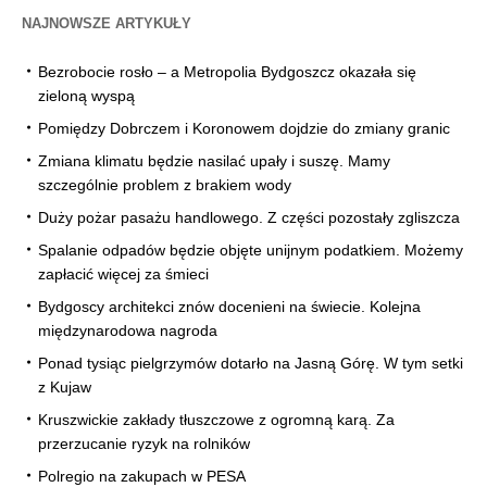
NAJNOWSZE ARTYKUŁY
Bezrobocie rosło – a Metropolia Bydgoszcz okazała się
zieloną wyspą
Pomiędzy Dobrczem i Koronowem dojdzie do zmiany granic
Zmiana klimatu będzie nasilać upały i suszę. Mamy
szczególnie problem z brakiem wody
Duży pożar pasażu handlowego. Z części pozostały zgliszcza
Spalanie odpadów będzie objęte unijnym podatkiem. Możemy
zapłacić więcej za śmieci
Bydgoscy architekci znów docenieni na świecie. Kolejna
międzynarodowa nagroda
Ponad tysiąc pielgrzymów dotarło na Jasną Górę. W tym setki
z Kujaw
Kruszwickie zakłady tłuszczowe z ogromną karą. Za
przerzucanie ryzyk na rolników
Polregio na zakupach w PESA