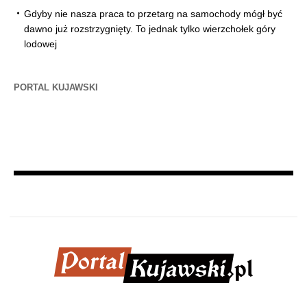
Gdyby nie nasza praca to przetarg na samochody mógł być
dawno już rozstrzygnięty. To jednak tylko wierzchołek góry
lodowej
PORTAL KUJAWSKI