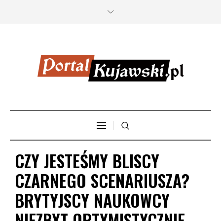
CZY JESTEŚMY BLISCY
CZARNEGO SCENARIUSZA?
BRYTYJSCY NAUKOWCY
NIEZBYT OPTYMISTYCZNIE