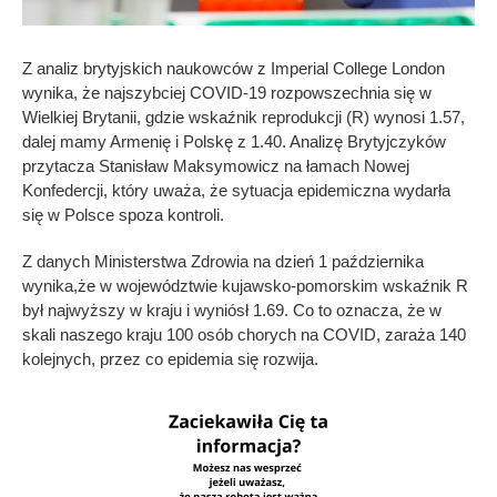
Z analiz brytyjskich naukowców z Imperial College London
wynika, że najszybciej COVID-19 rozpowszechnia się w
Wielkiej Brytanii, gdzie wskaźnik reprodukcji (R) wynosi 1.57,
dalej mamy Armenię i Polskę z 1.40. Analizę Brytyjczyków
przytacza Stanisław Maksymowicz na łamach Nowej
Konfedercji, który uważa, że sytuacja epidemiczna wydarła
się w Polsce spoza kontroli.
Z danych Ministerstwa Zdrowia na dzień 1 października
wynika,że w województwie kujawsko-pomorskim wskaźnik R
był najwyższy w kraju i wyniósł 1.69. Co to oznacza, że w
skali naszego kraju 100 osób chorych na COVID, zaraża 140
kolejnych, przez co epidemia się rozwija.