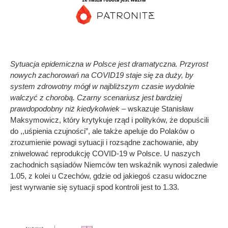
Sytuacja epidemiczna w Polsce jest dramatyczna. Przyrost
nowych zachorowań na COVID19 staje się za duży, by
system zdrowotny mógł w najbliższym czasie wydolnie
walczyć z chorobą. Czarny scenariusz jest bardziej
prawdopodobny niż kiedykolwiek –
wskazuje Stanisław
Maksymowicz, który krytykuje rząd i polityków, że dopuścili
do ,,uśpienia czujności”, ale także apeluje do Polaków o
zrozumienie powagi sytuacji i rozsądne zachowanie, aby
zniwelować reprodukcję COVID-19 w Polsce. U naszych
zachodnich sąsiadów Niemców ten wskaźnik wynosi zaledwie
1.05, z kolei u Czechów, gdzie od jakiegoś czasu widoczne
jest wyrwanie się sytuacji spod kontroli jest to 1.33.