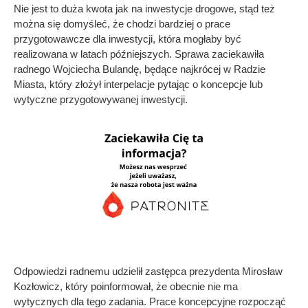
Nie jest to duża kwota jak na inwestycje drogowe, stąd też
można się domyśleć, że chodzi bardziej o prace
przygotowawcze dla inwestycji, która mogłaby być
realizowana w latach późniejszych. Sprawa zaciekawiła
radnego Wojciecha Bulandę, będące najkrócej w Radzie
Miasta, który złożył interpelacje pytając o koncepcje lub
wytyczne przygotowywanej inwestycji.
Odpowiedzi radnemu udzielił zastępca prezydenta Mirosław
Kozłowicz, który poinformował, że obecnie nie ma
wytycznych dla tego zadania. Prace koncepcyjne rozpocząć