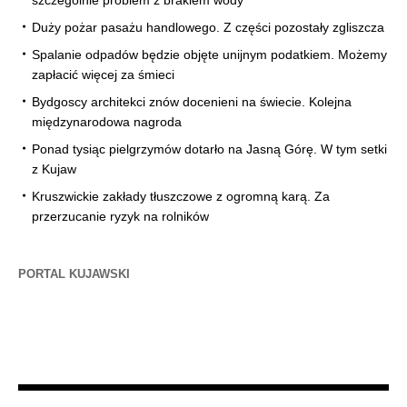
szczególnie problem z brakiem wody
Duży pożar pasażu handlowego. Z części pozostały zgliszcza
Spalanie odpadów będzie objęte unijnym podatkiem. Możemy
zapłacić więcej za śmieci
Bydgoscy architekci znów docenieni na świecie. Kolejna
międzynarodowa nagroda
Ponad tysiąc pielgrzymów dotarło na Jasną Górę. W tym setki
z Kujaw
Kruszwickie zakłady tłuszczowe z ogromną karą. Za
przerzucanie ryzyk na rolników
PORTAL KUJAWSKI