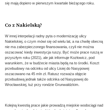
się mają dopiero w pierwszym kwartale bieżącego roku.
Co z Nakielską?
W innej interpelacji radny pyta o modernizację ulicy
Nakielskiej, o czym mówi się od wielu lat, a na chwilę obecną
nie ma zabezpieczonego finansowania, czyli nie można
oszacować kiedy inwestycja ruszy. Być może prace ruszą w
przyszłym roku (2021), ale jak informuje Kozłowicz, pod
warunkiem, że w budżecie miasta będą na to środki. Koszt
przebudowy na odcinku od ulicy Lisiej do Nasypowej
oszacowano na 45 mln zł. Ratusz rozważa objęcie
przebudową jednak także odcinka od Nasypowej do
Wrocławskiej, tuż przy rondzie Grunwaldzkim.
Kolejną kwestią prace jakie prowadzą miejskie wodociągi nad