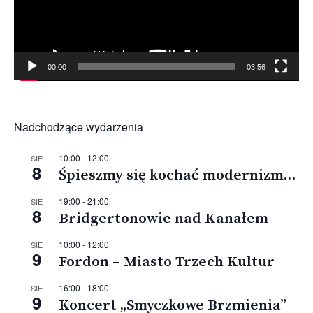
00:00
03:56
Nadchodzące wydarzenia
10:00
-
12:00
SIE
8
Śpieszmy się kochać modernizm…
19:00
-
21:00
SIE
8
Bridgertonowie nad Kanałem
10:00
-
12:00
SIE
9
Fordon – Miasto Trzech Kultur
16:00
-
18:00
SIE
9
Koncert „Smyczkowe Brzmienia”