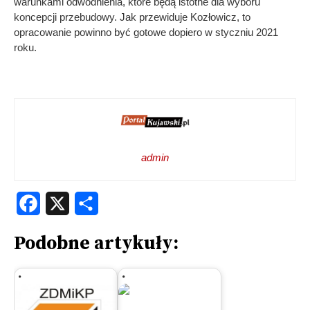
warunkami odwodnienia, które będą istotne dla wyboru
koncepcji przebudowy. Jak przewiduje Kozłowicz, to
opracowanie powinno być gotowe dopiero w styczniu 2021
roku.
admin
Facebook
X
Share
Podobne artykuły: