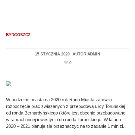
BYDGOSZCZ
15 STYCZNIA 2020
AUTOR
ADMIN
0
W budżecie miasta na 2020 rok Rada Miasta zapisała
rozpoczęcie prac związanych z przebudową ulicy Toruńskiej
od ronda Bernardyńskiego (które jest obecnie przebudowane
w ramach innej inwestycji) do ronda Toruńskiego. W latach
2020 – 2021 planuje się przeznaczyć na to zadanie 1 mln zł.