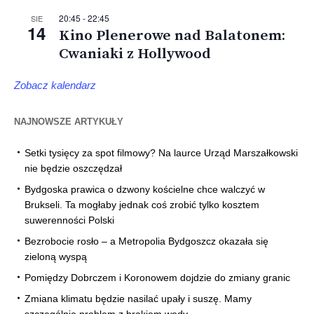
20:45
-
22:45
SIE
14
Kino Plenerowe nad Balatonem:
Cwaniaki z Hollywood
Zobacz kalendarz
NAJNOWSZE ARTYKUŁY
Setki tysięcy za spot filmowy? Na laurce Urząd Marszałkowski
nie będzie oszczędzał
Bydgoska prawica o dzwony kościelne chce walczyć w
Brukseli. Ta mogłaby jednak coś zrobić tylko kosztem
suwerenności Polski
Bezrobocie rosło – a Metropolia Bydgoszcz okazała się
zieloną wyspą
Pomiędzy Dobrczem i Koronowem dojdzie do zmiany granic
Zmiana klimatu będzie nasilać upały i suszę. Mamy