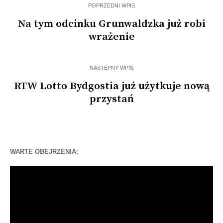
POPRZEDNI WPIS
Na tym odcinku Grunwaldzka już robi
wrażenie
NASTĘPNY WPIS
RTW Lotto Bydgostia już użytkuje nową
przystań
WARTE OBEJRZENIA:
Odtwarzacz
video