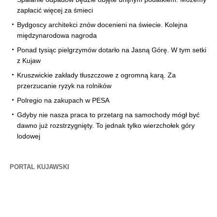
zapłacić więcej za śmieci
Bydgoscy architekci znów docenieni na świecie. Kolejna
międzynarodowa nagroda
Ponad tysiąc pielgrzymów dotarło na Jasną Górę. W tym setki
z Kujaw
Kruszwickie zakłady tłuszczowe z ogromną karą. Za
przerzucanie ryzyk na rolników
Polregio na zakupach w PESA
Gdyby nie nasza praca to przetarg na samochody mógł być
dawno już rozstrzygnięty. To jednak tylko wierzchołek góry
lodowej
PORTAL KUJAWSKI