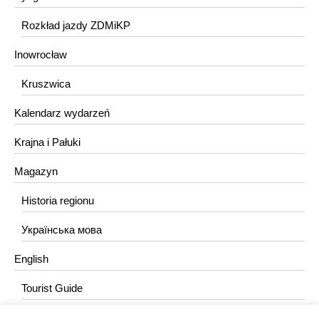
Rozkład jazdy ZDMiKP
Inowrocław
Kruszwica
Kalendarz wydarzeń
Krajna i Pałuki
Magazyn
Historia regionu
Українська мова
English
Tourist Guide