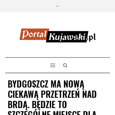
BYDGOSZCZ MA NOWĄ
CIEKAWĄ PRZETRZEŃ NAD
BRDĄ. BĘDZIE TO
SZCZEGÓLNE MIEJSCE DLA