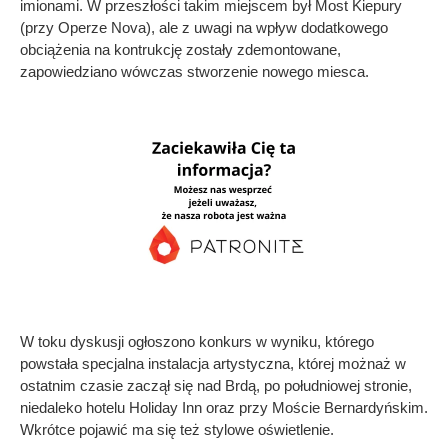
imionami. W przeszłości takim miejscem był Most Kiepury
(przy Operze Nova), ale z uwagi na wpływ dodatkowego
obciążenia na kontrukcję zostały zdemontowane,
zapowiedziano wówczas stworzenie nowego miesca.
W toku dyskusji ogłoszono konkurs w wyniku, którego
powstała specjalna instalacja artystyczna, której możnaż w
ostatnim czasie zaczął się nad Brdą, po południowej stronie,
niedaleko hotelu Holiday Inn oraz przy Moście Bernardyńskim.
Wkrótce pojawić ma się też stylowe oświetlenie.