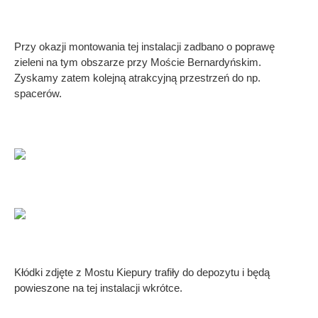
Przy okazji montowania tej instalacji zadbano o poprawę
zieleni na tym obszarze przy Moście Bernardyńskim.
Zyskamy zatem kolejną atrakcyjną przestrzeń do np.
spacerów.
Kłódki zdjęte z Mostu Kiepury trafiły do depozytu i będą
powieszone na tej instalacji wkrótce.