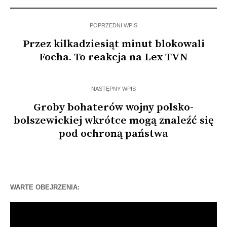
POPRZEDNI WPIS
Przez kilkadziesiąt minut blokowali
Focha. To reakcja na Lex TVN
NASTĘPNY WPIS
Groby bohaterów wojny polsko-
bolszewickiej wkrótce mogą znaleźć się
pod ochroną państwa
WARTE OBEJRZENIA:
Odtwarzacz
video