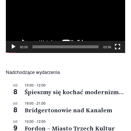
00:00
03:56
Nadchodzące wydarzenia
10:00
-
12:00
SIE
8
Śpieszmy się kochać modernizm…
19:00
-
21:00
SIE
8
Bridgertonowie nad Kanałem
10:00
-
12:00
SIE
9
Fordon – Miasto Trzech Kultur