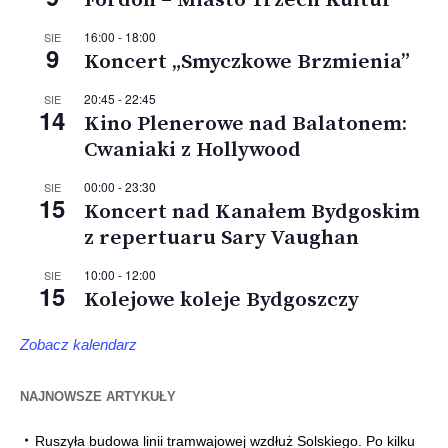
Fordon – Miasto Trzech Kultur
16:00
-
18:00
SIE
9
Koncert „Smyczkowe Brzmienia”
20:45
-
22:45
SIE
14
Kino Plenerowe nad Balatonem:
Cwaniaki z Hollywood
00:00
-
23:30
SIE
15
Koncert nad Kanałem Bydgoskim
z repertuaru Sary Vaughan
10:00
-
12:00
SIE
15
Kolejowe koleje Bydgoszczy
Zobacz kalendarz
NAJNOWSZE ARTYKUŁY
Ruszyła budowa linii tramwajowej wzdłuż Solskiego. Po kilku