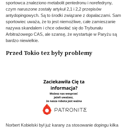
sportowca znaleziono metabolit pentedronu i norefedryny,
czym naruszone zostały artykuł 2,1 i 2,2 przepisów
antydopingowych. Są to środki związane z dopalaczami. Sam
sportowiec uważa, że to jest niemożliwe, całe zamieszanie
nazywa skandalem i chce odwołać się do Trybunału
Arbitrażowego CAS, ale szansę, że wystartuje w Paryżu są
bardzo niewielkie.
Przed Tokio tez były problemy
Norbert Kobielski był już karany za stosowanie dopingu kilka