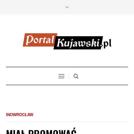
INOWROCŁAW
MIAŁ PROMOWAĆ