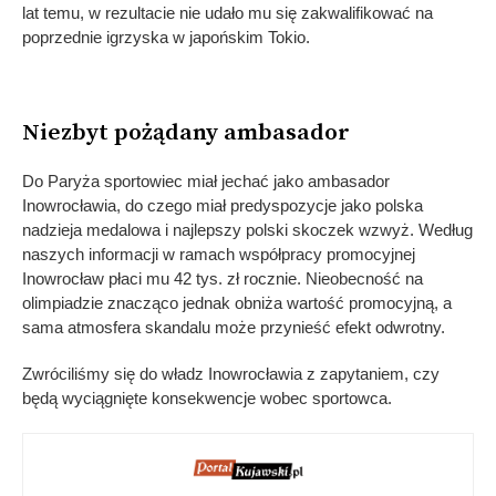
lat temu, w rezultacie nie udało mu się zakwalifikować na
poprzednie igrzyska w japońskim Tokio.
Niezbyt pożądany ambasador
Do Paryża sportowiec miał jechać jako ambasador
Inowrocławia, do czego miał predyspozycje jako polska
nadzieja medalowa i najlepszy polski skoczek wzwyż. Według
naszych informacji w ramach współpracy promocyjnej
Inowrocław płaci mu 42 tys. zł rocznie. Nieobecność na
olimpiadzie znacząco jednak obniża wartość promocyjną, a
sama atmosfera skandalu może przynieść efekt odwrotny.
Zwróciliśmy się do władz Inowrocławia z zapytaniem, czy
będą wyciągnięte konsekwencje wobec sportowca.