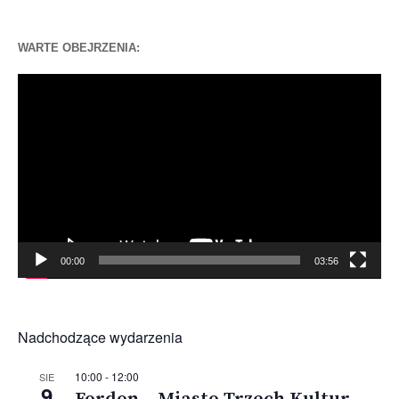
WARTE OBEJRZENIA:
Odtwarzacz
video
00:00
03:56
Nadchodzące wydarzenia
10:00
-
12:00
SIE
9