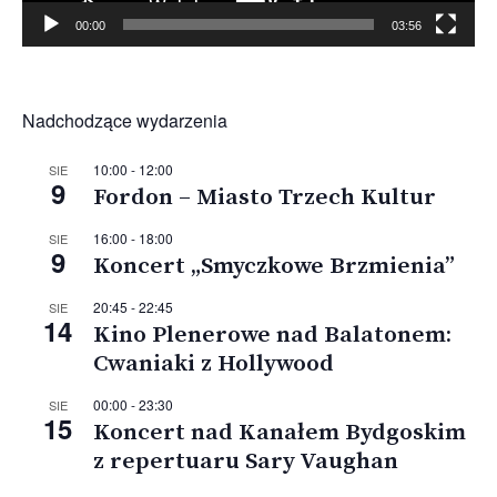
00:00
03:56
Nadchodzące wydarzenia
10:00
-
12:00
SIE
9
Fordon – Miasto Trzech Kultur
16:00
-
18:00
SIE
9
Koncert „Smyczkowe Brzmienia”
20:45
-
22:45
SIE
14
Kino Plenerowe nad Balatonem:
Cwaniaki z Hollywood
00:00
-
23:30
SIE
15
Koncert nad Kanałem Bydgoskim
z repertuaru Sary Vaughan