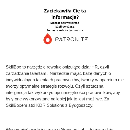
SkillBox to narzędzie rewolucjonizujące dział HR, czyli
zarządzanie talentami. Narzędzie mając bazę danych o
indywidualnych talentach pracowników, tworzy w oparciu o nie
tworzy optymalne strategie rozwoju. Czyli sztuczna
inteligencja tak wykorzystuje umiejętności pracowników, aby
były one wykorzystane najlepiej jak to jest możliwe. Za
SkillBoxem stoi KDR Solutions z Bydgoszczy.
Wspomnieć warto jeszcze o Grydsen Lab – to narzędzie,