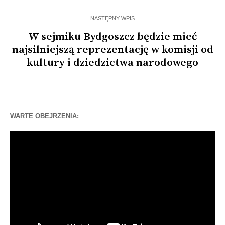
NASTĘPNY WPIS
W sejmiku Bydgoszcz będzie mieć
najsilniejszą reprezentację w komisji od
kultury i dziedzictwa narodowego
WARTE OBEJRZENIA:
Odtwarzacz
video