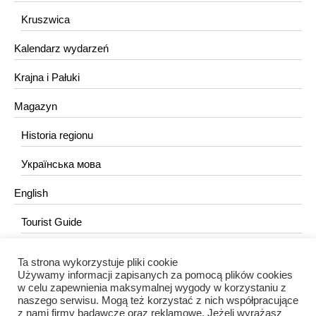
Kruszwica
Kalendarz wydarzeń
Krajna i Pałuki
Magazyn
Historia regionu
Українська мова
English
Tourist Guide
Ta strona wykorzystuje pliki cookie
KONTAKT
Używamy informacji zapisanych za pomocą plików cookies
w celu zapewnienia maksymalnej wygody w korzystaniu z
redakcja@portalkujawski.pl
naszego serwisu. Mogą też korzystać z nich współpracujące
z nami firmy badawcze oraz reklamowe. Jeżeli wyrażasz