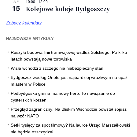
10:00
-
12:00
SIE
15
Kolejowe koleje Bydgoszczy
Zobacz kalendarz
NAJNOWSZE ARTYKUŁY
Ruszyła budowa linii tramwajowej wzdłuż Solskiego. Po kilku
latach powstają nowe torowiska
Wisła wchodzi z szczególnie niebezpieczny stan!
Bydgoszcz według Onetu jest najbardziej wrażliwym na upał
miastem w Polsce
Podbydgoska gmina ma nowy herb. To nawiązanie do
cysterskich korzeni
Przegląd zagraniczny: Na Bliskim Wschodzie powstał sojusz
na wzór NATO
Setki tysięcy za spot filmowy? Na laurce Urząd Marszałkowski
nie będzie oszczędzał