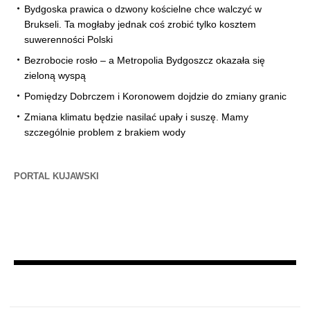
Bydgoska prawica o dzwony kościelne chce walczyć w
Brukseli. Ta mogłaby jednak coś zrobić tylko kosztem
suwerenności Polski
Bezrobocie rosło – a Metropolia Bydgoszcz okazała się
zieloną wyspą
Pomiędzy Dobrczem i Koronowem dojdzie do zmiany granic
Zmiana klimatu będzie nasilać upały i suszę. Mamy
szczególnie problem z brakiem wody
PORTAL KUJAWSKI