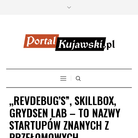
,,REVDEBUG’S”, SKILLBOX,
GRYDSEN LAB – TO NAZWY
STARTUPÓW ZNANYCH Z
PRZEŁOMOWYCH