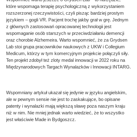
które wspomaga terapię psychologiczną z wykorzystaniem
rozszerzonej rzeczywistości, czyli pisząc bardziej prostym
językiem – gogli VR. Pacjent trochę jakby grał w grę. Jednym
z głównych zastosowań opracowanej technologii jest
wspomaganie osób starszych w przeciwdziałaniu demencji
oraz chorobie Alzhemeira. Warto wspomnieć, że za Grydsen
Lab stoi grupa pracowników naukowych z UKW i Collegium
Medicum, którzy w tym komercyjnym projekcie połączyli siły.
Ten projekt zdobył też zloty medal innowacji w 2022 roku na
Międzynarodowych Targach Wynalazków i Innowacji INTARG.
Wspomniany artykuł ukazał się jedynie w języku angielskim,
ale w pewnym sensie nie jest to zaskakujące, bo opisane
patenty i wynalazki mają większą sławę poza naszym kraju
niż w nim. Nie mniej jednak warto wiedzieć, że to wszystko
jest właściwie Made in Bydgoszcz.