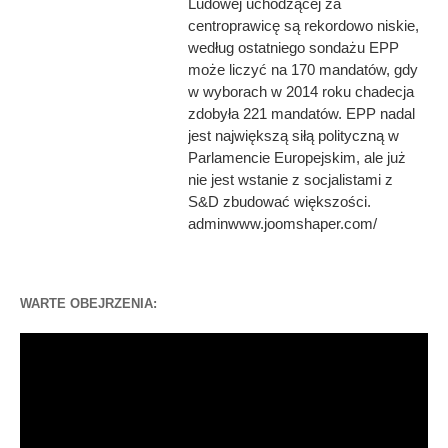
Ludowej uchodzącej za
centroprawicę są rekordowo niskie,
według ostatniego sondażu EPP
może liczyć na 170 mandatów, gdy
w wyborach w 2014 roku chadecja
zdobyła 221 mandatów. EPP nadal
jest największą siłą polityczną w
Parlamencie Europejskim, ale już
nie jest wstanie z socjalistami z
S&D zbudować większości.
adminwww.joomshaper.com/
WARTE OBEJRZENIA:
Odtwarzacz
video