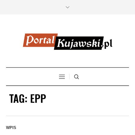
TAG:
EPP
WPIS