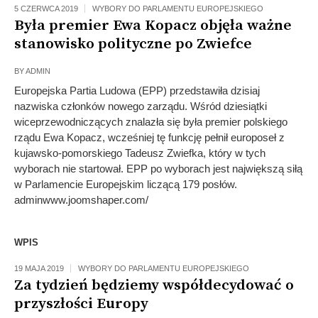
5 CZERWCA 2019
WYBORY DO PARLAMENTU EUROPEJSKIEGO
Była premier Ewa Kopacz objęła ważne
stanowisko polityczne po Zwiefce
BY
ADMIN
Europejska Partia Ludowa (EPP) przedstawiła dzisiaj
nazwiska członków nowego zarządu. Wśród dziesiątki
wiceprzewodniczących znalazła się była premier polskiego
rządu Ewa Kopacz, wcześniej tę funkcję pełnił europoseł z
kujawsko-pomorskiego Tadeusz Zwiefka, który w tych
wyborach nie startował. EPP po wyborach jest największą siłą
w Parlamencie Europejskim liczącą 179 posłów.
adminwww.joomshaper.com/
WPIS
19 MAJA 2019
WYBORY DO PARLAMENTU EUROPEJSKIEGO
Za tydzień będziemy współdecydować o
przyszłości Europy