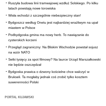
Ruszyła budowa linii tramwajowej wzdłuż Solskiego. Po kilku
latach powstają nowe torowiska
Wisła wchodzi z szczególnie niebezpieczny stan!
Bydgoszcz według Onetu jest najbardziej wrażliwym na upał
miastem w Polsce
Podbydgoska gmina ma nowy herb. To nawiązanie do
cysterskich korzeni
Przegląd zagraniczny: Na Bliskim Wschodzie powstał sojusz
na wzór NATO
Setki tysięcy za spot filmowy? Na laurce Urząd Marszałkowski
nie będzie oszczędzał
Bydgoska prawica o dzwony kościelne chce walczyć w
Brukseli. Ta mogłaby jednak coś zrobić tylko kosztem
suwerenności Polski
PORTAL KUJAWSKI