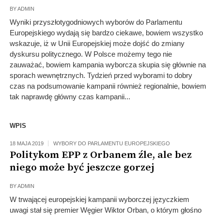
BY
ADMIN
Wyniki przyszłotygodniowych wyborów do Parlamentu
Europejskiego wydają się bardzo ciekawe, bowiem wszystko
wskazuje, iż w Unii Europejskiej może dojść do zmiany
dyskursu politycznego. W Polsce możemy tego nie
zauważać, bowiem kampania wyborcza skupia się głównie na
sporach wewnętrznych. Tydzień przed wyborami to dobry
czas na podsumowanie kampanii również regionalnie, bowiem
tak naprawdę główny czas kampanii...
WPIS
18 MAJA 2019
WYBORY DO PARLAMENTU EUROPEJSKIEGO
Politykom EPP z Orbanem źle, ale bez
niego może być jeszcze gorzej
BY
ADMIN
W trwającej europejskiej kampanii wyborczej języczkiem
uwagi stał się premier Węgier Wiktor Orban, o którym głośno