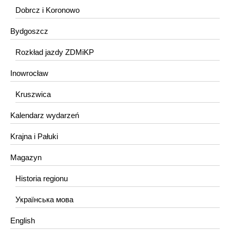
Dobrcz i Koronowo
Bydgoszcz
Rozkład jazdy ZDMiKP
Inowrocław
Kruszwica
Kalendarz wydarzeń
Krajna i Pałuki
Magazyn
Historia regionu
Українська мова
English