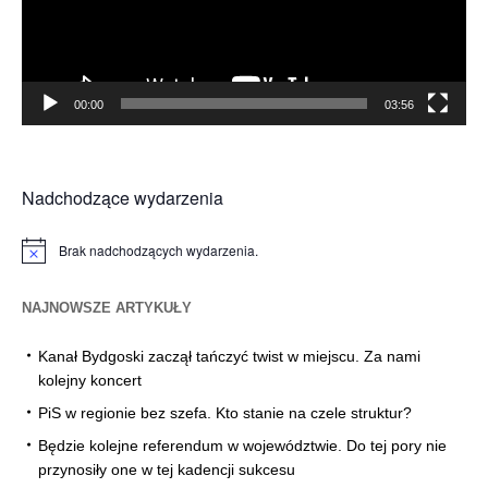
00:00
03:56
Nadchodzące wydarzenia
Brak nadchodzących wydarzenia.
Powiadomienie
NAJNOWSZE ARTYKUŁY
Kanał Bydgoski zaczął tańczyć twist w miejscu. Za nami
kolejny koncert
PiS w regionie bez szefa. Kto stanie na czele struktur?
Będzie kolejne referendum w województwie. Do tej pory nie
przynosiły one w tej kadencji sukcesu