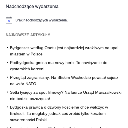
Nadchodzące wydarzenia
Brak nadchodzących wydarzenia.
Powiadomienie
NAJNOWSZE ARTYKUŁY
Bydgoszcz według Onetu jest najbardziej wrażliwym na upał
miastem w Polsce
Podbydgoska gmina ma nowy herb. To nawiązanie do
cysterskich korzeni
Przegląd zagraniczny: Na Bliskim Wschodzie powstał sojusz
na wzór NATO
Setki tysięcy za spot filmowy? Na laurce Urząd Marszałkowski
nie będzie oszczędzał
Bydgoska prawica o dzwony kościelne chce walczyć w
Brukseli. Ta mogłaby jednak coś zrobić tylko kosztem
suwerenności Polski