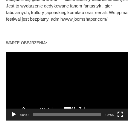
Jest to wydarzenie dedykowane fanom fantastyki, gier
fabularnych, kultury japońskiej, komiksu oraz seriali. Wstęp na
festiwal jest bezpłatny. adminwww.joomshaper.com/
WARTE OBEJRZENIA:
Odtwarzacz
video
00:00
03:56