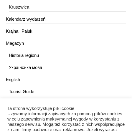
Kruszwica
Kalendarz wydarzeń
Krajna i Pałuki
Magazyn
Historia regionu
Українська мова
English
Tourist Guide
Ta strona wykorzystuje pliki cookie
KONTAKT
Używamy informacji zapisanych za pomocą plików cookies
w celu zapewnienia maksymalnej wygody w korzystaniu z
redakcja@portalkujawski.pl
naszego serwisu. Mogą też korzystać z nich współpracujące
z nami firmy badawcze oraz reklamowe. Jeżeli wyrażasz