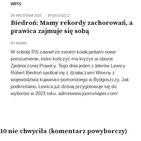
WPIS
26 WRZEŚNIA 2020
BYDGOSZCZ
Biedroń: Mamy rekordy zachorowań, a
prawica zajmuje się sobą
BY
ADMIN
W sobotę PiS zawarł ze swoimi koalicjantami nowe
porozumienie, które kończyć ma kryzys w obozie
Zjednoczonej Prawicy. Tego dnia jeden z liderów Lewicy
Robert Biedroń spotkał się z działaczami Wiosny z
województwa kujawsko-pomorskiego w Bydgoszczy. Jak
podkreślano, Lewica już dzisiaj przygotowuje się do
wyborów w 2023 roku. adminwww.joomshaper.com/
10 nie chwyciła (komentarz powyborczy)