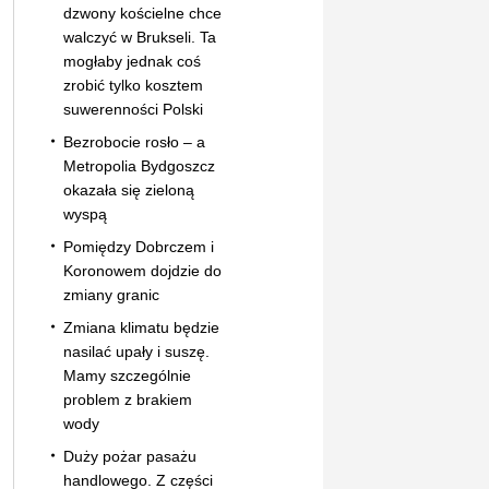
dzwony kościelne chce
walczyć w Brukseli. Ta
mogłaby jednak coś
zrobić tylko kosztem
suwerenności Polski
Bezrobocie rosło – a
Metropolia Bydgoszcz
okazała się zieloną
wyspą
Pomiędzy Dobrczem i
Koronowem dojdzie do
zmiany granic
Zmiana klimatu będzie
nasilać upały i suszę.
Mamy szczególnie
problem z brakiem
wody
Duży pożar pasażu
handlowego. Z części