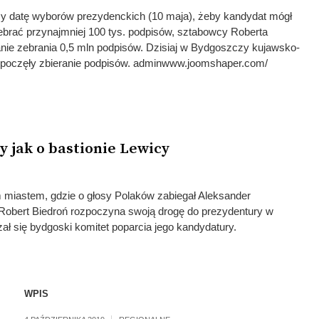
y datę wyborów prezydenckich (10 maja), żeby kandydat mógł
ebrać przynajmniej 100 tys. podpisów, sztabowcy Roberta
anie zebrania 0,5 mln podpisów. Dzisiaj w Bydgoszczy kujawsko-
zpoczęły zbieranie podpisów. adminwww.joomshaper.com/
y jak o bastionie Lewicy
miastem, gdzie o głosy Polaków zabiegał Aleksander
Robert Biedroń rozpoczyna swoją drogę do prezydentury w
ał się bydgoski komitet poparcia jego kandydatury.
WPIS