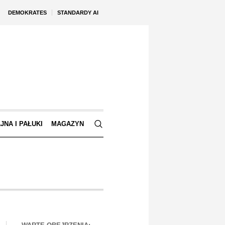
DEMOKRATES
STANDARDY AI
JNA I PAŁUKI
MAGAZYN