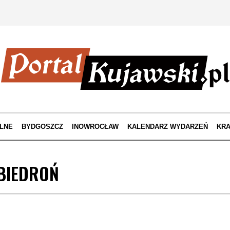
LNE
BYDGOSZCZ
INOWROCŁAW
KALENDARZ WYDARZEŃ
KRA
BIEDROŃ