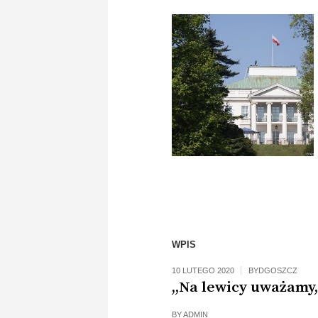
WPIS
10 LUTEGO 2020
BYDGOSZCZ
,,Na lewicy uważamy,
BY
ADMIN