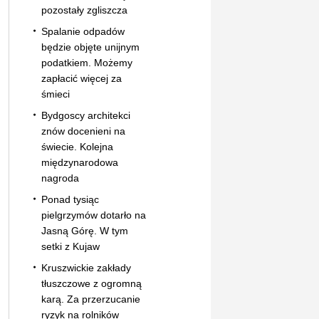
pozostały zgliszcza
Spalanie odpadów
będzie objęte unijnym
podatkiem. Możemy
zapłacić więcej za
śmieci
Bydgoscy architekci
znów docenieni na
świecie. Kolejna
międzynarodowa
nagroda
Ponad tysiąc
pielgrzymów dotarło na
Jasną Górę. W tym
setki z Kujaw
Kruszwickie zakłady
tłuszczowe z ogromną
karą. Za przerzucanie
ryzyk na rolników