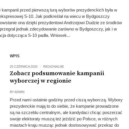
 kampanii przed pierwszą turą wyborów prezydenckich była w
ekspresowej S-10. Jak podkreślał na wiecu w Bydgoszczy
owstanie ona dzięki prezydentowi Andrzejowi Dudzie ze środków
przegrał jednak zdecydowanie zarówno w Bydgoszczy, jak i w
cja dotycząca S-10 padła. Wniosek...
WPIS
25 CZERWCA 2020
REGIONALNE
Zobacz podsumowanie kampanii
wyborczej w regionie
BY
ADMIN
Przed nami ostatnie godziny przed ciszą wyborczą. Wybory
prezydenckie mają to do siebie, że kampanie prowadzone
są na szczeblu centralnym, ale kandydaci chcąc poszerzać
swoje elektoraty muszą też jeździć po Polsce, w różnych
miastach kraju musząc jednak dostosowywać przekaz do