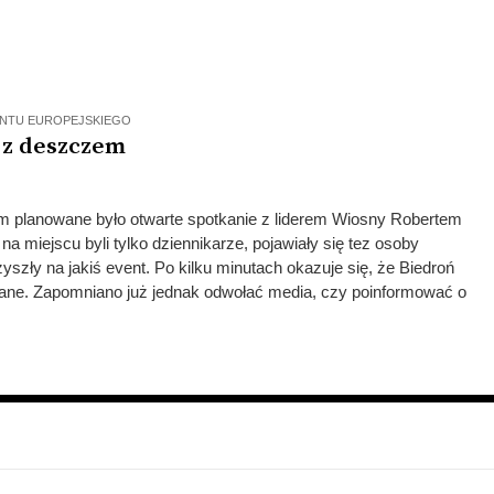
NTU EUROPEJSKIEGO
z deszczem
m planowane było otwarte spotkanie z liderem Wiosny Robertem
na miejscu byli tylko dziennikarze, pojawiały się tez osoby
yszły na jakiś event. Po kilku minutach okazuje się, że Biedroń
ołane. Zapomniano już jednak odwołać media, czy poinformować o