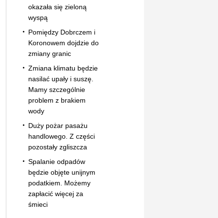
okazała się zieloną
wyspą
Pomiędzy Dobrczem i
Koronowem dojdzie do
zmiany granic
Zmiana klimatu będzie
nasilać upały i suszę.
Mamy szczególnie
problem z brakiem
wody
Duży pożar pasażu
handlowego. Z części
pozostały zgliszcza
Spalanie odpadów
będzie objęte unijnym
podatkiem. Możemy
zapłacić więcej za
śmieci