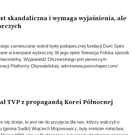
st skandaliczna i wymaga wyjaśnienia, ale
orczych
ego zamieszanie wokół byłej podopiecznej fundacji Dum Spiro
ane w kampanii wyborczej. W jego opinii Telewizja Polska sposób
nierzetelny. Wypowiedź Olszewskiego jest pierwszym
rmacji Platformy Obywatelskiej. adminwww.joomshaper.com/
ał TVP z propagandą Korei Północnej
się dzieje, to jest nie do przyjęcia dla nas, którzy walczyli o
(gmina Sadki) Wojciech Mojzesowicz, były minister rolnictwa,