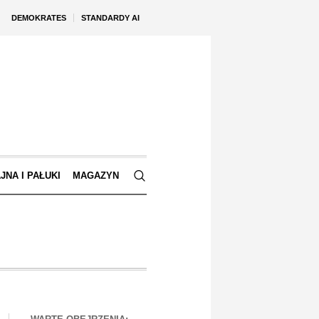
DEMOKRATES
STANDARDY AI
JNA I PAŁUKI
MAGAZYN