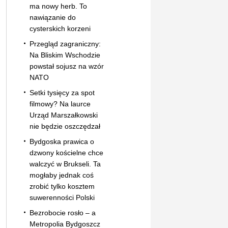
ma nowy herb. To
nawiązanie do
cysterskich korzeni
Przegląd zagraniczny:
Na Bliskim Wschodzie
powstał sojusz na wzór
NATO
Setki tysięcy za spot
filmowy? Na laurce
Urząd Marszałkowski
nie będzie oszczędzał
Bydgoska prawica o
dzwony kościelne chce
walczyć w Brukseli. Ta
mogłaby jednak coś
zrobić tylko kosztem
suwerenności Polski
Bezrobocie rosło – a
Metropolia Bydgoszcz