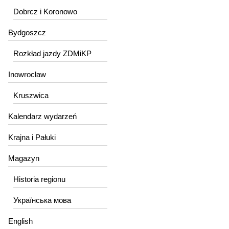
Dobrcz i Koronowo
Bydgoszcz
Rozkład jazdy ZDMiKP
Inowrocław
Kruszwica
Kalendarz wydarzeń
Krajna i Pałuki
Magazyn
Historia regionu
Українська мова
English