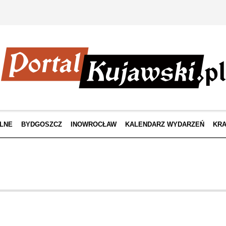
LNE
BYDGOSZCZ
INOWROCŁAW
KALENDARZ WYDARZEŃ
KRA