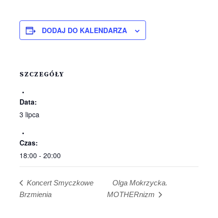
wernisaże
kujawsko-pomorskim?
DODAJ DO KALENDARZA
SZCZEGÓŁY
Data:
3 lipca
Czas:
18:00 - 20:00
Olga Mokrzycka.
Koncert Smyczkowe
Brzmienia
MOTHERnizm