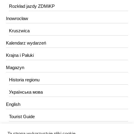
Rozkład jazdy ZDMiKP
Inowrocław
Kruszwica
Kalendarz wydarzeń
Krajna i Pałuki
Magazyn
Historia regionu
Українська мова
English
Tourist Guide
Ta strona wykorzystuje pliki cookie