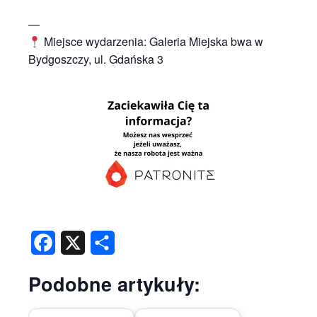
—
Miejsce wydarzenia: Galeria Miejska bwa w
Bydgoszczy, ul. Gdańska 3
Facebook
X
Share
Podobne artykuły: