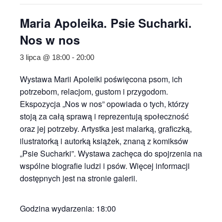
Maria Apoleika. Psie Sucharki.
Nos w nos
3 lipca @ 18:00
-
20:00
Wystawa Marii Apoleiki poświęcona psom, ich
potrzebom, relacjom, gustom i przygodom.
Ekspozycja „Nos w nos” opowiada o tych, którzy
stoją za całą sprawą i reprezentują społeczność
oraz jej potrzeby. Artystka jest malarką, graficzką,
ilustratorką i autorką książek, znaną z komiksów
„Psie Sucharki”. Wystawa zachęca do spojrzenia na
wspólne biografie ludzi i psów. Więcej informacji
dostępnych jest na stronie galerii.
Godzina wydarzenia: 18:00