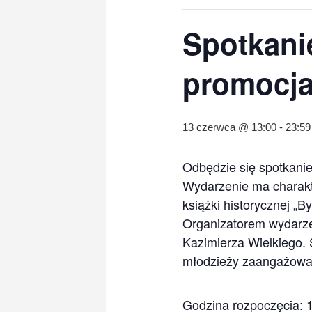
Spotkani
promocja
13 czerwca @ 13:00
-
23:59
Odbędzie się spotkanie
Wydarzenie ma charakte
książki historycznej „
Organizatorem wydarzen
Kazimierza Wielkiego. 
młodzieży zaangażowan
Godzina rozpoczęcia: 