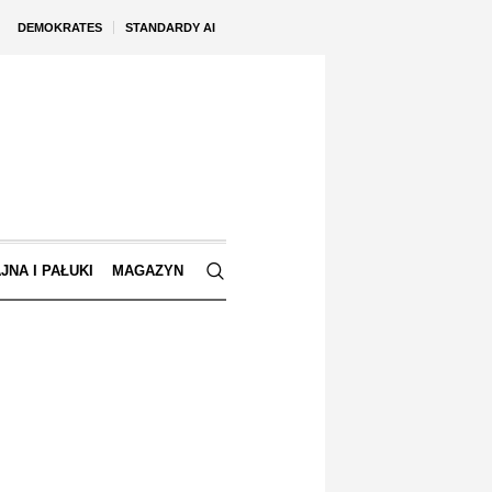
DEMOKRATES
STANDARDY AI
JNA I PAŁUKI
MAGAZYN