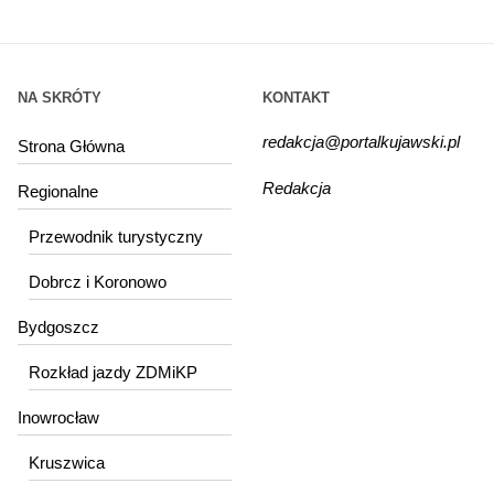
NA SKRÓTY
KONTAKT
redakcja@portalkujawski.pl
Strona Główna
Redakcja
Regionalne
Przewodnik turystyczny
Dobrcz i Koronowo
Bydgoszcz
Rozkład jazdy ZDMiKP
Inowrocław
Kruszwica