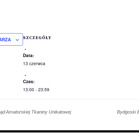
SZCZEGÓŁY
ARZA
Data:
13 czerwca
Czas:
13:00 - 23:59
ąd Amatorskiej Tkaniny Unikatowej
Bydgoski 