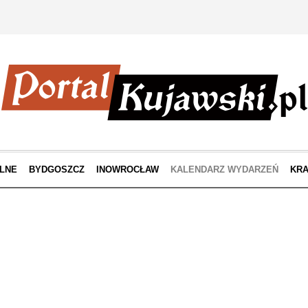
LNE
BYDGOSZCZ
INOWROCŁAW
KALENDARZ WYDARZEŃ
KRA