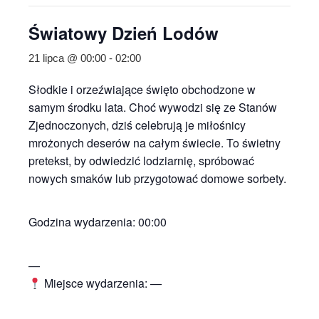
Światowy Dzień Lodów
21 lipca @ 00:00
-
02:00
Słodkie i orzeźwiające święto obchodzone w
samym środku lata. Choć wywodzi się ze Stanów
Zjednoczonych, dziś celebrują je miłośnicy
mrożonych deserów na całym świecie. To świetny
pretekst, by odwiedzić lodziarnię, spróbować
nowych smaków lub przygotować domowe sorbety.
Godzina wydarzenia: 00:00
—
Miejsce wydarzenia: —