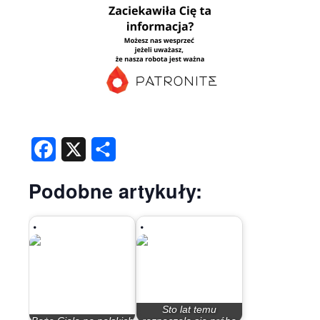
Facebook
X
Share
Podobne artykuły:
Sto lat temu