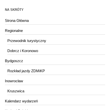
NA SKRÓTY
Strona Główna
Regionalne
Przewodnik turystyczny
Dobrcz i Koronowo
Bydgoszcz
Rozkład jazdy ZDMiKP
Inowrocław
Kruszwica
Kalendarz wydarzeń