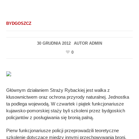
BYDGOSZCZ
30 GRUDNIA 2012
AUTOR
ADMIN
0
Głównym działaniem Straży Rybackiej jest walka z
kłusownictwem oraz ochrona przyrody naturalnej. Jednostka
ta podlega wojewodą. W czwartek i piątek funkcjonariusze
kujawsko-pomorskiej staży byli szkoleni przez bydgoskich
policjantów z posługiwania się bronią palną.
Pierw funkcjonariusze policji przeprowadzili teoretyczne
szkolenie dotyczące między innymi przechowywania broni.