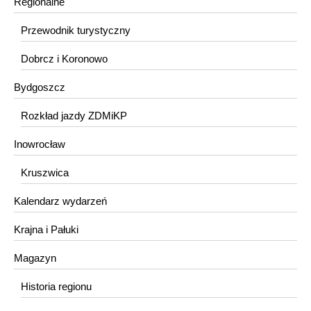
Regionalne
Przewodnik turystyczny
Dobrcz i Koronowo
Bydgoszcz
Rozkład jazdy ZDMiKP
Inowrocław
Kruszwica
Kalendarz wydarzeń
Krajna i Pałuki
Magazyn
Historia regionu