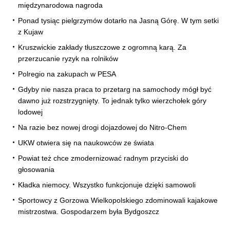
międzynarodowa nagroda
Ponad tysiąc pielgrzymów dotarło na Jasną Górę. W tym setki
z Kujaw
Kruszwickie zakłady tłuszczowe z ogromną karą. Za
przerzucanie ryzyk na rolników
Polregio na zakupach w PESA
Gdyby nie nasza praca to przetarg na samochody mógł być
dawno już rozstrzygnięty. To jednak tylko wierzchołek góry
lodowej
Na razie bez nowej drogi dojazdowej do Nitro-Chem
UKW otwiera się na naukowców ze świata
Powiat też chce zmodernizować radnym przyciski do
głosowania
Kładka niemocy. Wszystko funkcjonuje dzięki samowoli
Sportowcy z Gorzowa Wielkopolskiego zdominowali kajakowe
mistrzostwa. Gospodarzem była Bydgoszcz