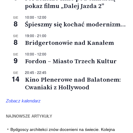
pokaz filmu „Dalej Jazda 2”
10:00
-
12:00
SIE
8
Śpieszmy się kochać modernizm…
19:00
-
21:00
SIE
8
Bridgertonowie nad Kanałem
10:00
-
12:00
SIE
9
Fordon – Miasto Trzech Kultur
20:45
-
22:45
SIE
14
Kino Plenerowe nad Balatonem:
Cwaniaki z Hollywood
Zobacz kalendarz
NAJNOWSZE ARTYKUŁY
Bydgoscy architekci znów docenieni na świecie. Kolejna