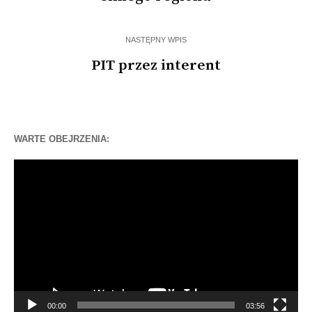
NASTĘPNY WPIS
PIT przez interent
WARTE OBEJRZENIA:
Odtwarzacz
video
00:00
03:56