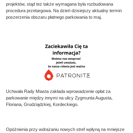
projektów, stąd też także wymagana była rozbudowana
procedura przetargowa. Na dzień dzisiejszy aktualny termin
poszerzenia obszaru płatnego parkowania to maj.
Uchwała Rady Miasta zakłada wprowadzenie opłat za
parkowanie między innymi na ulicy Zygmunta Augusta,
Floriana, Grudziądzkiej, Kordeckiego.
Opóźnienia przy wdrażaniu nowych stref wpłyną na mniejsze