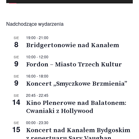
Nadchodzące wydarzenia
19:00
-
21:00
SIE
8
Bridgertonowie nad Kanałem
10:00
-
12:00
SIE
9
Fordon – Miasto Trzech Kultur
16:00
-
18:00
SIE
9
Koncert „Smyczkowe Brzmienia”
20:45
-
22:45
SIE
14
Kino Plenerowe nad Balatonem:
Cwaniaki z Hollywood
00:00
-
23:30
SIE
15
Koncert nad Kanałem Bydgoskim
z repertuaru Sary Vaughan