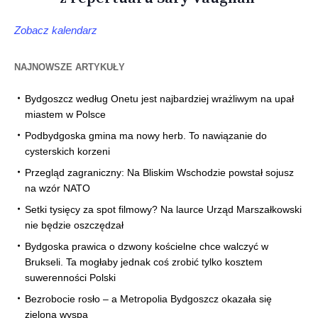
Zobacz kalendarz
NAJNOWSZE ARTYKUŁY
Bydgoszcz według Onetu jest najbardziej wrażliwym na upał
miastem w Polsce
Podbydgoska gmina ma nowy herb. To nawiązanie do
cysterskich korzeni
Przegląd zagraniczny: Na Bliskim Wschodzie powstał sojusz
na wzór NATO
Setki tysięcy za spot filmowy? Na laurce Urząd Marszałkowski
nie będzie oszczędzał
Bydgoska prawica o dzwony kościelne chce walczyć w
Brukseli. Ta mogłaby jednak coś zrobić tylko kosztem
suwerenności Polski
Bezrobocie rosło – a Metropolia Bydgoszcz okazała się
zieloną wyspą