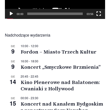
00:00
03:56
Nadchodzące wydarzenia
10:00
-
12:00
SIE
9
Fordon – Miasto Trzech Kultur
16:00
-
18:00
SIE
9
Koncert „Smyczkowe Brzmienia”
20:45
-
22:45
SIE
14
Kino Plenerowe nad Balatonem:
Cwaniaki z Hollywood
00:00
-
23:30
SIE
15
Koncert nad Kanałem Bydgoskim