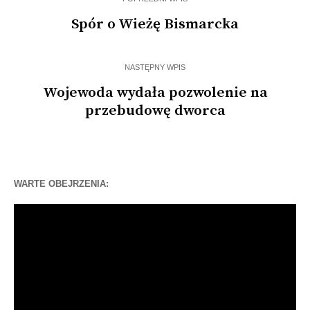
Spór o Wieżę Bismarcka
NASTĘPNY WPIS
Wojewoda wydała pozwolenie na
przebudowę dworca
WARTE OBEJRZENIA:
Odtwarzacz
video