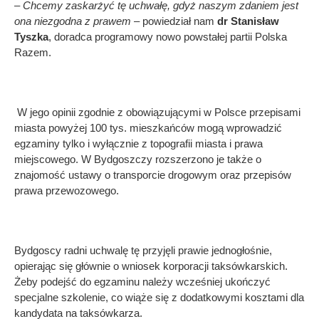
– Chcemy zaskarżyć tę uchwałę, gdyż naszym zdaniem jest
ona niezgodna z prawem
– powiedział nam
dr Stanisław
Tyszka
, doradca programowy nowo powstałej partii Polska
Razem.
W jego opinii zgodnie z obowiązującymi w Polsce przepisami
miasta powyżej 100 tys. mieszkańców mogą wprowadzić
egzaminy tylko i wyłącznie z topografii miasta i prawa
miejscowego. W Bydgoszczy rozszerzono je także o
znajomość ustawy o transporcie drogowym oraz przepisów
prawa przewozowego.
Bydgoscy radni uchwalę tę przyjęli prawie jednogłośnie,
opierając się głównie o wniosek korporacji taksówkarskich.
Żeby podejść do egzaminu należy wcześniej ukończyć
specjalne szkolenie, co wiąże się z dodatkowymi kosztami dla
kandydata na taksówkarza.