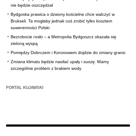
nie będzie oszczędzał
Bydgoska prawica o dzwony kościelne chce walczyć w
Brukseli. Ta mogłaby jednak coś zrobić tylko kosztem
suwerenności Polski
Bezrobocie rosło – a Metropolia Bydgoszcz okazała się
zieloną wyspą
Pomiędzy Dobrczem i Koronowem dojdzie do zmiany granic
Zmiana klimatu będzie nasilać upały i suszę. Mamy
szczególnie problem z brakiem wody
PORTAL KUJAWSKI