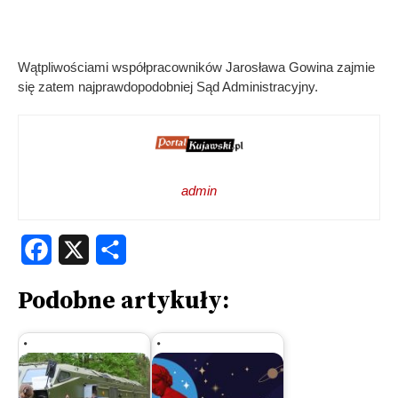
Wątpliwościami współpracowników Jarosława Gowina zajmie
się zatem najprawdopodobniej Sąd Administracyjny.
admin
Facebook
X
Share
Podobne artykuły: