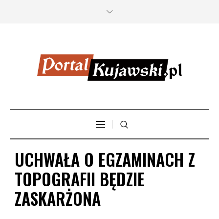
UCHWAŁA O EGZAMINACH Z
TOPOGRAFII BĘDZIE
ZASKARŻONA