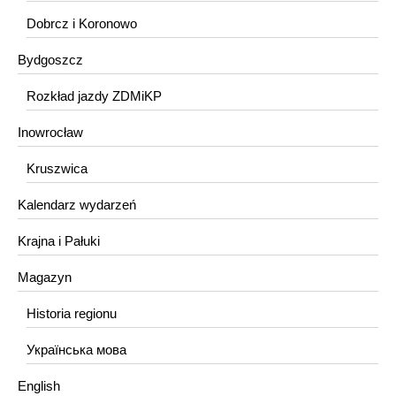
Dobrcz i Koronowo
Bydgoszcz
Rozkład jazdy ZDMiKP
Inowrocław
Kruszwica
Kalendarz wydarzeń
Krajna i Pałuki
Magazyn
Historia regionu
Українська мова
English