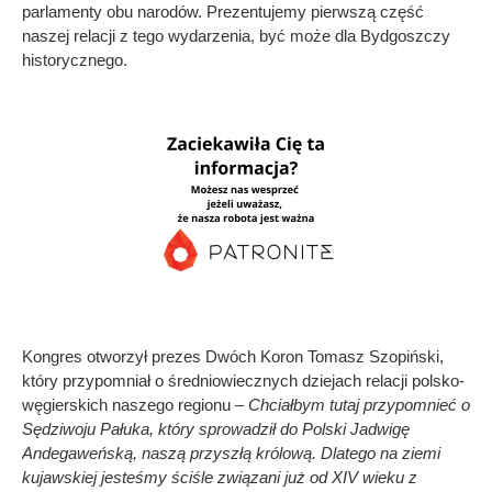
parlamenty obu narodów. Prezentujemy pierwszą część
naszej relacji z tego wydarzenia, być może dla Bydgoszczy
historycznego.
Kongres otworzył prezes Dwóch Koron Tomasz Szopiński,
który przypomniał o średniowiecznych dziejach relacji polsko-
węgierskich naszego regionu
– Chciałbym tutaj przypomnieć o
Sędziwoju Pałuka, który sprowadził do Polski Jadwigę
Andegaweńską, naszą przyszłą królową. Dlatego na ziemi
kujawskiej jesteśmy ściśle związani już od XIV wieku z