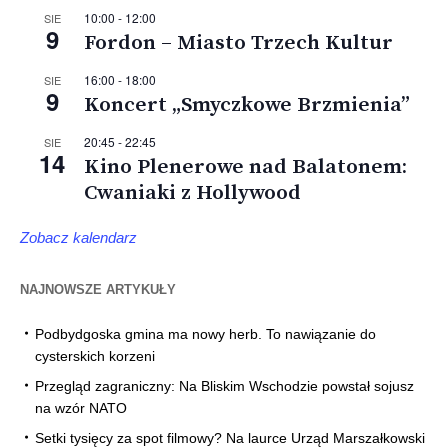
10:00
-
12:00
SIE
9
Fordon – Miasto Trzech Kultur
16:00
-
18:00
SIE
9
Koncert „Smyczkowe Brzmienia”
20:45
-
22:45
SIE
14
Kino Plenerowe nad Balatonem:
Cwaniaki z Hollywood
Zobacz kalendarz
NAJNOWSZE ARTYKUŁY
Podbydgoska gmina ma nowy herb. To nawiązanie do
cysterskich korzeni
Przegląd zagraniczny: Na Bliskim Wschodzie powstał sojusz
na wzór NATO
Setki tysięcy za spot filmowy? Na laurce Urząd Marszałkowski