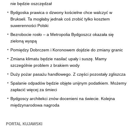
nie będzie oszczędzał
Bydgoska prawica o dzwony kościelne chce walczyć w
Brukseli. Ta mogłaby jednak coś zrobić tylko kosztem
suwerenności Polski
Bezrobocie rosło – a Metropolia Bydgoszcz okazała się
zieloną wyspą
Pomiędzy Dobrczem i Koronowem dojdzie do zmiany granic
Zmiana klimatu będzie nasilać upały i suszę. Mamy
szczególnie problem z brakiem wody
Duży pożar pasażu handlowego. Z części pozostały zgliszcza
Spalanie odpadów będzie objęte unijnym podatkiem. Możemy
zapłacić więcej za śmieci
Bydgoscy architekci znów docenieni na świecie. Kolejna
międzynarodowa nagroda
PORTAL KUJAWSKI