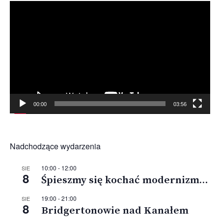
Odtwarzacz
video
00:00
03:56
Nadchodzące wydarzenia
10:00
-
12:00
SIE
8
Śpieszmy się kochać modernizm…
19:00
-
21:00
SIE
8
Bridgertonowie nad Kanałem