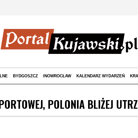
LNE
BYDGOSZCZ
INOWROCŁAW
KALENDARZ WYDARZEŃ
KRA
ORTOWEJ, POLONIA BLIŻEJ UTR