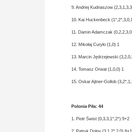
9. Andriej Kudriaszow (2,3,1,3,3
10. Kai Huckenbeck (1*,2*,3,0,
11. Damin Adamczak (0,2,2,3,0
12. Mikołaj Curyło (1,0) 1
13. Marcin Jędrzejewski (3,2,0,
14. Tomasz Orwat (1,0,0) 1
15. Oskar Ajtner-Gollob (3,2*,1
Polonia Piła: 44
1. Piotr Świst (0,3,3,1*,2*) 9+2
2. Patryk Dolny (3,1,2*,2,0) 8+1