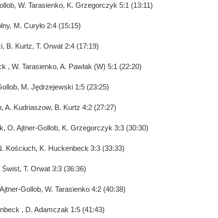
ollob, W. Tarasienko, K. Grzegorczyk 5:1 (13:11)
lny, M. Curyło 2:4 (15:15)
, B. Kurtz, T. Orwat 2:4 (17:19)
k , W. Tarasienko, A. Pawlak (W) 5:1 (22:20)
-Gollob, M. Jędrzejewski 1:5 (23:25)
 A. Kudriaszow, B. Kurtz 4:2 (27:27)
, O. Ajtner-Gollob, K. Grzegorczyk 3:3 (30:30)
 N. Kościuch, K. Huckenbeck 3:3 (33:33)
Świst, T. Orwat 3:3 (36:36)
 Ajtner-Gollob, W. Tarasienko 4:2 (40:38)
kenbeck , D. Adamczak 1:5 (41:43)