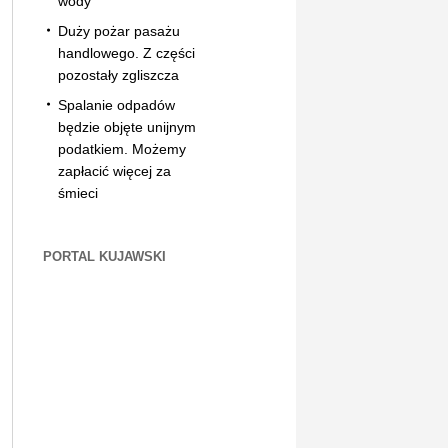
wody
Duży pożar pasażu
handlowego. Z części
pozostały zgliszcza
Spalanie odpadów
będzie objęte unijnym
podatkiem. Możemy
zapłacić więcej za
śmieci
PORTAL KUJAWSKI