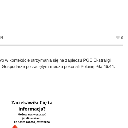
IN
0
 w kontekście utrzymania się na zapleczu PGE Ekstraligi
 Gospodarze po zaciętym meczu pokonali Polonię Piła 46:44.