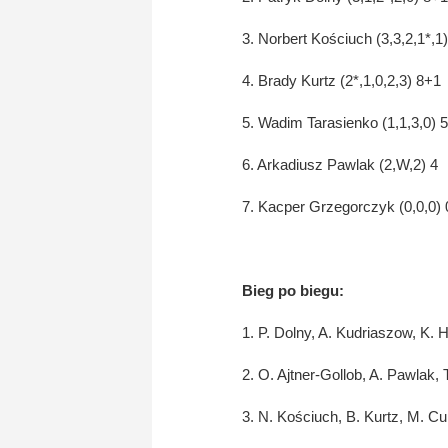
3. Norbert Kościuch (3,3,2,1*,1
4. Brady Kurtz (2*,1,0,2,3) 8+1
5. Wadim Tarasienko (1,1,3,0) 5
6. Arkadiusz Pawlak (2,W,2) 4
7. Kacper Grzegorczyk (0,0,0) 
Bieg po biegu:
1. P. Dolny, A. Kudriaszow, K. 
2. O. Ajtner-Gollob, A. Pawlak,
3. N. Kościuch, B. Kurtz, M. Cu