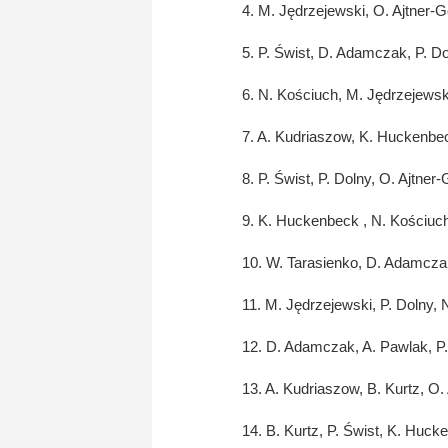
4. M. Jędrzejewski, O. Ajtner-G
5. P. Świst, D. Adamczak, P. Do
6. N. Kościuch, M. Jędrzejewski
7. A. Kudriaszow, K. Huckenbec
8. P. Świst, P. Dolny, O. Ajtner
9. K. Huckenbeck , N. Kościuch,
10. W. Tarasienko, D. Adamczak
11. M. Jędrzejewski, P. Dolny,
12. D. Adamczak, A. Pawlak, P. 
13. A. Kudriaszow, B. Kurtz, O.
14. B. Kurtz, P. Świst, K. Huc