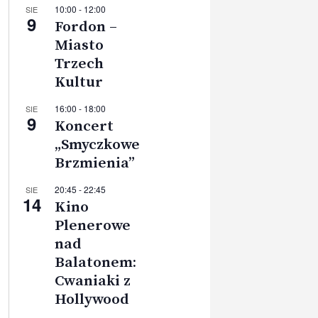
10:00
-
12:00
SIE
9
Fordon –
Miasto
Trzech
Kultur
16:00
-
18:00
SIE
9
Koncert
„Smyczkowe
Brzmienia”
20:45
-
22:45
SIE
14
Kino
Plenerowe
nad
Balatonem:
Cwaniaki z
Hollywood