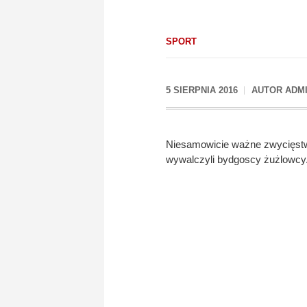
SPORT
5 SIERPNIA 2016
AUTOR
ADM
Niesamowicie ważne zwycięstwo
wywalczyli bydgoscy żużlowcy.