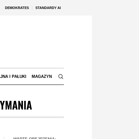
DEMOKRATES
STANDARDY AI
JNA I PAŁUKI
MAGAZYN
ZYMANIA