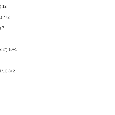
) 12
1) 7+2
) 7
3,2*) 10+1
,1*,1) 8+2