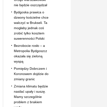
nie będzie oszczędzał
Bydgoska prawica o
dzwony kościelne chce
walczyć w Brukseli. Ta
mogłaby jednak coś
zrobić tylko kosztem
suwerenności Polski
Bezrobocie rosło – a
Metropolia Bydgoszcz
okazała się zieloną
wyspą
Pomiędzy Dobrczem i
Koronowem dojdzie do
zmiany granic
Zmiana klimatu będzie
nasilać upały i suszę.
Mamy szczególnie
problem z brakiem