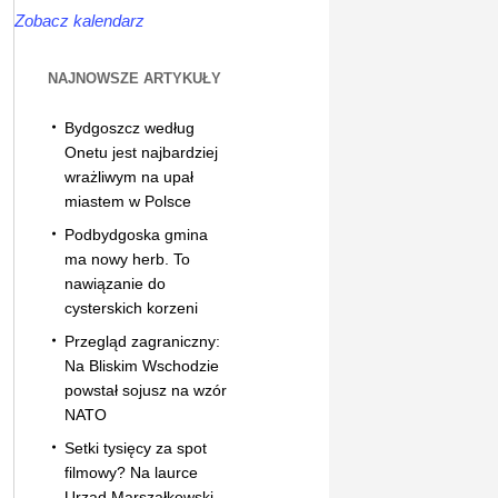
Zobacz kalendarz
NAJNOWSZE ARTYKUŁY
Bydgoszcz według
Onetu jest najbardziej
wrażliwym na upał
miastem w Polsce
Podbydgoska gmina
ma nowy herb. To
nawiązanie do
cysterskich korzeni
Przegląd zagraniczny:
Na Bliskim Wschodzie
powstał sojusz na wzór
NATO
Setki tysięcy za spot
filmowy? Na laurce
Urząd Marszałkowski