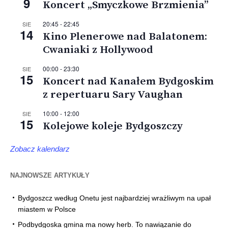
9
Koncert „Smyczkowe Brzmienia”
20:45
-
22:45
SIE
14
Kino Plenerowe nad Balatonem:
Cwaniaki z Hollywood
00:00
-
23:30
SIE
15
Koncert nad Kanałem Bydgoskim
z repertuaru Sary Vaughan
10:00
-
12:00
SIE
15
Kolejowe koleje Bydgoszczy
Zobacz kalendarz
NAJNOWSZE ARTYKUŁY
Bydgoszcz według Onetu jest najbardziej wrażliwym na upał
miastem w Polsce
Podbydgoska gmina ma nowy herb. To nawiązanie do