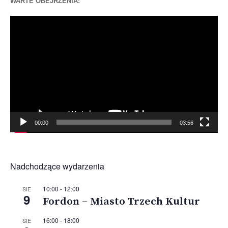
WARTE OBEJRZENIA:
Odtwarzacz
video
00:00
03:56
Nadchodzące wydarzenia
10:00
-
12:00
SIE
9
Fordon – Miasto Trzech Kultur
16:00
-
18:00
SIE