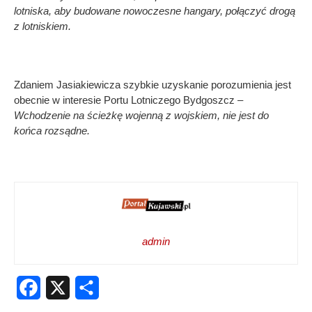
lotniska, aby budowane nowoczesne hangary, połączyć drogą
z lotniskiem.
Zdaniem Jasiakiewicza szybkie uzyskanie porozumienia jest
obecnie w interesie Portu Lotniczego Bydgoszcz –
Wchodzenie na ścieżkę wojenną z wojskiem, nie jest do
końca rozsądne.
admin
Facebook
X
Share