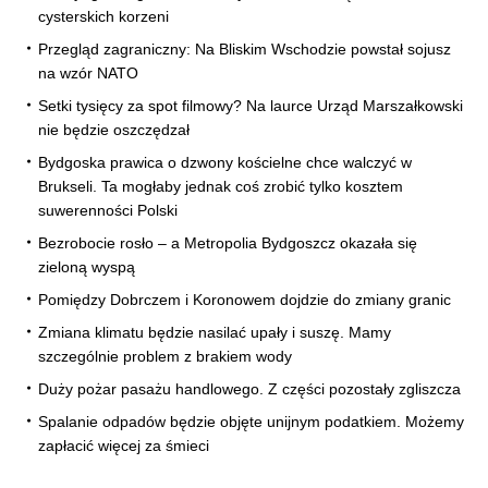
cysterskich korzeni
Przegląd zagraniczny: Na Bliskim Wschodzie powstał sojusz
na wzór NATO
Setki tysięcy za spot filmowy? Na laurce Urząd Marszałkowski
nie będzie oszczędzał
Bydgoska prawica o dzwony kościelne chce walczyć w
Brukseli. Ta mogłaby jednak coś zrobić tylko kosztem
suwerenności Polski
Bezrobocie rosło – a Metropolia Bydgoszcz okazała się
zieloną wyspą
Pomiędzy Dobrczem i Koronowem dojdzie do zmiany granic
Zmiana klimatu będzie nasilać upały i suszę. Mamy
szczególnie problem z brakiem wody
Duży pożar pasażu handlowego. Z części pozostały zgliszcza
Spalanie odpadów będzie objęte unijnym podatkiem. Możemy
zapłacić więcej za śmieci