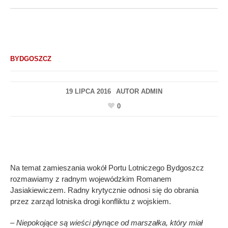
BYDGOSZCZ
19 LIPCA 2016
AUTOR
ADMIN
0
Na temat zamieszania wokół Portu Lotniczego Bydgoszcz
rozmawiamy z radnym wojewódzkim Romanem
Jasiakiewiczem. Radny krytycznie odnosi się do obrania
przez zarząd lotniska drogi konfliktu z wojskiem.
– Niepokojące są wieści płynące od marszałka, który miał