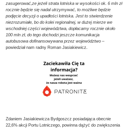
zasugerować,ze jeżeli strata lotniska w wysokości ok. 6 mln zł
rocznie będzie się nadal utrzymywać, to możliwe będzie
podjęcie decyzji o upadłości lotniska. Jest to stwierdzenie
niezrozumiałe, bo do kolei regionalnej, w dużej mierze we
wschodniej części województwa, dopłacamy rocznie około
100 mln zł, do tego dochodzi jeszcze komunikacja
autobusowa dofinansowywana przez województwo –
powiedział nam radny Roman Jasiakiewicz.
Zdaniem Jasiakiewicza Bydgoszcz posiadająca obecnie
22,6% akcji Portu Lotniczego, powinna dążyć do zwiększenia