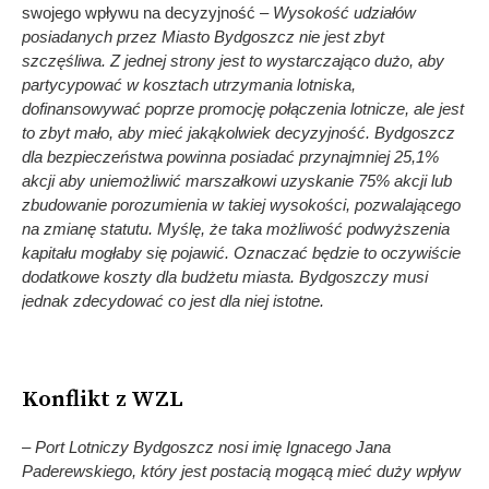
swojego wpływu na decyzyjność –
Wysokość udziałów
posiadanych przez Miasto Bydgoszcz nie jest zbyt
szczęśliwa. Z jednej strony jest to wystarczająco dużo, aby
partycypować w kosztach utrzymania lotniska,
dofinansowywać poprze promocję połączenia lotnicze, ale jest
to zbyt mało, aby mieć jakąkolwiek decyzyjność. Bydgoszcz
dla bezpieczeństwa powinna posiadać przynajmniej 25,1%
akcji aby uniemożliwić marszałkowi uzyskanie 75% akcji lub
zbudowanie porozumienia w takiej wysokości, pozwalającego
na zmianę statutu. Myślę, że taka możliwość podwyższenia
kapitału mogłaby się pojawić. Oznaczać będzie to oczywiście
dodatkowe koszty dla budżetu miasta. Bydgoszczy musi
jednak zdecydować co jest dla niej istotne.
Konflikt z WZL
– Port Lotniczy Bydgoszcz nosi imię Ignacego Jana
Paderewskiego, który jest postacią mogącą mieć duży wpływ