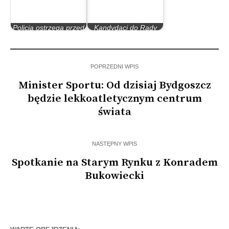
Policja ostrzega przed
Kandydaci do Rady
złodziejami
Miasta Bydgoszczy
POPRZEDNI WPIS
Minister Sportu: Od dzisiaj Bydgoszcz
będzie lekkoatletycznym centrum
świata
NASTĘPNY WPIS
Spotkanie na Starym Rynku z Konradem
Bukowiecki