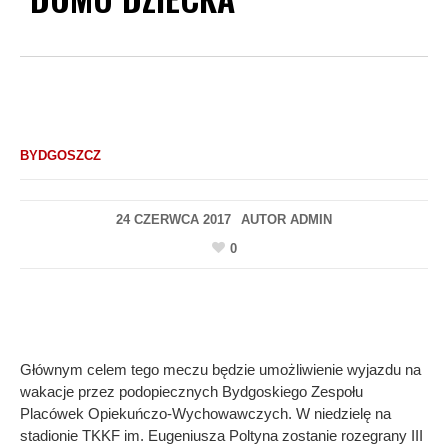
BYDGOSZCZ
24 CZERWCA 2017
AUTOR
ADMIN
0
Głównym celem tego meczu będzie umożliwienie wyjazdu na
wakacje przez podopiecznych Bydgoskiego Zespołu
Placówek Opiekuńczo-Wychowawczych. W niedzielę na
stadionie TKKF im. Eugeniusza Poltyna zostanie rozegrany III