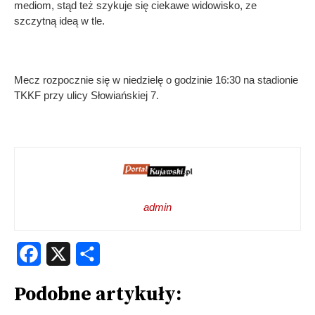
mediom, stąd też szykuje się ciekawe widowisko, ze
szczytną ideą w tle.
Mecz rozpocznie się w niedzielę o godzinie 16:30 na stadionie
TKKF przy ulicy Słowiańskiej 7.
admin
Facebook
X
Share
Podobne artykuły: