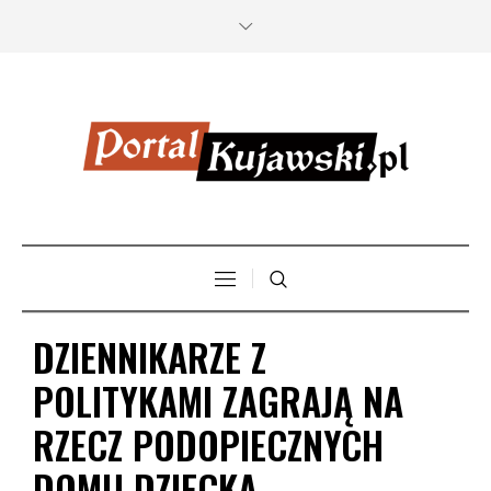
DZIENNIKARZE Z
POLITYKAMI ZAGRAJĄ NA
RZECZ PODOPIECZNYCH
DOMU DZIECKA