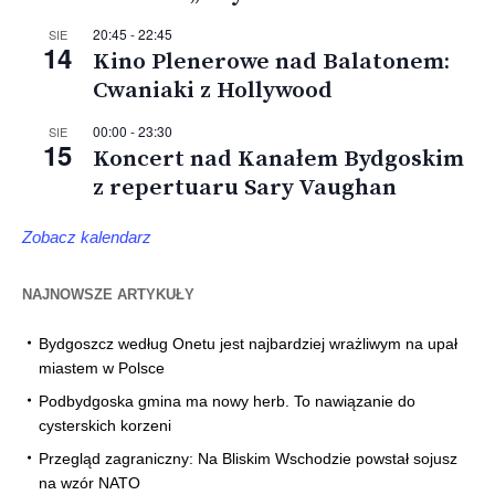
20:45
-
22:45
SIE
14
Kino Plenerowe nad Balatonem:
Cwaniaki z Hollywood
00:00
-
23:30
SIE
15
Koncert nad Kanałem Bydgoskim
z repertuaru Sary Vaughan
Zobacz kalendarz
NAJNOWSZE ARTYKUŁY
Bydgoszcz według Onetu jest najbardziej wrażliwym na upał
miastem w Polsce
Podbydgoska gmina ma nowy herb. To nawiązanie do
cysterskich korzeni
Przegląd zagraniczny: Na Bliskim Wschodzie powstał sojusz
na wzór NATO