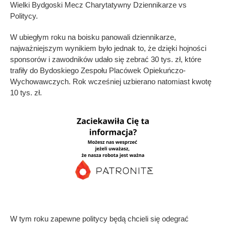
Wielki Bydgoski Mecz Charytatywny Dziennikarze vs
Politycy.
W ubiegłym roku na boisku panowali dziennikarze,
najważniejszym wynikiem było jednak to, że dzięki hojności
sponsorów i zawodników udało się zebrać 30 tys. zł, które
trafiły do Bydoskiego Zespołu Placówek Opiekuńczo-
Wychowawczych. Rok wcześniej uzbierano natomiast kwotę
10 tys. zł.
W tym roku zapewne politycy będą chcieli się odegrać