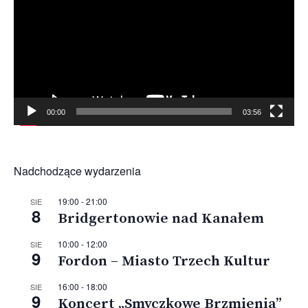
00:00
03:56
Nadchodzące wydarzenia
19:00
-
21:00
SIE
8
Bridgertonowie nad Kanałem
10:00
-
12:00
SIE
9
Fordon – Miasto Trzech Kultur
16:00
-
18:00
SIE
9
Koncert „Smyczkowe Brzmienia”