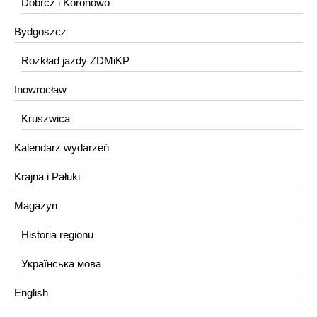
Dobrcz i Koronowo
Bydgoszcz
Rozkład jazdy ZDMiKP
Inowrocław
Kruszwica
Kalendarz wydarzeń
Krajna i Pałuki
Magazyn
Historia regionu
Українська мова
English