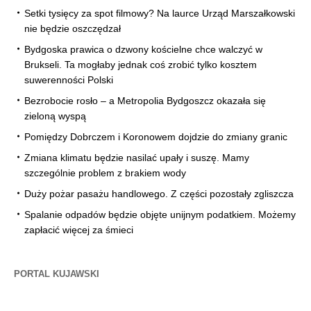
Setki tysięcy za spot filmowy? Na laurce Urząd Marszałkowski
nie będzie oszczędzał
Bydgoska prawica o dzwony kościelne chce walczyć w
Brukseli. Ta mogłaby jednak coś zrobić tylko kosztem
suwerenności Polski
Bezrobocie rosło – a Metropolia Bydgoszcz okazała się
zieloną wyspą
Pomiędzy Dobrczem i Koronowem dojdzie do zmiany granic
Zmiana klimatu będzie nasilać upały i suszę. Mamy
szczególnie problem z brakiem wody
Duży pożar pasażu handlowego. Z części pozostały zgliszcza
Spalanie odpadów będzie objęte unijnym podatkiem. Możemy
zapłacić więcej za śmieci
PORTAL KUJAWSKI