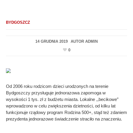
BYDGOSZCZ
14 GRUDNIA 2019
AUTOR
ADMIN
0
Od 2006 roku rodzicom dzieci urodzonych na terenie
Bydgoszczy przysługuje jednorazowa zapomoga w
wysokości 1 tys. zł z budżetu miasta. Lokalne ,,becikowe”
wprowadzono w celu zwiększenia dzietności, od kilku lat
funkcjonuje rządowy program Rodzina 500+, stąd też zdaniem
prezydenta jednorazowe świadczenie straciło na znaczeniu.