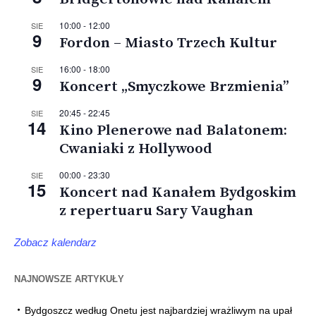
10:00
-
12:00
SIE
9
Fordon – Miasto Trzech Kultur
16:00
-
18:00
SIE
9
Koncert „Smyczkowe Brzmienia”
20:45
-
22:45
SIE
14
Kino Plenerowe nad Balatonem:
Cwaniaki z Hollywood
00:00
-
23:30
SIE
15
Koncert nad Kanałem Bydgoskim
z repertuaru Sary Vaughan
Zobacz kalendarz
NAJNOWSZE ARTYKUŁY
Bydgoszcz według Onetu jest najbardziej wrażliwym na upał