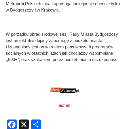
Metropolii Polskich taka zapomoga funkcjonuje obecnie tylko
w Bydgoszczy i w Krakowie.
W porządku obrad środowej sesji Rady Miasta Bydgoszczy
jest projekt likwidujący zapomogę z budżetu miasta.
Uzasadniany jest on wzrostem państwowych programów
socjalnych w ostatnich latach jak chociażby wspomniane
,,500+”, oraz szukaniem przez budżet miasta oszczędności.
admin
Facebook
X
Share