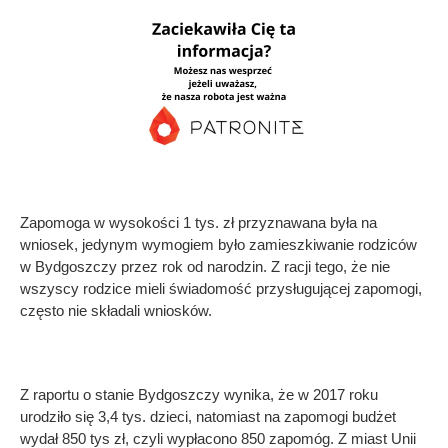
Zapomoga w wysokości 1 tys. zł przyznawana była na
wniosek, jedynym wymogiem było zamieszkiwanie rodziców
w Bydgoszczy przez rok od narodzin. Z racji tego, że nie
wszyscy rodzice mieli świadomość przysługującej zapomogi,
często nie składali wniosków.
Z raportu o stanie Bydgoszczy wynika, że w 2017 roku
urodziło się 3,4 tys. dzieci, natomiast na zapomogi budżet
wydał 850 tys zł, czyli wypłacono 850 zapomóg. Z miast Unii