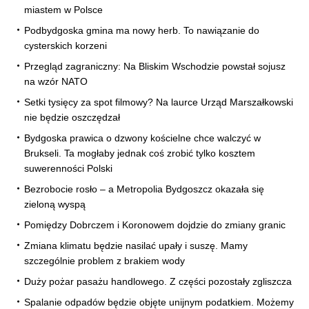
miastem w Polsce
Podbydgoska gmina ma nowy herb. To nawiązanie do
cysterskich korzeni
Przegląd zagraniczny: Na Bliskim Wschodzie powstał sojusz
na wzór NATO
Setki tysięcy za spot filmowy? Na laurce Urząd Marszałkowski
nie będzie oszczędzał
Bydgoska prawica o dzwony kościelne chce walczyć w
Brukseli. Ta mogłaby jednak coś zrobić tylko kosztem
suwerenności Polski
Bezrobocie rosło – a Metropolia Bydgoszcz okazała się
zieloną wyspą
Pomiędzy Dobrczem i Koronowem dojdzie do zmiany granic
Zmiana klimatu będzie nasilać upały i suszę. Mamy
szczególnie problem z brakiem wody
Duży pożar pasażu handlowego. Z części pozostały zgliszcza
Spalanie odpadów będzie objęte unijnym podatkiem. Możemy