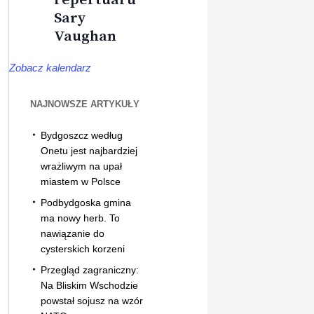
Sary
Vaughan
Zobacz kalendarz
NAJNOWSZE ARTYKUŁY
Bydgoszcz według
Onetu jest najbardziej
wrażliwym na upał
miastem w Polsce
Podbydgoska gmina
ma nowy herb. To
nawiązanie do
cysterskich korzeni
Przegląd zagraniczny:
Na Bliskim Wschodzie
powstał sojusz na wzór