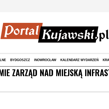
LNE
BYDGOSZCZ
INOWROCŁAW
KALENDARZ WYDARZEŃ
KRA
MIE ZARZĄD NAD MIEJSKĄ INFRA