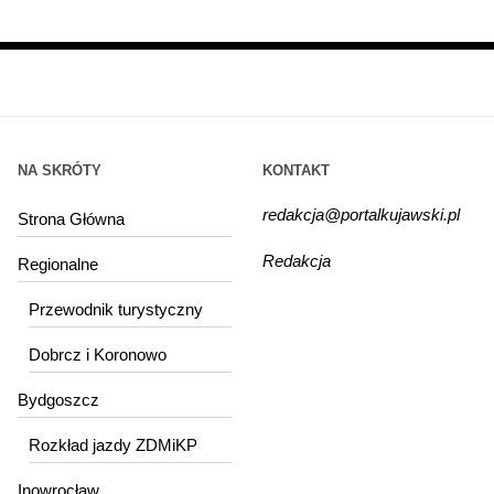
NA SKRÓTY
KONTAKT
redakcja@portalkujawski.pl
Strona Główna
Redakcja
Regionalne
Przewodnik turystyczny
Dobrcz i Koronowo
Bydgoszcz
Rozkład jazdy ZDMiKP
Inowrocław