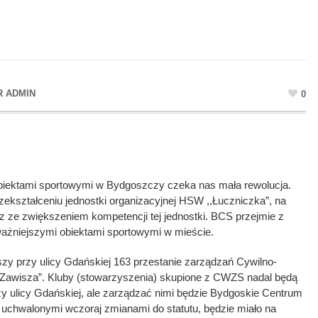
R
ADMIN
0
biektami sportowymi w Bydgoszczy czeka nas mała rewolucja.
zekształceniu jednostki organizacyjnej HSW ,,Łuczniczka”, na
 ze zwiększeniem kompetencji tej jednostki. BCS przejmie z
ażniejszymi obiektami sportowymi w mieście.
zy przy ulicy Gdańskiej 163 przestanie zarządzań Cywilno-
Zawisza”. Kluby (stowarzyszenia) skupione z CWZS nadal będą
zy ulicy Gdańskiej, ale zarządzać nimi będzie Bydgoskie Centrum
z uchwalonymi wczoraj zmianami do statutu, będzie miało na