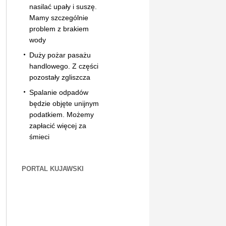
nasilać upały i suszę.
Mamy szczególnie
problem z brakiem
wody
Duży pożar pasażu
handlowego. Z części
pozostały zgliszcza
Spalanie odpadów
będzie objęte unijnym
podatkiem. Możemy
zapłacić więcej za
śmieci
PORTAL KUJAWSKI