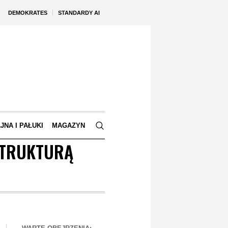
DEMOKRATES
STANDARDY AI
JNA I PAŁUKI
MAGAZYN
STRUKTURĄ