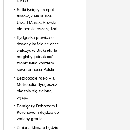
NATO
Setki tysięcy za spot
filmowy? Na laurce
Urząd Marszałkowski
nie będzie oszczędzał
Bydgoska prawica o
dzwony kościelne chce
walczyć w Brukseli. Ta
mogłaby jednak coś
zrobić tylko kosztem
suwerenności Polski
Bezrobocie rosło – a
Metropolia Bydgoszcz
okazała się zieloną
wyspą
Pomiędzy Dobrczem i
Koronowem dojdzie do
zmiany granic
Zmiana klimatu będzie