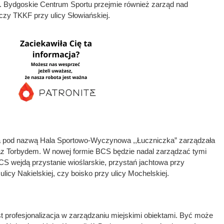
. Bydgoskie Centrum Sportu przejmie również zarząd nad
zy TKKF przy ulicy Słowiańskiej.
ąca pod nazwą Hala Sportowo-Wyczynowa ,,Łuczniczka” zarządzała
oraz Torbydem. W nowej formie BCS będzie nadal zarządzać tymi
S wejdą przystanie wioślarskie, przystań jachtowa przy
ulicy Nakielskiej, czy boisko przy ulicy Mochelskiej.
 profesjonalizacja w zarządzaniu miejskimi obiektami. Być może