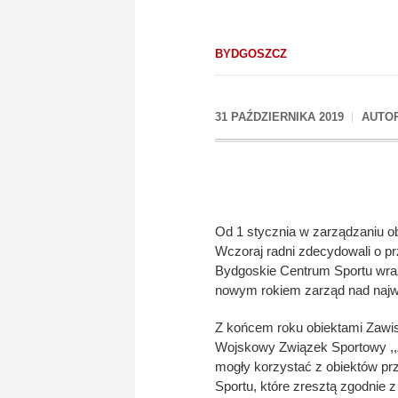
BYDGOSZCZ
31 PAŹDZIERNIKA 2019
AUTO
Od 1 stycznia w zarządzaniu o
Wczoraj radni zdecydowali o pr
Bydgoskie Centrum Sportu wraz
nowym rokiem zarząd nad najw
Z końcem roku obiektami Zawis
Wojskowy Związek Sportowy ,,
mogły korzystać z obiektów pr
Sportu, które zresztą zgodnie 