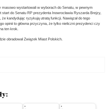
y masowo wystartowali w wyborach do Senatu, w pewnym
start do Senatu RP prezydenta Inowrocławia Ryszarda Brejzy,
, że kandydując ryzykują utratą funkcji. Nawiązał do tego
o opinii to główna przyczyna, że tylko nieliczni prezydenci czy
na ten krok.
zie obradował Związek Miast Polskich.
ły: