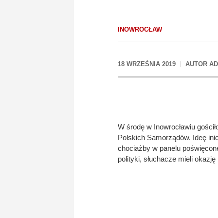
INOWROCŁAW
18 WRZEŚNIA 2019
AUTOR
AD
W środę w Inowrocławiu gościł
Polskich Samorządów. Ideę inicj
chociażby w panelu poświęcone
polityki, słuchacze mieli okaz