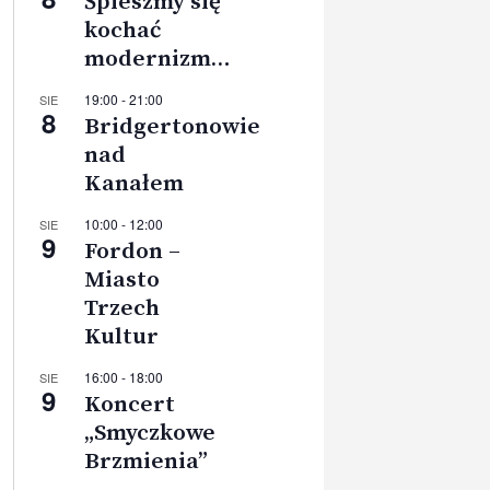
Śpieszmy się
kochać
modernizm…
19:00
-
21:00
SIE
8
Bridgertonowie
nad
Kanałem
10:00
-
12:00
SIE
9
Fordon –
Miasto
Trzech
Kultur
16:00
-
18:00
SIE
9
Koncert
„Smyczkowe
Brzmienia”