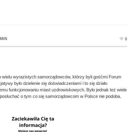
MIN
0
o wielu wyrazistych samorządowców, którzy byli gośćmi Forum
atywy było dzielenie się doświadczeniami i to się działo
mu funkcjonowaniu miast uzdrowiskowych. Było jednak też wiele
ję posłuchać o tym co się samorządowcom w Polsce nie podoba.