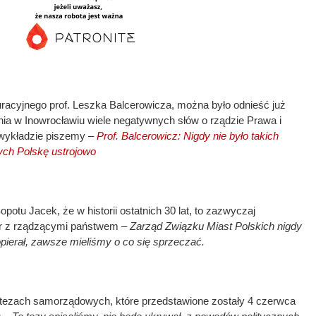
racyjnego prof. Leszka Balcerowicza, można było odnieść już
nia w Inowrocławiu wiele negatywnych słów o rządzie Prawa i
 wykładzie piszemy –
Prof. Balcerowicz: Nigdy nie było takich
ych Polskę ustrojowo
otu Jacek, że w historii ostatnich 30 lat, to zazwyczaj
ór z rządzącymi państwem –
Zarząd Związku Miast Polskich nigdy
pierał, zawsze mieliśmy o co się sprzeczać.
21 tezach samorządowych, które przedstawione zostały 4 czerwca