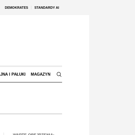
DEMOKRATES
STANDARDY AI
JNA I PAŁUKI
MAGAZYN