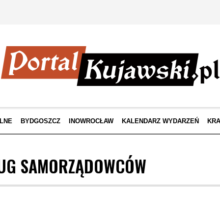
LNE
BYDGOSZCZ
INOWROCŁAW
KALENDARZ WYDARZEŃ
KRA
ŁUG SAMORZĄDOWCÓW