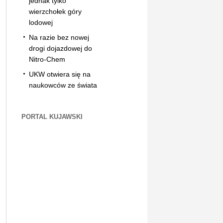
jednak tylko
wierzchołek góry
lodowej
Na razie bez nowej
drogi dojazdowej do
Nitro-Chem
UKW otwiera się na
naukowców ze świata
PORTAL KUJAWSKI