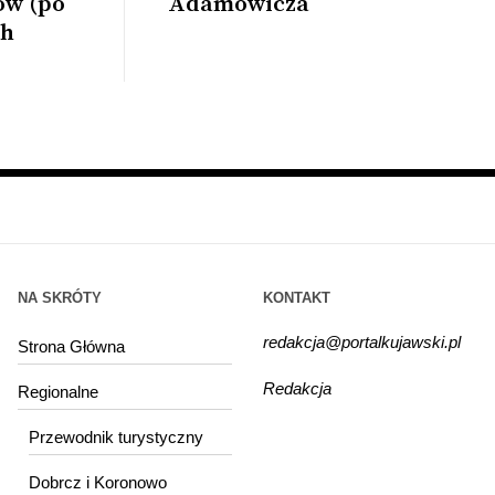
ów (po
Adamowicza
ch
NA SKRÓTY
KONTAKT
redakcja@portalkujawski.pl
Strona Główna
Redakcja
Regionalne
Przewodnik turystyczny
Dobrcz i Koronowo