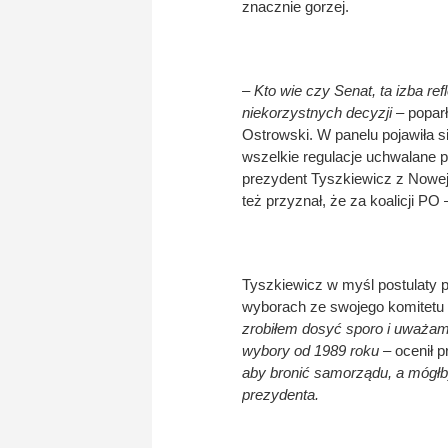
znacznie gorzej.
– Kto wie czy Senat, ta izba ref
niekorzystnych decyzji
– popar
Ostrowski. W panelu pojawiła s
wszelkie regulacje uchwalane 
prezydent Tyszkiewicz z Nowej S
też przyznał, że za koalicji PO 
Tyszkiewicz w myśl postulaty 
wyborach ze swojego komitetu
zrobiłem dosyć sporo i uważam,
wybory od 1989 roku
– ocenił 
aby bronić samorządu, a mógłby
prezydenta.