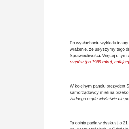
Po wysłuchaniu wykładu inaugu
wrażenie, że usłyszymy tego d
Sprawiedliwości. Więcej o tym
rządów (po 1989 roku), cofając
W kolejnym panelu prezydent Sop
samorządowcy mieli na przek
żadnego rządu właściwie nie po
Ta opinia padła w dyskusji o 