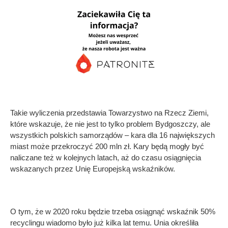
Takie wyliczenia przedstawia Towarzystwo na Rzecz Ziemi,
które wskazuje, że nie jest to tylko problem Bydgoszczy, ale
wszystkich polskich samorządów – kara dla 16 największych
miast może przekroczyć 200 mln zł. Kary będą mogły być
naliczane też w kolejnych latach, aż do czasu osiągnięcia
wskazanych przez Unię Europejską wskaźników.
O tym, że w 2020 roku będzie trzeba osiągnąć wskaźnik 50%
recyclingu wiadomo było już kilka lat temu. Unia określiła