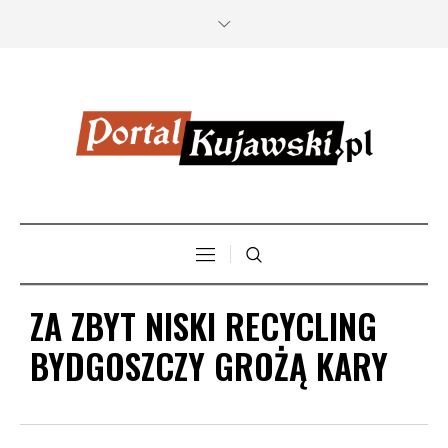
ZA ZBYT NISKI RECYCLING
BYDGOSZCZY GROŻĄ KARY