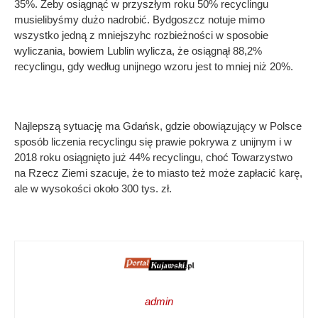
35%. Żeby osiągnąć w przyszłym roku 50% recyclingu
musielibyśmy dużo nadrobić. Bydgoszcz notuje mimo
wszystko jedną z mniejszyhc rozbieżności w sposobie
wyliczania, bowiem Lublin wylicza, że osiągnął 88,2%
recyclingu, gdy według unijnego wzoru jest to mniej niż 20%.
Najlepszą sytuację ma Gdańsk, gdzie obowiązujący w Polsce
sposób liczenia recyclingu się prawie pokrywa z unijnym i w
2018 roku osiągnięto już 44% recyclingu, choć Towarzystwo
na Rzecz Ziemi szacuje, że to miasto też może zapłacić karę,
ale w wysokości około 300 tys. zł.
admin