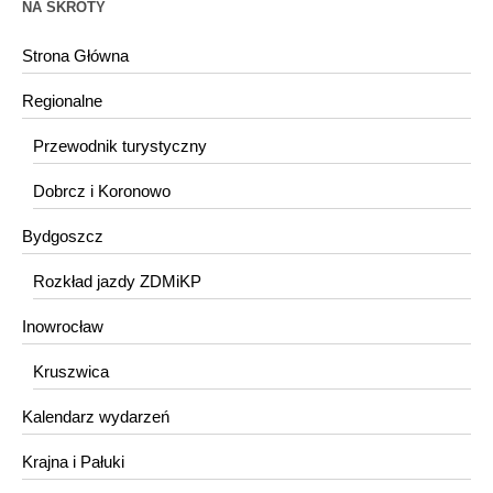
NA SKRÓTY
Strona Główna
Regionalne
Przewodnik turystyczny
Dobrcz i Koronowo
Bydgoszcz
Rozkład jazdy ZDMiKP
Inowrocław
Kruszwica
Kalendarz wydarzeń
Krajna i Pałuki