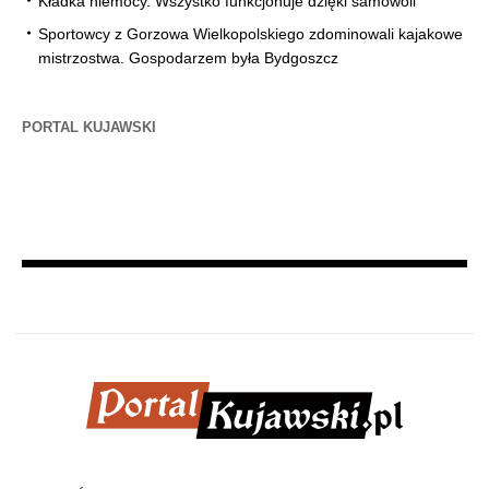
Kładka niemocy. Wszystko funkcjonuje dzięki samowoli
Sportowcy z Gorzowa Wielkopolskiego zdominowali kajakowe
mistrzostwa. Gospodarzem była Bydgoszcz
PORTAL KUJAWSKI