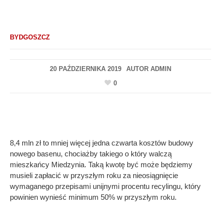
BYDGOSZCZ
20 PAŹDZIERNIKA 2019
AUTOR
ADMIN
0
8,4 mln zł to mniej więcej jedna czwarta kosztów budowy
nowego basenu, chociażby takiego o który walczą
mieszkańcy Miedzynia. Taką kwotę być może będziemy
musieli zapłacić w przyszłym roku za nieosiągnięcie
wymaganego przepisami unijnymi procentu recylingu, który
powinien wynieść minimum 50% w przyszłym roku.