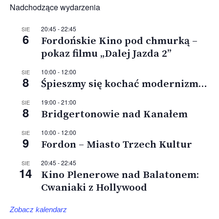
Nadchodzące wydarzenia
20:45
-
22:45
SIE
6
Fordońskie Kino pod chmurką –
pokaz filmu „Dalej Jazda 2”
10:00
-
12:00
SIE
8
Śpieszmy się kochać modernizm…
19:00
-
21:00
SIE
8
Bridgertonowie nad Kanałem
10:00
-
12:00
SIE
9
Fordon – Miasto Trzech Kultur
20:45
-
22:45
SIE
14
Kino Plenerowe nad Balatonem:
Cwaniaki z Hollywood
Zobacz kalendarz