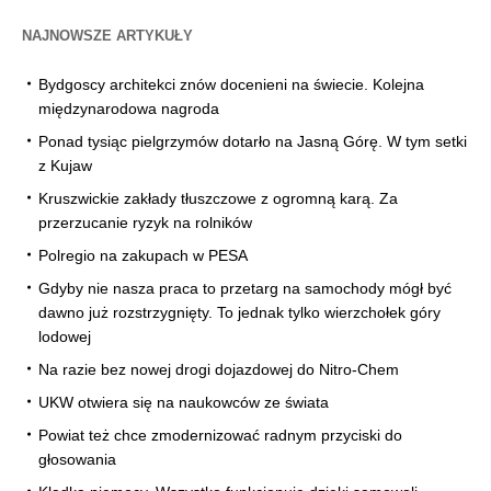
NAJNOWSZE ARTYKUŁY
Bydgoscy architekci znów docenieni na świecie. Kolejna
międzynarodowa nagroda
Ponad tysiąc pielgrzymów dotarło na Jasną Górę. W tym setki
z Kujaw
Kruszwickie zakłady tłuszczowe z ogromną karą. Za
przerzucanie ryzyk na rolników
Polregio na zakupach w PESA
Gdyby nie nasza praca to przetarg na samochody mógł być
dawno już rozstrzygnięty. To jednak tylko wierzchołek góry
lodowej
Na razie bez nowej drogi dojazdowej do Nitro-Chem
UKW otwiera się na naukowców ze świata
Powiat też chce zmodernizować radnym przyciski do
głosowania