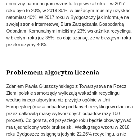
coroczny harmonogram wzrostu tego wskaźnika – w 2017
roku było to 20%, w 2018 30%, w bieżącym musimy uzyskać
natomiast 40%. W 2017 roku w Bydgoszczy jak informuje na
swojej stronie internetowej Biura Zarządzania Gospodarką
Odpadami Komunalnymi mieliśmy 23% wskaźnika recyclingu,
w biegłym roku już 35%, co daje szansę, że w bieżącym roku
przekroczymy 40%.
Problemem algorytm liczenia
Zdaniem Pawła Głuszczyńskiego z Towarzystwa na Rzecz
Ziemi polskie samorządy wyliczają wskaźnik recyclingu
według innego algorytmu niż przyjęto ogólnie w Unii
Europejskiej (masa odpadów poddanych recyklingowi dzielona
przez całkowitą masę wytworzonych odpadów razy 100
procent). Co gorsza, od przyszłego roku będzie obowiązywać
ma ujednolicony wzór brukselski. Według tego wzoru w 2018
roku Bydgoszcz osiągnęła jedynie 22,26% recyclingu, a nie