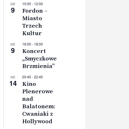
10:00
-
12:00
SIE
9
Fordon –
Miasto
Trzech
Kultur
16:00
-
18:00
SIE
9
Koncert
„Smyczkowe
Brzmienia”
20:45
-
22:45
SIE
14
Kino
Plenerowe
nad
Balatonem:
Cwaniaki z
Hollywood