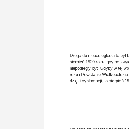
Droga do niepodległości to był
sierpień 1920 roku, gdy po zwy
niepodległy byt. Gdyby w tej w
roku i Powstanie Wielkopolski
dzięki dyplomacji, to sierpień 