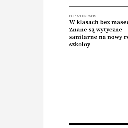
POPRZEDNI WPIS
W klasach bez mase
Znane są wytyczne
sanitarne na nowy r
szkolny