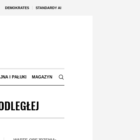
DEMOKRATES
STANDARDY AI
JNA I PAŁUKI
MAGAZYN
ODLEGŁEJ