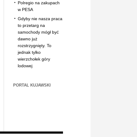
Polregio na zakupach
w PESA
Gdyby nie nasza praca
to przetarg na
samochody mógł być
dawno już
rozstrzygnięty. To
jednak tylko
wierzchołek góry
lodowej
PORTAL KUJAWSKI