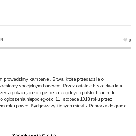
IN
0
m prowadzimy kampanie ,,Bitwa, która przesądziła o
odkreślamy specjalnym banerem. Przez ostatnie blisko dwa lata
arzenia pokazujące drogę poszczególnych polskich ziem do
o ogłoszenia niepodległości 11 listopada 1918 roku przez
tym roku powrót Bydgoszczy i innych miast z Pomorza do granic