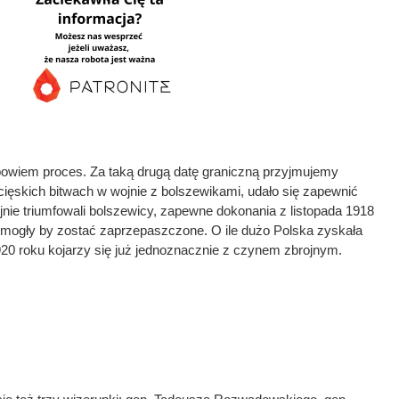
 bowiem proces. Za taką drugą datę graniczną przyjmujemy
cięskich bitwach w wojnie z bolszewikami, udało się zapewnić
ojnie triumfowali bolszewicy, zapewne dokonania z listopada 1918
e mogły by zostać zaprzepaszczone. O ile dużo Polska zyskała
1920 roku kojarzy się już jednoznacznie z czynem zbrojnym.