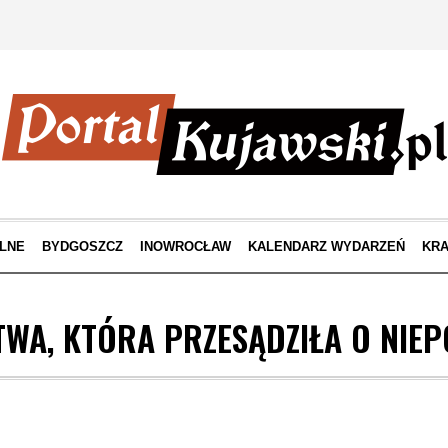
LNE
BYDGOSZCZ
INOWROCŁAW
KALENDARZ WYDARZEŃ
KRA
TWA, KTÓRA PRZESĄDZIŁA O NIEP