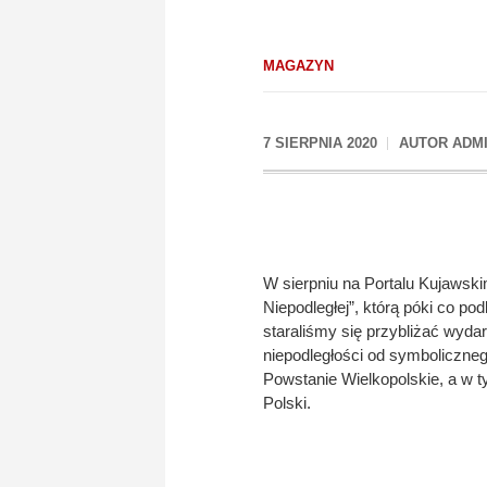
MAGAZYN
7 SIERPNIA 2020
AUTOR
ADM
W sierpniu na Portalu Kujawski
Niepodległej”, którą póki co p
staraliśmy się przybliżać wyd
niepodległości od symboliczneg
Powstanie Wielkopolskie, a w 
Polski.