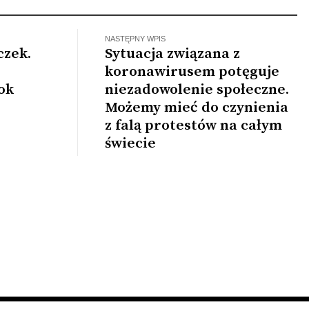
NASTĘPNY WPIS
czek.
Sytuacja związana z
koronawirusem potęguje
ok
niezadowolenie społeczne.
Możemy mieć do czynienia
z falą protestów na całym
świecie