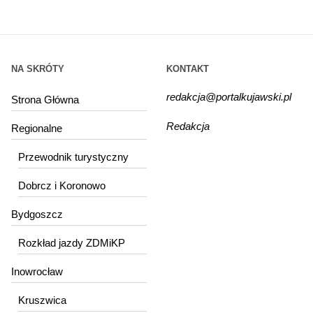
NA SKRÓTY
KONTAKT
redakcja@portalkujawski.pl
Strona Główna
Redakcja
Regionalne
Przewodnik turystyczny
Dobrcz i Koronowo
Bydgoszcz
Rozkład jazdy ZDMiKP
Inowrocław
Kruszwica