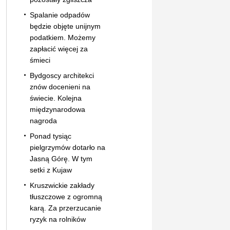
Spalanie odpadów
będzie objęte unijnym
podatkiem. Możemy
zapłacić więcej za
śmieci
Bydgoscy architekci
znów docenieni na
świecie. Kolejna
międzynarodowa
nagroda
Ponad tysiąc
pielgrzymów dotarło na
Jasną Górę. W tym
setki z Kujaw
Kruszwickie zakłady
tłuszczowe z ogromną
karą. Za przerzucanie
ryzyk na rolników