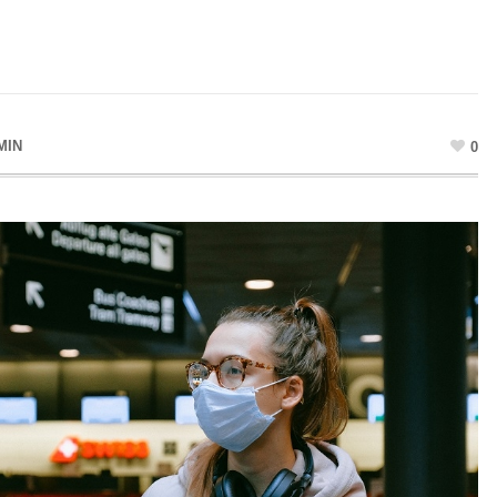
MIN
0