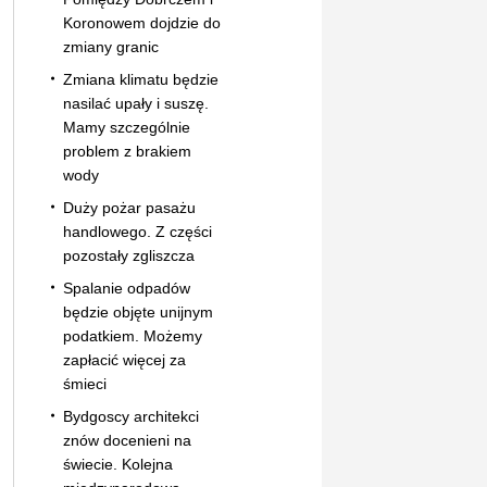
Koronowem dojdzie do
zmiany granic
Zmiana klimatu będzie
nasilać upały i suszę.
Mamy szczególnie
problem z brakiem
wody
Duży pożar pasażu
handlowego. Z części
pozostały zgliszcza
Spalanie odpadów
będzie objęte unijnym
podatkiem. Możemy
zapłacić więcej za
śmieci
Bydgoscy architekci
znów docenieni na
świecie. Kolejna