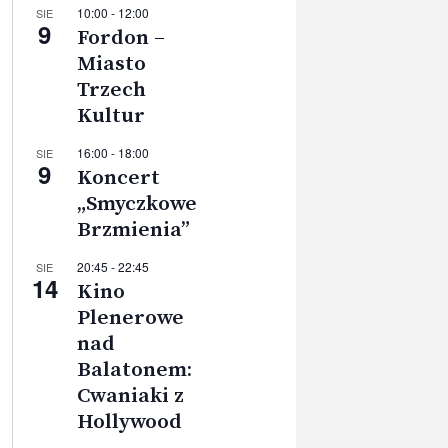
10:00
-
12:00
SIE
9
Fordon –
Miasto
Trzech
Kultur
16:00
-
18:00
SIE
9
Koncert
„Smyczkowe
Brzmienia”
20:45
-
22:45
SIE
14
Kino
Plenerowe
nad
Balatonem:
Cwaniaki z
Hollywood