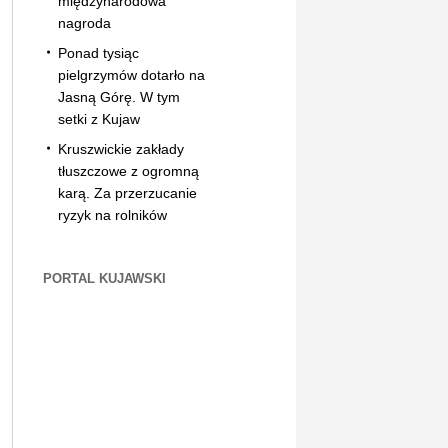
międzynarodowa
nagroda
Ponad tysiąc
pielgrzymów dotarło na
Jasną Górę. W tym
setki z Kujaw
Kruszwickie zakłady
tłuszczowe z ogromną
karą. Za przerzucanie
ryzyk na rolników
PORTAL KUJAWSKI