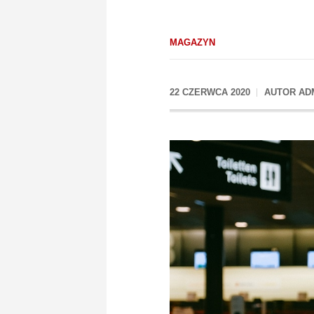
MAGAZYN
22 CZERWCA 2020
AUTOR
AD