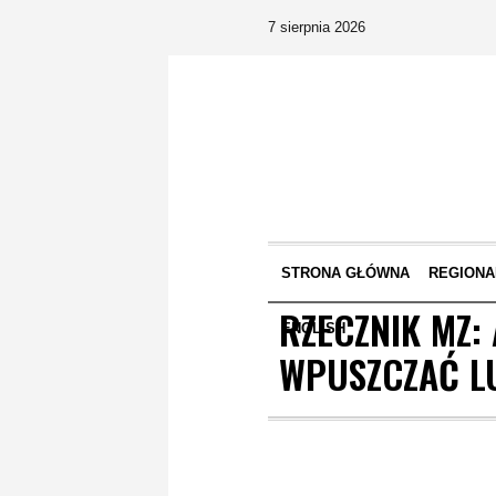
7 sierpnia 2026
STRONA GŁÓWNA
REGIONA
RZECZNIK MZ:
ENGLISH
WPUSZCZAĆ LU