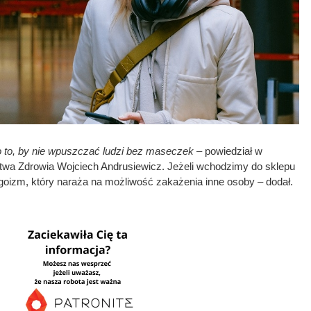
 o to, by nie wpuszczać ludzi bez maseczek
– powiedział w
stwa Zdrowia Wojciech Andrusiewicz. Jeżeli wchodzimy do sklepu
egoizm, który naraża na możliwość zakażenia inne osoby – dodał.