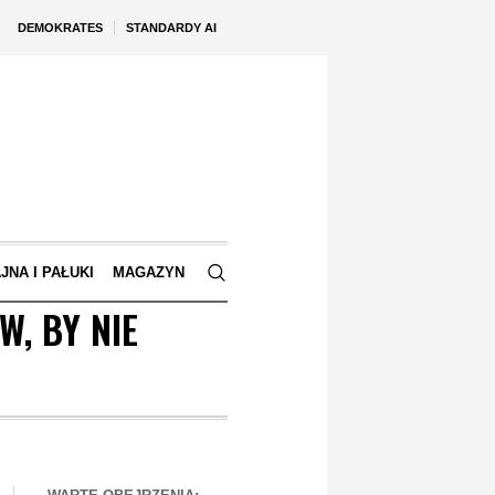
DEMOKRATES
STANDARDY AI
JNA I PAŁUKI
MAGAZYN
W, BY NIE