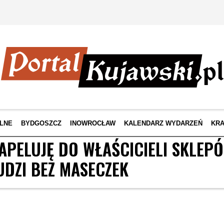
LNE
BYDGOSZCZ
INOWROCŁAW
KALENDARZ WYDARZEŃ
KRA
 APELUJĘ DO WŁAŚCICIELI SKLEPÓ
DZI BEZ MASECZEK