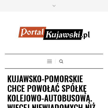
KUJAWSKO-POMORSKIE
CHCE POWOŁAĆ SPÓŁKĘ
KOLEJOWO-AUTOBUSOWĄ.
WIĘCEJ NIEWIADOMYCH NIŻ