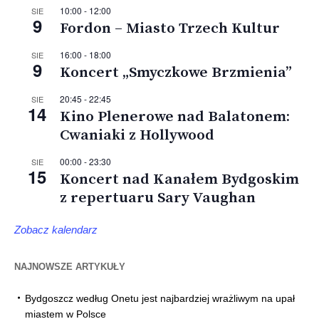
10:00
-
12:00
SIE
9
Fordon – Miasto Trzech Kultur
16:00
-
18:00
SIE
9
Koncert „Smyczkowe Brzmienia”
20:45
-
22:45
SIE
14
Kino Plenerowe nad Balatonem:
Cwaniaki z Hollywood
00:00
-
23:30
SIE
15
Koncert nad Kanałem Bydgoskim
z repertuaru Sary Vaughan
Zobacz kalendarz
NAJNOWSZE ARTYKUŁY
Bydgoszcz według Onetu jest najbardziej wrażliwym na upał
miastem w Polsce