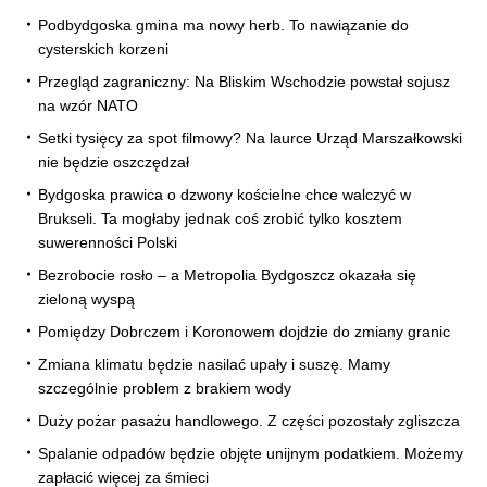
Podbydgoska gmina ma nowy herb. To nawiązanie do
cysterskich korzeni
Przegląd zagraniczny: Na Bliskim Wschodzie powstał sojusz
na wzór NATO
Setki tysięcy za spot filmowy? Na laurce Urząd Marszałkowski
nie będzie oszczędzał
Bydgoska prawica o dzwony kościelne chce walczyć w
Brukseli. Ta mogłaby jednak coś zrobić tylko kosztem
suwerenności Polski
Bezrobocie rosło – a Metropolia Bydgoszcz okazała się
zieloną wyspą
Pomiędzy Dobrczem i Koronowem dojdzie do zmiany granic
Zmiana klimatu będzie nasilać upały i suszę. Mamy
szczególnie problem z brakiem wody
Duży pożar pasażu handlowego. Z części pozostały zgliszcza
Spalanie odpadów będzie objęte unijnym podatkiem. Możemy
zapłacić więcej za śmieci