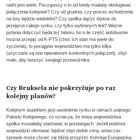
radni jest wiele. Począwszy o to od kiedy miałaby obsługiwać
połączenia kolejowe? Czy od grudnia, czy proces wchodzenia
na tory będzie wieloletni? Czy spółka dążyć będzie do
przejęcia całego rynku, czy tylko wybranych linii? Ważne
pytania dotyczyć będą też taboru, bo o ile część autobusów
można przejąć od K-PTS (choć ich stan ma wiele do
życzenia), to pociągów województwo ma tylko kilka
(użyczane są one operatorom konkretnych połączeń), zbyt
mało, aby tworzyć swojego przewoźnika.
Czy Bruksela nie pokrzyżuje po raz
kolejny planów?
Kolejnym aspektem jest uwolnienie rynku w ramach unijnego
Pakietu Kolejowego, co oznacza, że nowa województwa
spółka musiałaby startować w przetargach. Jeżeli podmiot
wojewódzki oferować będzie zbyt niskie ceny, wówczas
sprawie może chcieć się bliżej przyjrzeć Komisja Europejska.