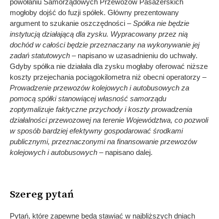
powołaniu Samorządowych Przewozów Pasażerskich
mogłoby dojść do fuzji spółek. Główny prezentowany
argument to szukanie oszczędności –
Spółka nie będzie
instytucją działającą dla zysku. Wypracowany przez nią
dochód w całości będzie przeznaczany na wykonywanie jej
zadań statutowych
– napisano w uzasadnieniu do uchwały.
Gdyby spółka nie działała dla zysku mogłaby oferować niższe
koszty przejechania pociągokilometra niż obecni operatorzy
–
Prowadzenie przewozów kolejowych i autobusowych za
pomocą spółki stanowiącej własność samorządu
zoptymalizuje faktyczne przychody i koszty prowadzenia
działalności przewozowej na terenie Województwa, co pozwoli
w sposób bardziej efektywny gospodarować środkami
publicznymi, przeznaczonymi na finansowanie przewozów
kolejowych i autobusowych –
napisano dalej.
Szereg pytań
Pytań, które zapewne będą stawiać w najbliższych dniach