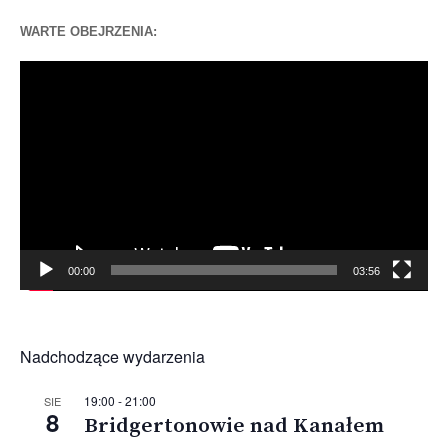
WARTE OBEJRZENIA:
Odtwarzacz
video
00:00
03:56
Nadchodzące wydarzenia
19:00
-
21:00
SIE
8
Bridgertonowie nad Kanałem