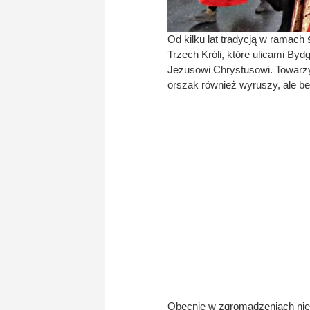
Od kilku lat tradycją w ramach
Trzech Króli, które ulicami B
Jezusowi Chrystusowi. Towarzy
orszak również wyruszy, ale b
Obecnie w zgromadzeniach nie m