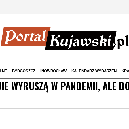
LNE
BYDGOSZCZ
INOWROCŁAW
KALENDARZ WYDARZEŃ
KRA
IE WYRUSZĄ W PANDEMII, ALE DO