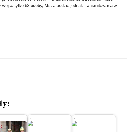
y wejść tylko 63 osoby, Msza będzie jednak transmitowana w
ły: