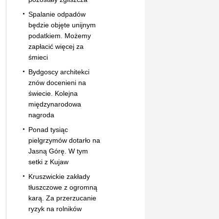
Spalanie odpadów
będzie objęte unijnym
podatkiem. Możemy
zapłacić więcej za
śmieci
Bydgoscy architekci
znów docenieni na
świecie. Kolejna
międzynarodowa
nagroda
Ponad tysiąc
pielgrzymów dotarło na
Jasną Górę. W tym
setki z Kujaw
Kruszwickie zakłady
tłuszczowe z ogromną
karą. Za przerzucanie
ryzyk na rolników