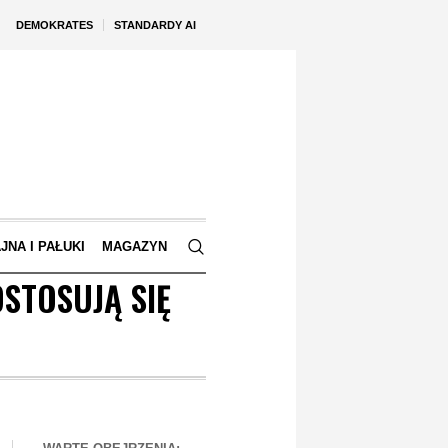
DEMOKRATES
STANDARDY AI
JNA I PAŁUKI
MAGAZYN
STOSUJĄ SIĘ