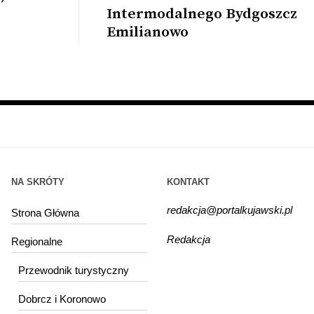
Intermodalnego Bydgoszcz
Emilianowo
NA SKRÓTY
KONTAKT
redakcja@portalkujawski.pl
Strona Główna
Redakcja
Regionalne
Przewodnik turystyczny
Dobrcz i Koronowo