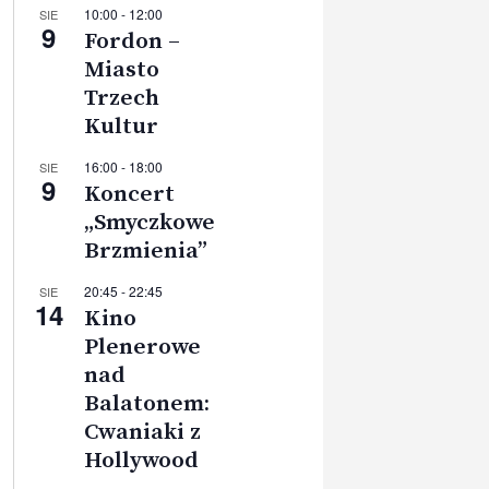
10:00
-
12:00
SIE
9
Fordon –
Miasto
Trzech
Kultur
16:00
-
18:00
SIE
9
Koncert
„Smyczkowe
Brzmienia”
20:45
-
22:45
SIE
14
Kino
Plenerowe
nad
Balatonem:
Cwaniaki z
Hollywood