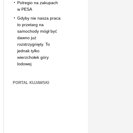
Polregio na zakupach
w PESA
Gdyby nie nasza praca
to przetarg na
samochody mógł być
dawno już
rozstrzygnięty. To
jednak tylko
wierzchołek góry
lodowej
PORTAL KUJAWSKI