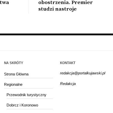
ztwa
obostrzenia. Premier
studzi nastroje
NA SKRÓTY
KONTAKT
redakcja@portalkujawski.pl
Strona Główna
Redakcja
Regionalne
Przewodnik turystyczny
Dobrcz i Koronowo