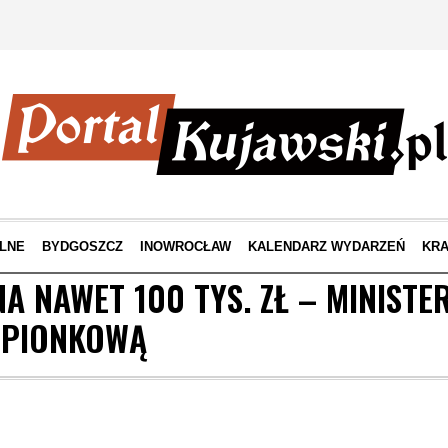
LNE
BYDGOSZCZ
INOWROCŁAW
KALENDARZ WYDARZEŃ
KRA
 NAWET 100 TYS. ZŁ – MINISTE
EPIONKOWĄ