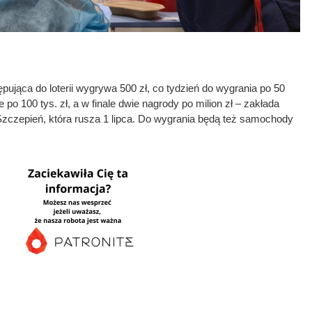
ująca do loterii wygrywa 500 zł, co tydzień do wygrania po 50
 po 100 tys. zł, a w finale dwie nagrody po milion zł – zakłada
zczepień, która rusza 1 lipca. Do wygrania będą też samochody