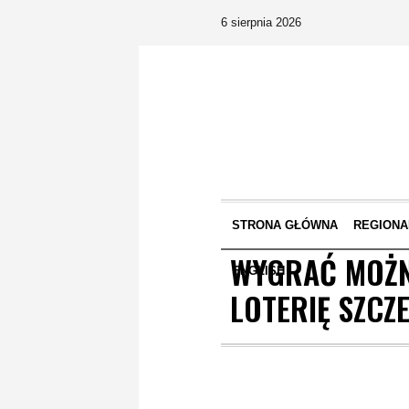
6 sierpnia 2026
STRONA GŁÓWNA
REGIONA
WYGRAĆ MOŻNA
ENGLISH
LOTERIĘ SZCZ