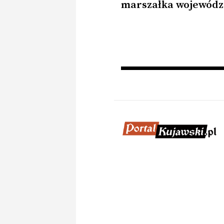
marszałka wojewód