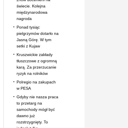
świecie. Kolejna
międzynarodowa
nagroda
Ponad tysiąc
pielgrzymów dotarło na
Jasną Górę. W tym
setki z Kujaw
Kruszwickie zakłady
tłuszczowe z ogromną
karą. Za przerzucanie
ryzyk na rolników
Polregio na zakupach
w PESA
Gdyby nie nasza praca
to przetarg na
samochody mógł być
dawno już
rozstrzygnięty. To