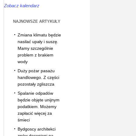
Zobacz kalendarz
NAJNOWSZE ARTYKUŁY
Zmiana klimatu będzie
nasilać upały i suszę.
Mamy szczególnie
problem z brakiem
wody
Duży pożar pasażu
handlowego. Z części
pozostały zgliszcza
Spalanie odpadów
będzie objęte unijnym
podatkiem. Możemy
zapłacić więcej za
śmieci
Bydgoscy architekci
znów docenieni na