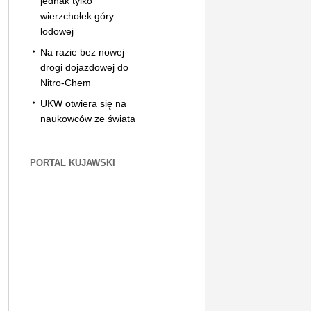
jednak tylko
wierzchołek góry
lodowej
Na razie bez nowej
drogi dojazdowej do
Nitro-Chem
UKW otwiera się na
naukowców ze świata
PORTAL KUJAWSKI