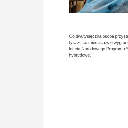
Co dwutysięczna osoba przystęp
tys. zł, co miesiąc dwie wygrane
loteria Narodowego Programu S
hybrydowe.