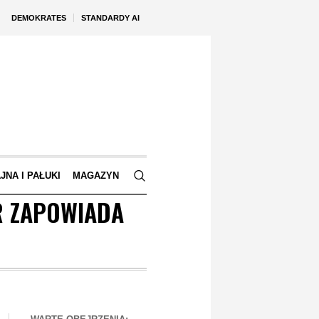
DEMOKRATES
STANDARDY AI
JNA I PAŁUKI
MAGAZYN
R ZAPOWIADA