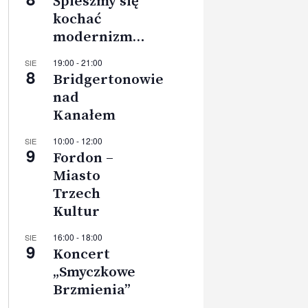
Śpieszmy się
kochać
modernizm…
19:00
-
21:00
SIE
8
Bridgertonowie
nad
Kanałem
10:00
-
12:00
SIE
9
Fordon –
Miasto
Trzech
Kultur
16:00
-
18:00
SIE
9
Koncert
„Smyczkowe
Brzmienia”