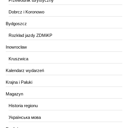
Przewodnik turystyczny
Dobrcz i Koronowo
Bydgoszcz
Rozkład jazdy ZDMiKP
Inowrocław
Kruszwica
Kalendarz wydarzeń
Krajna i Pałuki
Magazyn
Historia regionu
Українська мова