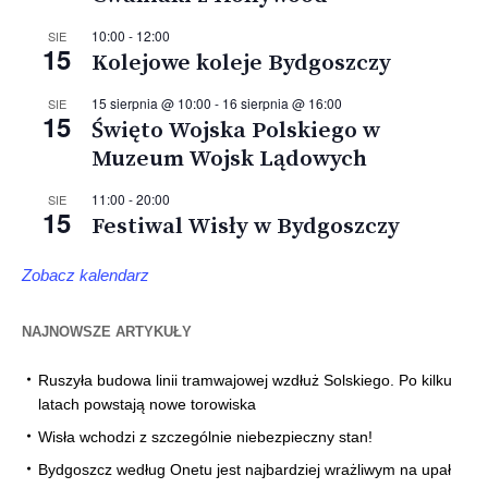
10:00
-
12:00
SIE
15
Kolejowe koleje Bydgoszczy
15 sierpnia @ 10:00
-
16 sierpnia @ 16:00
SIE
15
Święto Wojska Polskiego w
Muzeum Wojsk Lądowych
11:00
-
20:00
SIE
15
Festiwal Wisły w Bydgoszczy
Zobacz kalendarz
NAJNOWSZE ARTYKUŁY
Ruszyła budowa linii tramwajowej wzdłuż Solskiego. Po kilku
latach powstają nowe torowiska
Wisła wchodzi z szczególnie niebezpieczny stan!
Bydgoszcz według Onetu jest najbardziej wrażliwym na upał