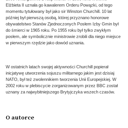
Elżbieta II uznała go kawalerem Orderu Powązki, od tego
momentu tytułowany był jako sir Winston Churchill. 10 lat
później był pierwszą osobą, której przyznano honorowe
obywatelstwo Stanów Zjednoczonych Posłem Izby Gmin był
do śmierci w 1965 roku. Po 1955 roku był tylko zwykłym
posłem, ale symbolicznie ministrowie zrobili dla niego miejsce
w pierwszym rzędzie jako dowód uznania.
W ostatnich latach swojej aktywności Churchill popierał
inicjatywę utworzenia sojuszu militarnego jakim jest dzisiaj
NATO, był też zwolennikiem tworzenia Unii Europejskiej. W
2002 roku w plebiscycie zorganizowanym przez BBC został
uznany za najwybitniejszego Brytyjczyka wszech czasów.
O autorce