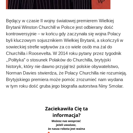
Będący w czasie II wojny światowej premierem Wielkiej
Brytanii Winston Churchill w Polsce jest odbierany dość
kontrowersyjnie – w końcu gdy zaczynała się wojna Polacy
byli kluczowym sojusznikiem Wielkiej Brytanii, a skończyli w
sowieckiej strefie wpływów za co wiele osób ma żal do
Churchilla i Roosevelta. W 2014 roku pytany przez tygodnik
,,Polityka” o stosunek Polaków do Churchilla, brytyjski
historyk, który nie dawno przyjął też polskie obywatelstwo,
Norman Davies stwierdza, że Polacy Churchilla nie rozumieją.
Brytyjskiego premiera może pomóc zrozumieć nam wydana
w tym roku dość gruba jego biografia autorstwa Niny Smolar.