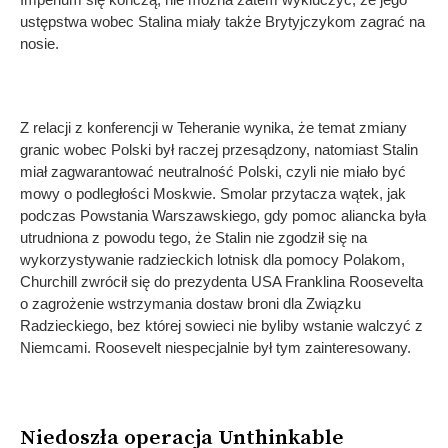
ustępstwa wobec Stalina miały także Brytyjczykom zagrać na
nosie.
Z relacji z konferencji w Teheranie wynika, że temat zmiany
granic wobec Polski był raczej przesądzony, natomiast Stalin
miał zagwarantować neutralność Polski, czyli nie miało być
mowy o podległości Moskwie. Smolar przytacza wątek, jak
podczas Powstania Warszawskiego, gdy pomoc aliancka była
utrudniona z powodu tego, że Stalin nie zgodził się na
wykorzystywanie radzieckich lotnisk dla pomocy Polakom,
Churchill zwrócił się do prezydenta USA Franklina Roosevelta
o zagrożenie wstrzymania dostaw broni dla Związku
Radzieckiego, bez której sowieci nie byliby wstanie walczyć z
Niemcami. Roosevelt niespecjalnie był tym zainteresowany.
Niedoszła operacja Unthinkable