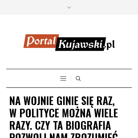
NA WOJNIE GINIE SIĘ RAZ,
W POLITYCE MOŻNA WIELE
RAZY. CZY TA BIOGRAFIA
POZWOLI NAM ZROZUMIEĆ