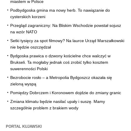
miastem w Polsce
Podbydgoska gmina ma nowy herb. To nawiązanie do
cysterskich korzeni
Przegląd zagraniczny: Na Bliskim Wschodzie powstał sojusz
na wzór NATO
Setki tysięcy za spot filmowy? Na laurce Urząd Marszałkowski
nie będzie oszczędzał
Bydgoska prawica o dzwony kościelne chce walczyć w
Brukseli. Ta mogłaby jednak coś zrobić tylko kosztem
suwerenności Polski
Bezrobocie rosło – a Metropolia Bydgoszcz okazała się
zieloną wyspą
Pomiędzy Dobrczem i Koronowem dojdzie do zmiany granic
Zmiana klimatu będzie nasilać upały i suszę. Mamy
szczególnie problem z brakiem wody
PORTAL KUJAWSKI