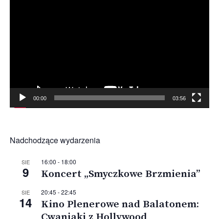
Odtwarzacz
video
00:00
03:56
Nadchodzące wydarzenia
16:00
-
18:00
SIE
9
Koncert „Smyczkowe Brzmienia”
20:45
-
22:45
SIE
14
Kino Plenerowe nad Balatonem:
Cwaniaki z Hollywood