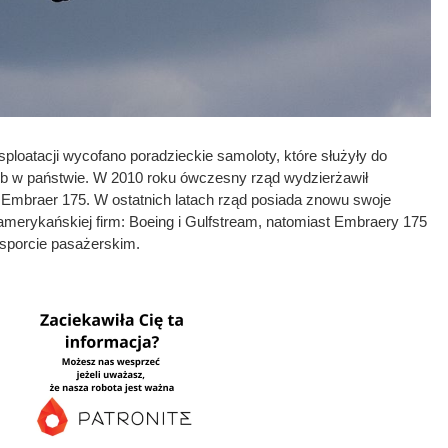
sploatacji wycofano poradzieckie samoloty, które służyły do
ób w państwie. W 2010 roku ówczesny rząd wydzierżawił
ty Embraer 175. W ostatnich latach rząd posiada znowu swoje
amerykańskiej firm: Boeing i Gulfstream, natomiast Embraery 175
sporcie pasażerskim.