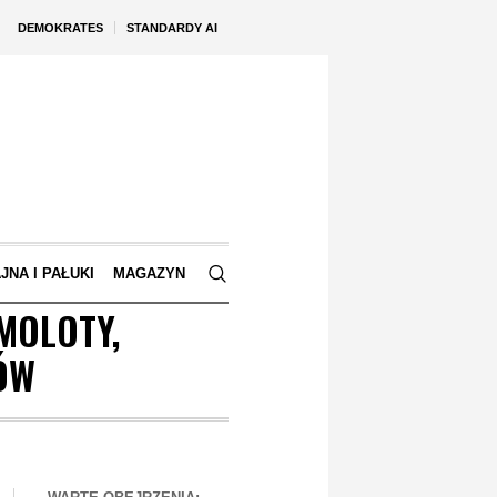
DEMOKRATES
STANDARDY AI
JNA I PAŁUKI
MAGAZYN
MOLOTY,
-ÓW