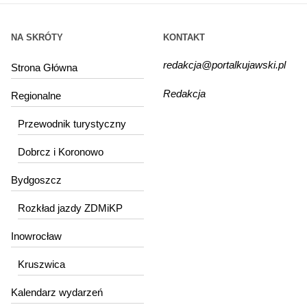
NA SKRÓTY
KONTAKT
redakcja@portalkujawski.pl
Strona Główna
Redakcja
Regionalne
Przewodnik turystyczny
Dobrcz i Koronowo
Bydgoszcz
Rozkład jazdy ZDMiKP
Inowrocław
Kruszwica
Kalendarz wydarzeń