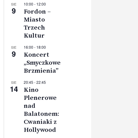
10:00
-
12:00
SIE
9
Fordon –
Miasto
Trzech
Kultur
16:00
-
18:00
SIE
9
Koncert
„Smyczkowe
Brzmienia”
20:45
-
22:45
SIE
14
Kino
Plenerowe
nad
Balatonem:
Cwaniaki z
Hollywood