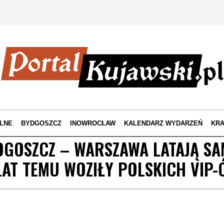
LNE
BYDGOSZCZ
INOWROCŁAW
KALENDARZ WYDARZEŃ
KRA
DGOSZCZ – WARSZAWA LATAJĄ SA
LAT TEMU WOZIŁY POLSKICH VIP