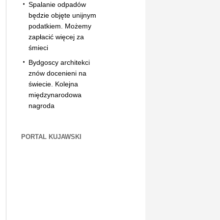
Spalanie odpadów
będzie objęte unijnym
podatkiem. Możemy
zapłacić więcej za
śmieci
Bydgoscy architekci
znów docenieni na
świecie. Kolejna
międzynarodowa
nagroda
PORTAL KUJAWSKI