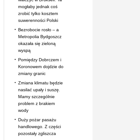
mogłaby jednak coś
zrobić tylko kosztem
suwerenności Polski
Bezrobocie rosło – a
Metropolia Bydgoszcz
okazała się zieloną
wyspą
Pomiędzy Dobrczem i
Koronowem dojdzie do
zmiany granic
Zmiana klimatu będzie
nasilać upały i suszę.
Mamy szczególnie
problem z brakiem
wody
Duży pożar pasażu
handlowego. Z części
pozostały zgliszcza