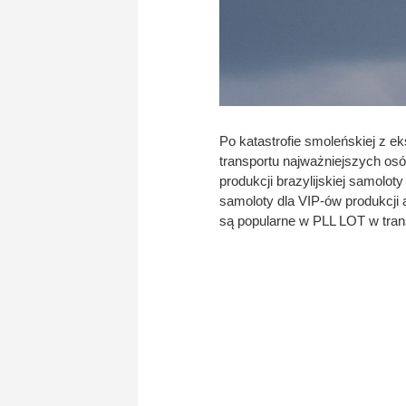
Po katastrofie smoleńskiej z ek
transportu najważniejszych os
produkcji brazylijskiej samolo
samoloty dla VIP-ów produkcji 
są popularne w PLL LOT w tran