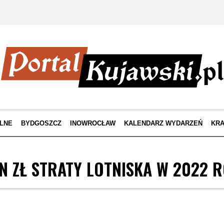
LNE
BYDGOSZCZ
INOWROCŁAW
KALENDARZ WYDARZEŃ
KRA
N ZŁ STRATY LOTNISKA W 2022 