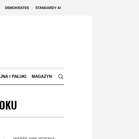
DEMOKRATES
STANDARDY AI
JNA I PAŁUKI
MAGAZYN
ROKU