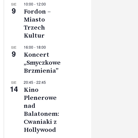
10:00
-
12:00
SIE
9
Fordon –
Miasto
Trzech
Kultur
16:00
-
18:00
SIE
9
Koncert
„Smyczkowe
Brzmienia”
20:45
-
22:45
SIE
14
Kino
Plenerowe
nad
Balatonem:
Cwaniaki z
Hollywood