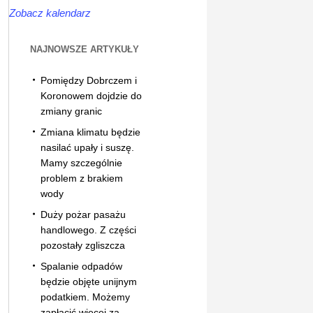
Zobacz kalendarz
NAJNOWSZE ARTYKUŁY
Pomiędzy Dobrczem i
Koronowem dojdzie do
zmiany granic
Zmiana klimatu będzie
nasilać upały i suszę.
Mamy szczególnie
problem z brakiem
wody
Duży pożar pasażu
handlowego. Z części
pozostały zgliszcza
Spalanie odpadów
będzie objęte unijnym
podatkiem. Możemy
zapłacić więcej za