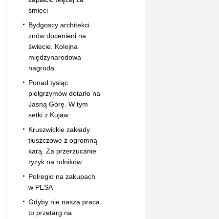
śmieci
Bydgoscy architekci
znów docenieni na
świecie. Kolejna
międzynarodowa
nagroda
Ponad tysiąc
pielgrzymów dotarło na
Jasną Górę. W tym
setki z Kujaw
Kruszwickie zakłady
tłuszczowe z ogromną
karą. Za przerzucanie
ryzyk na rolników
Polregio na zakupach
w PESA
Gdyby nie nasza praca
to przetarg na