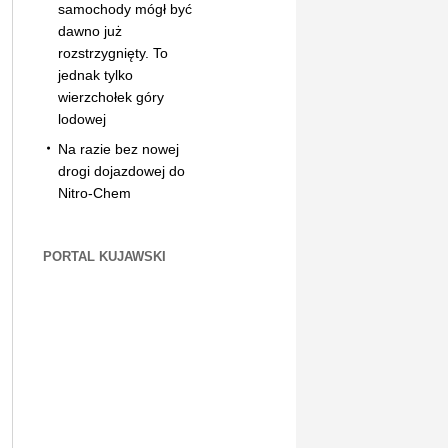
samochody mógł być
dawno już
rozstrzygnięty. To
jednak tylko
wierzchołek góry
lodowej
Na razie bez nowej
drogi dojazdowej do
Nitro-Chem
PORTAL KUJAWSKI