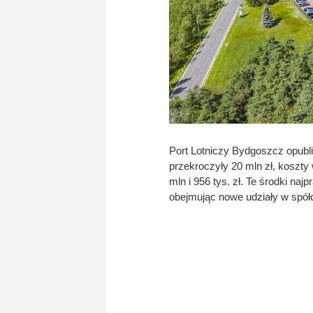
Port Lotniczy Bydgoszcz opubl
przekroczyły 20 mln zł, koszty 
mln i 956 tys. zł. Te środki 
obejmując nowe udziały w spółc