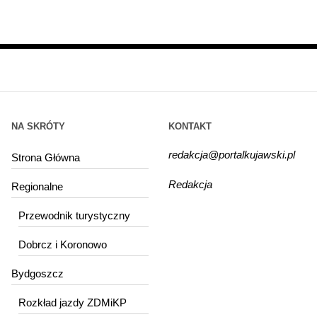
NA SKRÓTY
KONTAKT
redakcja@portalkujawski.pl
Strona Główna
Redakcja
Regionalne
Przewodnik turystyczny
Dobrcz i Koronowo
Bydgoszcz
Rozkład jazdy ZDMiKP