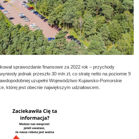
ikował sprawozdanie finansowe za 2022 rok – przychody
wyniosły jednak przeszło 30 mln zł, co stratę netto na poziomie 9
najprawdopodobniej uzupełni Województwo Kujawsko-Pomorskie
e, której jest obecnie największym udziałowcem.