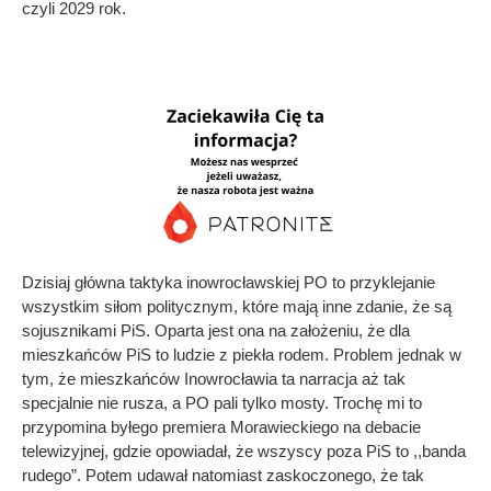
czyli 2029 rok.
Dzisiaj główna taktyka inowrocławskiej PO to przyklejanie
wszystkim siłom politycznym, które mają inne zdanie, że są
sojusznikami PiS. Oparta jest ona na założeniu, że dla
mieszkańców PiS to ludzie z piekła rodem. Problem jednak w
tym, że mieszkańców Inowrocławia ta narracja aż tak
specjalnie nie rusza, a PO pali tylko mosty. Trochę mi to
przypomina byłego premiera Morawieckiego na debacie
telewizyjnej, gdzie opowiadał, że wszyscy poza PiS to ,,banda
rudego”. Potem udawał natomiast zaskoczonego, że tak