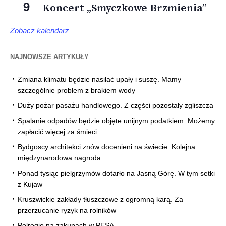
9
Koncert „Smyczkowe Brzmienia”
Zobacz kalendarz
NAJNOWSZE ARTYKUŁY
Zmiana klimatu będzie nasilać upały i suszę. Mamy
szczególnie problem z brakiem wody
Duży pożar pasażu handlowego. Z części pozostały zgliszcza
Spalanie odpadów będzie objęte unijnym podatkiem. Możemy
zapłacić więcej za śmieci
Bydgoscy architekci znów docenieni na świecie. Kolejna
międzynarodowa nagroda
Ponad tysiąc pielgrzymów dotarło na Jasną Górę. W tym setki
z Kujaw
Kruszwickie zakłady tłuszczowe z ogromną karą. Za
przerzucanie ryzyk na rolników
Polregio na zakupach w PESA