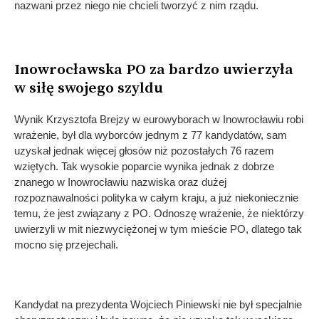
nazwani przez niego nie chcieli tworzyć z nim rządu.
Inowrocławska PO za bardzo uwierzyła
w siłę swojego szyldu
Wynik Krzysztofa Brejzy w eurowyborach w Inowrocławiu robi
wrażenie, był dla wyborców jednym z 77 kandydatów, sam
uzyskał jednak więcej głosów niż pozostałych 76 razem
wziętych. Tak wysokie poparcie wynika jednak z dobrze
znanego w Inowrocławiu nazwiska oraz dużej
rozpoznawalności polityka w całym kraju, a już niekoniecznie
temu, że jest związany z PO. Odnoszę wrażenie, że niektórzy
uwierzyli w mit niezwyciężonej w tym mieście PO, dlatego tak
mocno się przejechali.
Kandydat na prezydenta Wojciech Piniewski nie był specjalnie