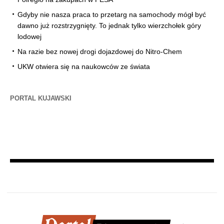
Gdyby nie nasza praca to przetarg na samochody mógł być
dawno już rozstrzygnięty. To jednak tylko wierzchołek góry
lodowej
Na razie bez nowej drogi dojazdowej do Nitro-Chem
UKW otwiera się na naukowców ze świata
PORTAL KUJAWSKI