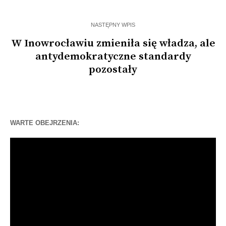
NASTĘPNY WPIS
W Inowrocławiu zmieniła się władza, ale
antydemokratyczne standardy
pozostały
WARTE OBEJRZENIA:
Odtwarzacz
video