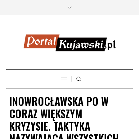
INOWROCŁAWSKA PO W
CORAZ WIĘKSZYM
KRYZYSIE. TAKTYKA
NAZYWAJĄCA WSZYSTKICH