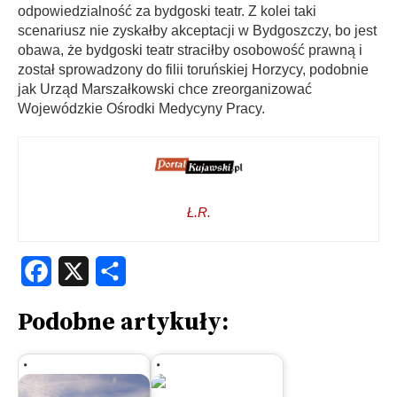
odpowiedzialność za bydgoski teatr. Z kolei taki
scenariusz nie zyskałby akceptacji w Bydgoszczy, bo jest
obawa, że bydgoski teatr straciłby osobowość prawną i
został sprowadzony do filii toruńskiej Horzycy, podobnie
jak Urząd Marszałkowski chce zreorganizować
Wojewódzkie Ośrodki Medycyny Pracy.
Ł.R.
Facebook
X
Share
Podobne artykuły: