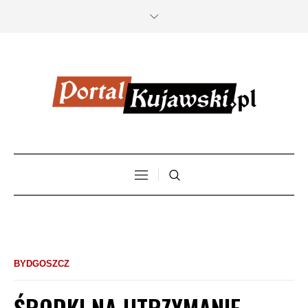
BYDGOSZCZ
ŚRODKI NA UTRZYMANIE