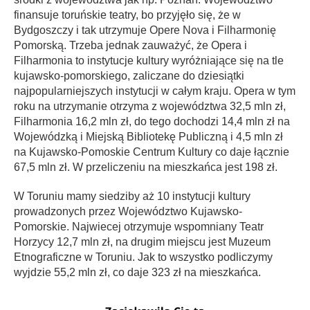
finansuje toruńskie teatry, bo przyjęło się, że w
Bydgoszczy i tak utrzymuje Opere Nova i Filharmonię
Pomorską. Trzeba jednak zauważyć, że Opera i
Filharmonia to instytucje kultury wyróżniające się na tle
kujawsko-pomorskiego, zaliczane do dziesiątki
najpopularniejszych instytucji w całym kraju. Opera w tym
roku na utrzymanie otrzyma z województwa 32,5 mln zł,
Filharmonia 16,2 mln zł, do tego dochodzi 14,4 mln zł na
Wojewódzką i Miejską Bibliotekę Publiczną i 4,5 mln zł
na Kujawsko-Pomoskie Centrum Kultury co daje łącznie
67,5 mln zł. W przeliczeniu na mieszkańca jest 198 zł.
W Toruniu mamy siedziby aż 10 instytucji kultury
prowadzonych przez Województwo Kujawsko-
Pomorskie. Najwiecej otrzymuje wspomniany Teatr
Horzycy 12,7 mln zł, na drugim miejscu jest Muzeum
Etnograficzne w Toruniu. Jak to wszystko podliczymy
wyjdzie 55,2 mln zł, co daje 323 zł na mieszkańca.