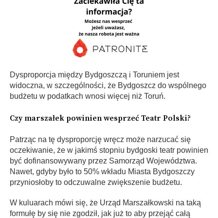
Dysproporcja między Bydgoszczą i Toruniem jest
widoczna, w szczególności, że Bydgoszcz do wspólnego
budżetu w podatkach wnosi więcej niż Toruń.
Czy marszałek powinien wesprzeć Teatr Polski?
Patrząc na tę dysproporcję wręcz może narzucać się
oczekiwanie, że w jakimś stopniu bydgoski teatr powinien
być dofinansowywany przez Samorząd Województwa.
Nawet, gdyby było to 50% wkładu Miasta Bydgoszczy
przyniosłoby to odczuwalne zwiększenie budżetu.
W kuluarach mówi się, że Urząd Marszałkowski na taką
formułę by się nie zgodził, jak już to aby przejąć całą