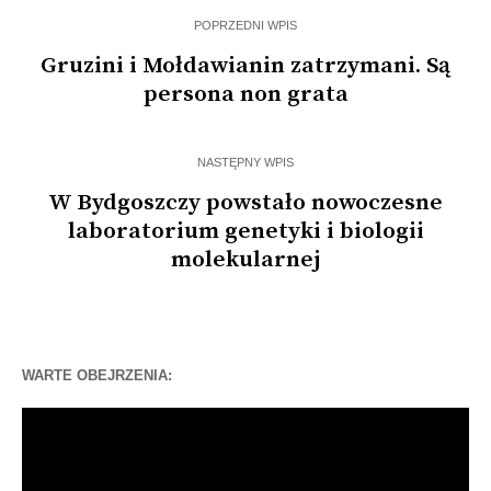
POPRZEDNI WPIS
Gruzini i Mołdawianin zatrzymani. Są
persona non grata
NASTĘPNY WPIS
W Bydgoszczy powstało nowoczesne
laboratorium genetyki i biologii
molekularnej
WARTE OBEJRZENIA:
Odtwarzacz
video