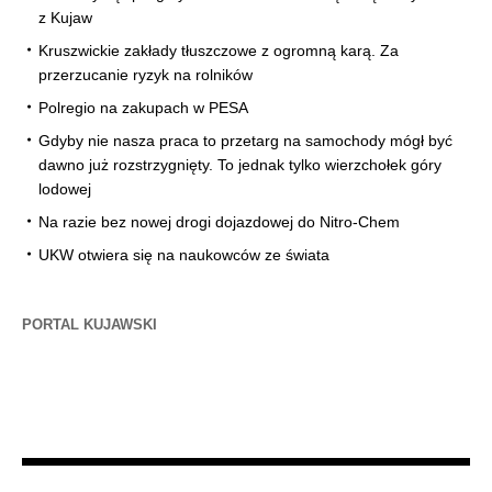
z Kujaw
Kruszwickie zakłady tłuszczowe z ogromną karą. Za
przerzucanie ryzyk na rolników
Polregio na zakupach w PESA
Gdyby nie nasza praca to przetarg na samochody mógł być
dawno już rozstrzygnięty. To jednak tylko wierzchołek góry
lodowej
Na razie bez nowej drogi dojazdowej do Nitro-Chem
UKW otwiera się na naukowców ze świata
PORTAL KUJAWSKI