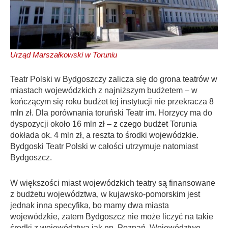
Urząd Marszałkowski w Toruniu
Teatr Polski w Bydgoszczy zalicza się do grona teatrów w
miastach wojewódzkich z najniższym budżetem – w
kończącym się roku budżet tej instytucji nie przekracza 8
mln zł. Dla porównania toruński Teatr im. Horzycy ma do
dyspozycji około 16 mln zł – z czego budżet Torunia
dokłada ok. 4 mln zł, a reszta to środki wojewódzkie.
Bydgoski Teatr Polski w całości utrzymuje natomiast
Bydgoszcz.
W większości miast wojewódzkich teatry są finansowane
z budżetu województwa, w kujawsko-pomorskim jest
jednak inna specyfika, bo mamy dwa miasta
wojewódzkie, zatem Bydgoszcz nie może liczyć na takie
środki z województwa jak np. Poznań. Województwo