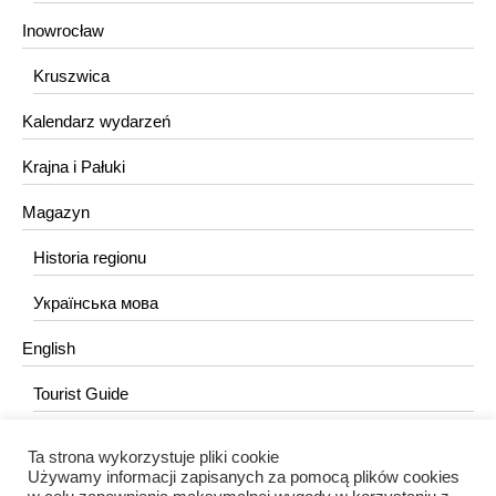
Inowrocław
Kruszwica
Kalendarz wydarzeń
Krajna i Pałuki
Magazyn
Historia regionu
Українська мова
English
Tourist Guide
Ta strona wykorzystuje pliki cookie
KONTAKT
Używamy informacji zapisanych za pomocą plików cookies