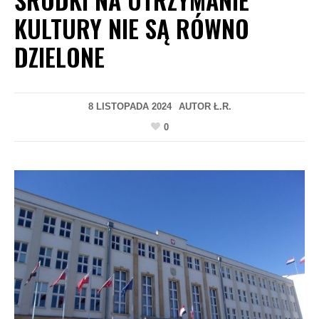
KULTURY NIE SĄ RÓWNO
DZIELONE
8 LISTOPADA 2024
AUTOR
Ł.R.
0