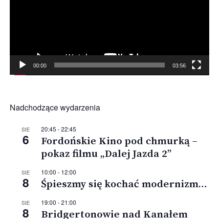
00:00
03:56
Nadchodzące wydarzenia
20:45
-
22:45
SIE
6
Fordońskie Kino pod chmurką –
pokaz filmu „Dalej Jazda 2”
10:00
-
12:00
SIE
8
Śpieszmy się kochać modernizm…
19:00
-
21:00
SIE
8
Bridgertonowie nad Kanałem