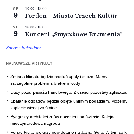
10:00
-
12:00
SIE
9
Fordon – Miasto Trzech Kultur
16:00
-
18:00
SIE
9
Koncert „Smyczkowe Brzmienia”
Zobacz kalendarz
NAJNOWSZE ARTYKUŁY
Zmiana klimatu będzie nasilać upały i suszę. Mamy
szczególnie problem z brakiem wody
Duży pożar pasażu handlowego. Z części pozostały zgliszcza
Spalanie odpadów będzie objęte unijnym podatkiem. Możemy
zapłacić więcej za śmieci
Bydgoscy architekci znów docenieni na świecie. Kolejna
międzynarodowa nagroda
Ponad tysiąc pielgrzymów dotarło na Jasną Górę. W tym setki