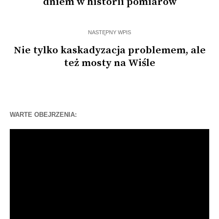
dniem w historii pomiarów
NASTĘPNY WPIS
Nie tylko kaskadyzacja problemem, ale
też mosty na Wiśle
WARTE OBEJRZENIA:
Odtwarzacz
video