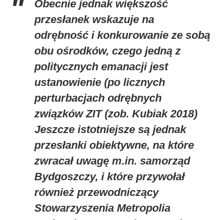
Obecnie jednak większość
przesłanek wskazuje na
odrębność i konkurowanie ze sobą
obu ośrodków, czego jedną z
politycznych emanacji jest
ustanowienie (po licznych
perturbacjach odrębnych
związków ZIT (zob. Kubiak 2018)
Jeszcze istotniejsze są jednak
przesłanki obiektywne, na które
zwracał uwagę m.in. samorząd
Bydgoszczy, i które przywołał
również przewodniczący
Stowarzyszenia Metropolia