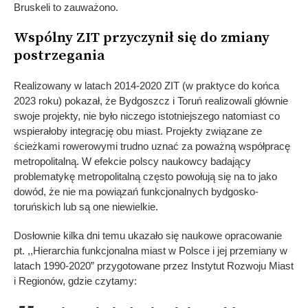
Bruskeli to zauważono.
Wspólny ZIT przyczynił się do zmiany
postrzegania
Realizowany w latach 2014-2020 ZIT (w praktyce do końca
2023 roku) pokazał, że Bydgoszcz i Toruń realizowali głównie
swoje projekty, nie było niczego istotniejszego natomiast co
wspierałoby integrację obu miast. Projekty związane ze
ścieżkami rowerowymi trudno uznać za poważną współpracę
metropolitalną. W efekcie polscy naukowcy badający
problematykę metropolitalną często powołują się na to jako
dowód, że nie ma powiązań funkcjonalnych bydgosko-
toruńskich lub są one niewielkie.
Dosłownie kilka dni temu ukazało się naukowe opracowanie
pt. ,,Hierarchia funkcjonalna miast w Polsce i jej przemiany w
latach 1990-2020” przygotowane przez Instytut Rozwoju Miast
i Regionów, gdzie czytamy: