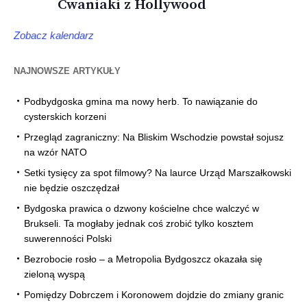
Cwaniaki z Hollywood
Zobacz kalendarz
NAJNOWSZE ARTYKUŁY
Podbydgoska gmina ma nowy herb. To nawiązanie do
cysterskich korzeni
Przegląd zagraniczny: Na Bliskim Wschodzie powstał sojusz
na wzór NATO
Setki tysięcy za spot filmowy? Na laurce Urząd Marszałkowski
nie będzie oszczędzał
Bydgoska prawica o dzwony kościelne chce walczyć w
Brukseli. Ta mogłaby jednak coś zrobić tylko kosztem
suwerenności Polski
Bezrobocie rosło – a Metropolia Bydgoszcz okazała się
zieloną wyspą
Pomiędzy Dobrczem i Koronowem dojdzie do zmiany granic