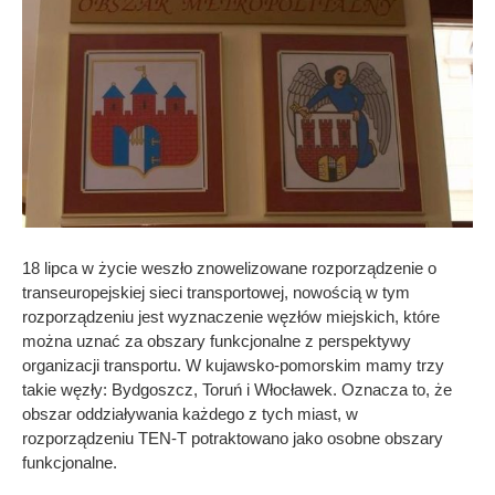
18 lipca w życie weszło znowelizowane rozporządzenie o
transeuropejskiej sieci transportowej, nowością w tym
rozporządzeniu jest wyznaczenie węzłów miejskich, które
można uznać za obszary funkcjonalne z perspektywy
organizacji transportu. W kujawsko-pomorskim mamy trzy
takie węzły: Bydgoszcz, Toruń i Włocławek. Oznacza to, że
obszar oddziaływania każdego z tych miast, w
rozporządzeniu TEN-T potraktowano jako osobne obszary
funkcjonalne.