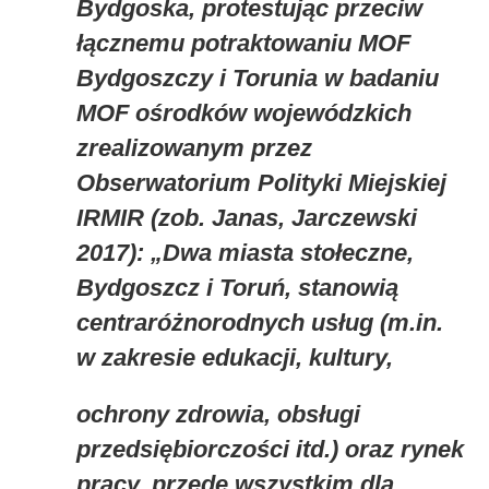
Bydgoska, protestując przeciw
łącznemu potraktowaniu MOF
Bydgoszczy i Torunia w badaniu
MOF ośrodków wojewódzkich
zrealizowanym przez
Obserwatorium Polityki Miejskiej
IRMIR (zob. Janas, Jarczewski
2017): „Dwa miasta stołeczne,
Bydgoszcz i Toruń, stanowią
centraróżnorodnych usług (m.in.
w zakresie edukacji, kultury,
ochrony zdrowia, obsługi
przedsiębiorczości itd.) oraz rynek
pracy, przede wszystkim dla