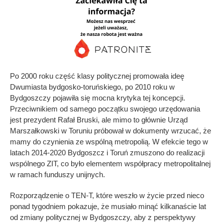
Po 2000 roku część klasy politycznej promowała ideę
Dwumiasta bydgosko-toruńskiego, po 2010 roku w
Bydgoszczy pojawiła się mocna krytyka tej koncepcji.
Przeciwnikiem od samego początku swojego urzędowania
jest prezydent Rafał Bruski, ale mimo to głównie Urząd
Marszałkowski w Toruniu próbował w dokumenty wrzucać, że
mamy do czynienia ze wspólną metropolią. W efekcie tego w
latach 2014-2020 Bydgoszcz i Toruń zmuszono do realizacji
wspólnego ZIT, co było elementem współpracy metropolitalnej
w ramach funduszy unijnych.
Rozporządzenie o TEN-T, które weszło w życie przed nieco
ponad tygodniem pokazuje, że musiało minąć kilkanaście lat
od zmiany politycznej w Bydgoszczy, aby z perspektywy