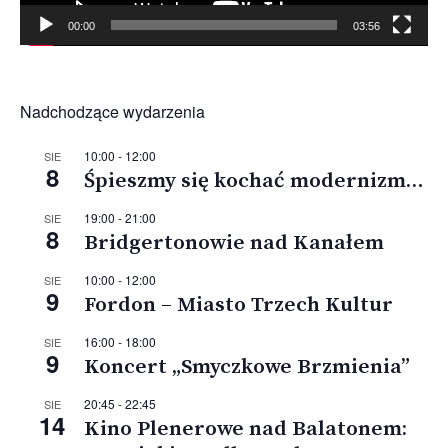
00:00
03:56
Nadchodzące wydarzenia
10:00
-
12:00
SIE
8
Śpieszmy się kochać modernizm…
19:00
-
21:00
SIE
8
Bridgertonowie nad Kanałem
10:00
-
12:00
SIE
9
Fordon – Miasto Trzech Kultur
16:00
-
18:00
SIE
9
Koncert „Smyczkowe Brzmienia”
20:45
-
22:45
SIE
14
Kino Plenerowe nad Balatonem: