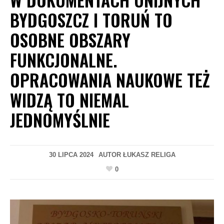
BYDGOSZCZ I TORUŃ TO
OSOBNE OBSZARY
FUNKCJONALNE.
OPRACOWANIA NAUKOWE TEŻ
WIDZĄ TO NIEMAL
JEDNOMYŚLNIE
30 LIPCA 2024
AUTOR
ŁUKASZ RELIGA
0