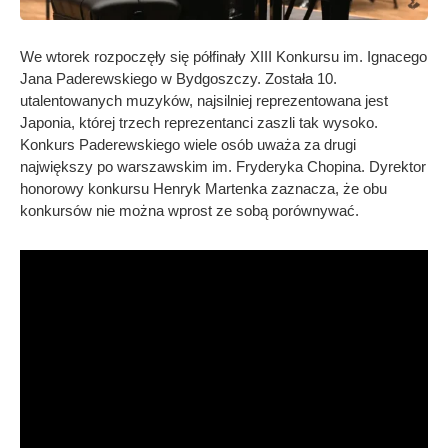
We wtorek rozpoczęły się półfinały XIII Konkursu im. Ignacego
Jana Paderewskiego w Bydgoszczy. Została 10.
utalentowanych muzyków, najsilniej reprezentowana jest
Japonia, której trzech reprezentanci zaszli tak wysoko.
Konkurs Paderewskiego wiele osób uważa za drugi
największy po warszawskim im. Fryderyka Chopina. Dyrektor
honorowy konkursu Henryk Martenka zaznacza, że obu
konkursów nie można wprost ze sobą porównywać.