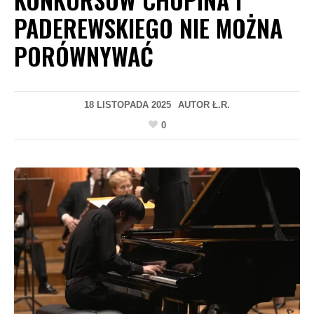
PADEREWSKIEGO NIE MOŻNA
PORÓWNYWAĆ
18 LISTOPADA 2025
AUTOR
Ł.R.
0