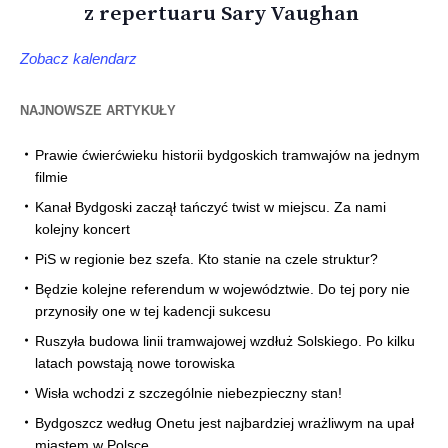
z repertuaru Sary Vaughan
Zobacz kalendarz
NAJNOWSZE ARTYKUŁY
Prawie ćwierćwieku historii bydgoskich tramwajów na jednym
filmie
Kanał Bydgoski zaczął tańczyć twist w miejscu. Za nami
kolejny koncert
PiS w regionie bez szefa. Kto stanie na czele struktur?
Będzie kolejne referendum w województwie. Do tej pory nie
przynosiły one w tej kadencji sukcesu
Ruszyła budowa linii tramwajowej wzdłuż Solskiego. Po kilku
latach powstają nowe torowiska
Wisła wchodzi z szczególnie niebezpieczny stan!
Bydgoszcz według Onetu jest najbardziej wrażliwym na upał
miastem w Polsce