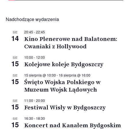
Nadchodzące wydarzenia
20:45
-
22:45
SIE
14
Kino Plenerowe nad Balatonem:
Cwaniaki z Hollywood
10:00
-
12:00
SIE
15
Kolejowe koleje Bydgoszczy
15 sierpnia @ 10:00
-
16 sierpnia @ 16:00
SIE
15
Święto Wojska Polskiego w
Muzeum Wojsk Lądowych
11:00
-
20:00
SIE
15
Festiwal Wisły w Bydgoszczy
16:30
-
18:30
SIE
15
Koncert nad Kanałem Bydgoskim