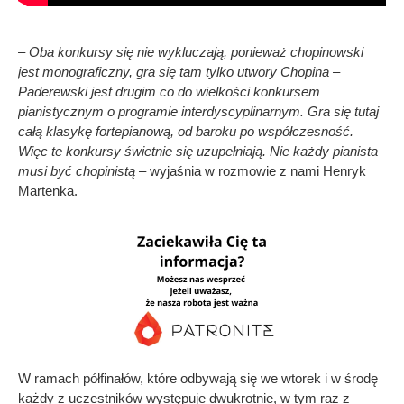
– Oba konkursy się nie wykluczają, ponieważ chopinowski
jest monograficzny, gra się tam tylko utwory Chopina –
Paderewski jest drugim co do wielkości konkursem
pianistycznym o programie interdyscyplinarnym. Gra się tutaj
całą klasykę fortepianową, od baroku po współczesność.
Więc te konkursy świetnie się uzupełniają. Nie każdy pianista
musi być chopinistą –
wyjaśnia w rozmowie z nami Henryk
Martenka.
W ramach półfinałów, które odbywają się we wtorek i w środę
każdy z uczestników występuje dwukrotnie, w tym raz z