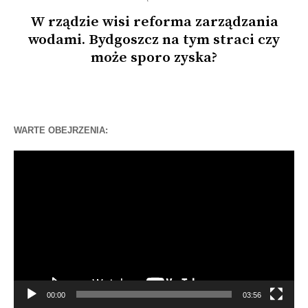
W rządzie wisi reforma zarządzania
wodami. Bydgoszcz na tym straci czy
może sporo zyska?
WARTE OBEJRZENIA:
Odtwarzacz
video
00:00
03:56