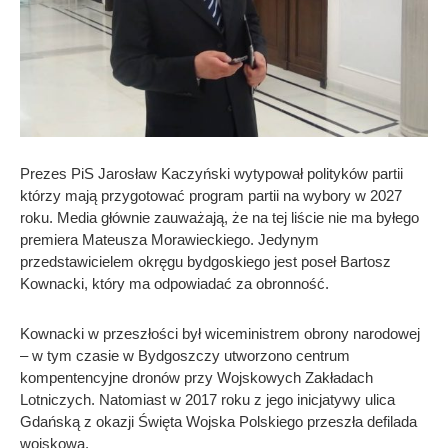
Prezes PiS Jarosław Kaczyński wytypował polityków partii
którzy mają przygotować program partii na wybory w 2027
roku. Media głównie zauważają, że na tej liście nie ma byłego
premiera Mateusza Morawieckiego. Jedynym
przedstawicielem okręgu bydgoskiego jest poseł Bartosz
Kownacki, który ma odpowiadać za obronność.
Kownacki w przeszłości był wiceministrem obrony narodowej
– w tym czasie w Bydgoszczy utworzono centrum
kompentencyjne dronów przy Wojskowych Zakładach
Lotniczych. Natomiast w 2017 roku z jego inicjatywy ulica
Gdańską z okazji Święta Wojska Polskiego przeszła defilada
wojskowa.