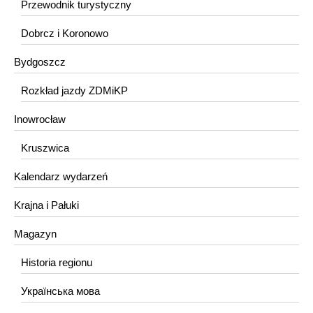
Przewodnik turystyczny
Dobrcz i Koronowo
Bydgoszcz
Rozkład jazdy ZDMiKP
Inowrocław
Kruszwica
Kalendarz wydarzeń
Krajna i Pałuki
Magazyn
Historia regionu
Українська мова