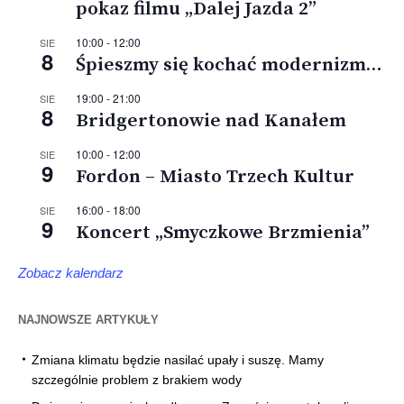
pokaz filmu „Dalej Jazda 2”
10:00
-
12:00
SIE
8
Śpieszmy się kochać modernizm…
19:00
-
21:00
SIE
8
Bridgertonowie nad Kanałem
10:00
-
12:00
SIE
9
Fordon – Miasto Trzech Kultur
16:00
-
18:00
SIE
9
Koncert „Smyczkowe Brzmienia”
Zobacz kalendarz
NAJNOWSZE ARTYKUŁY
Zmiana klimatu będzie nasilać upały i suszę. Mamy
szczególnie problem z brakiem wody