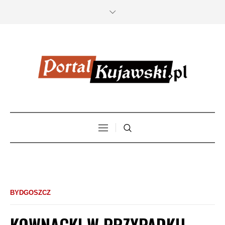
BYDGOSZCZ
KOWNACKI W PRZYPADKU