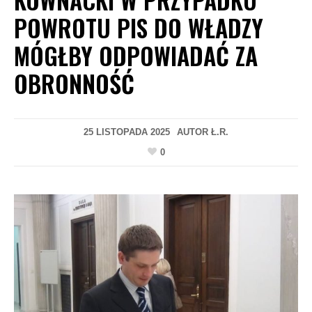
POWROTU PIS DO WŁADZY
MÓGŁBY ODPOWIADAĆ ZA
OBRONNOŚĆ
25 LISTOPADA 2025
AUTOR
Ł.R.
0