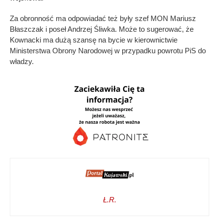
Za obronność ma odpowiadać też były szef MON Mariusz
Błaszczak i poseł Andrzej Śliwka. Może to sugerować, że
Kownacki ma dużą szansę na bycie w kierownictwie
Ministerstwa Obrony Narodowej w przypadku powrotu PiS do
władzy.
Ł.R.